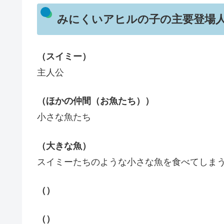
みにくいアヒルの子の主要登場
（スイミー）
主人公
（ほかの仲間（お魚たち））
小さな魚たち
（大きな魚）
スイミーたちのような小さな魚を食べてしま
（）
（）