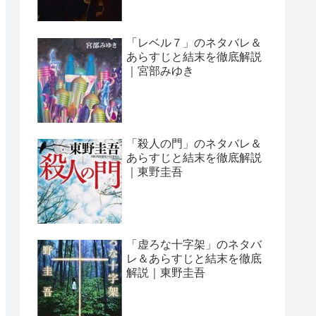
「レベル７」のネタバレ＆
あらすじと結末を徹底解説
｜宮部みゆき
「殺人の門」のネタバレ＆
あらすじと結末を徹底解説
｜東野圭吾
「虚ろな十字架」のネタバ
レ＆あらすじと結末を徹底
解説｜東野圭吾