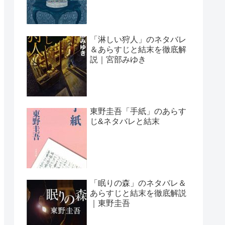
「淋しい狩人」のネタバレ
＆あらすじと結末を徹底解
説｜宮部みゆき
東野圭吾「手紙」のあらす
じ&ネタバレと結末
「眠りの森」のネタバレ＆
あらすじと結末を徹底解説
｜東野圭吾