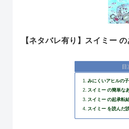
【ネタバレ有り】スイミー 
目
みにくいアヒルの子
スイミー の簡単な
スイミー の起承転
スイミー を読んだ