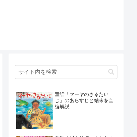
童話「マーヤのさるたい
じ」のあらすじと結末を全
編解説