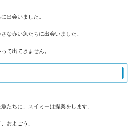
ちに出会いました。
小さな赤い魚たちに出会いました。
いって出てきません。
た魚たちに、スイミーは提案をします。
て、およごう。