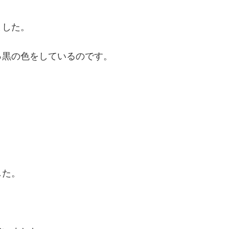
ました。
っ黒の色をしているのです。
。
した。