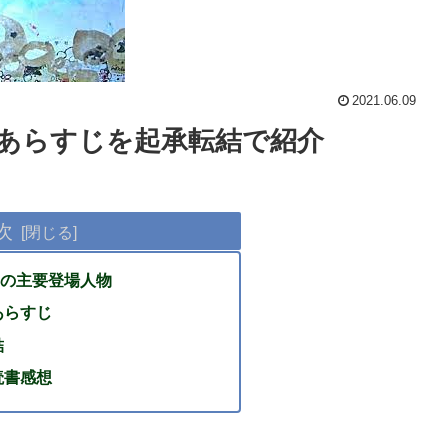
2021.06.09
のあらすじを起承転結で紹介
次
の主要登場人物
あらすじ
結
読書感想