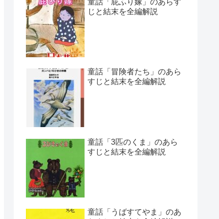
童話「屁ふり嫁」のあらす
じと結末を全編解説
童話「冒険者たち」のあら
すじと結末を全編解説
童話「3匹のくま」のあら
すじと結末を全編解説
童話「うばすてやま」のあ