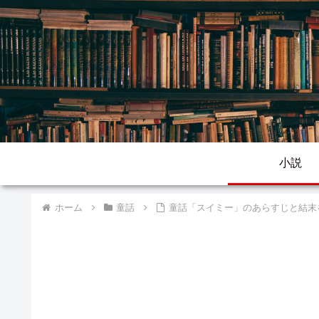
小説
ホーム
童話
童話「スイミー」のあらすじと結末