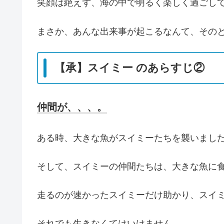
笑顔は絶えず、海の中で明るく楽しく過ごし
まさか、あんな出来事が起こるなんて、その
【承】スイミー のあらすじ②
仲間が、、、。
ある時、大きな魚がスイミーたちを襲いまし
そして、スイミーの仲間たちは、大きな魚に
走るのが速かったスイミーだけ助かり、スイ
それでも生きなくてはいけません。