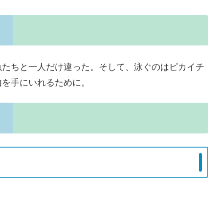
魚たちと一人だけ違った。そして、泳ぐのはピカイチ
由を手にいれるために。