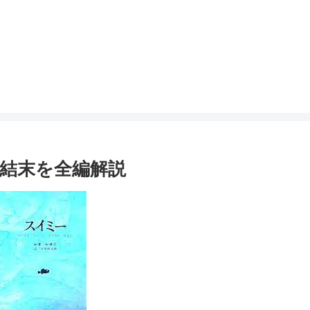
結末を全編解説