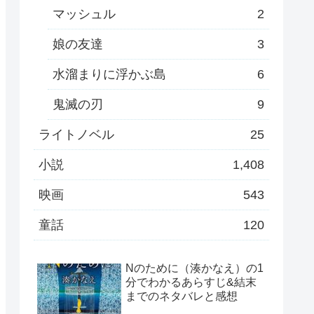
マッシュル
2
娘の友達
3
水溜まりに浮かぶ島
6
鬼滅の刃
9
ライトノベル
25
小説
1,408
映画
543
童話
120
Nのために（湊かなえ）の1
分でわかるあらすじ&結末
までのネタバレと感想