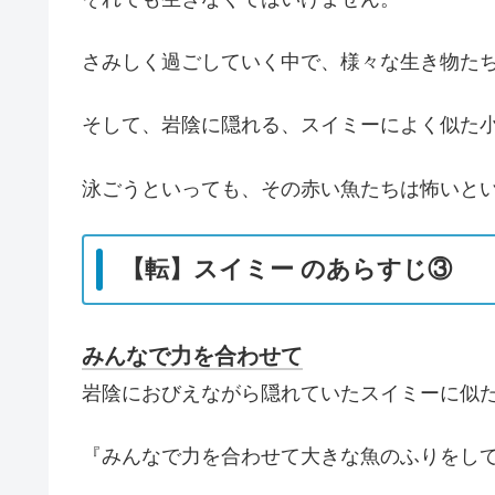
さみしく過ごしていく中で、様々な生き物た
そして、岩陰に隠れる、スイミーによく似た
泳ごうといっても、その赤い魚たちは怖いと
【転】スイミー のあらすじ③
みんなで力を合わせて
岩陰におびえながら隠れていたスイミーに似
『みんなで力を合わせて大きな魚のふりをし