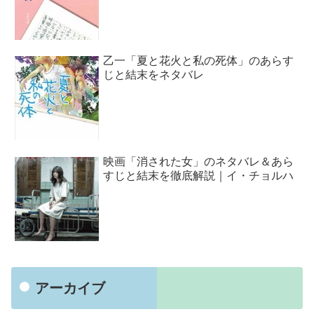
乙一「夏と花火と私の死体」のあらす
じと結末をネタバレ
映画「消された女」のネタバレ＆あら
すじと結末を徹底解説｜イ・チョルハ
アーカイブ