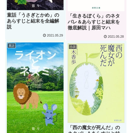
童話「うさぎとかめ」の
「生きるぼくら」のネタ
あらすじと結末を全編解
バレ＆あらすじと結末を
説
徹底解説｜原田マハ
2021.05.29
2021.05.28
童話
小説
「西の魔女が死んだ」の