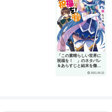
「この素晴らしい世界に
祝福を！ 」のネタバレ
＆あらすじと結末を徹底
解説｜暁なつめ
2021.05.22