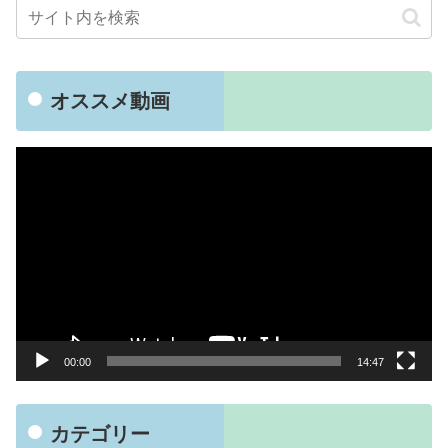
オススメ動画
動
画
プ
レ
ー
ヤ
ー
00:00
14:47
カテゴリー