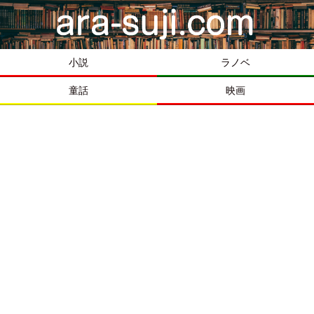
小説
ラノベ
童話
映画