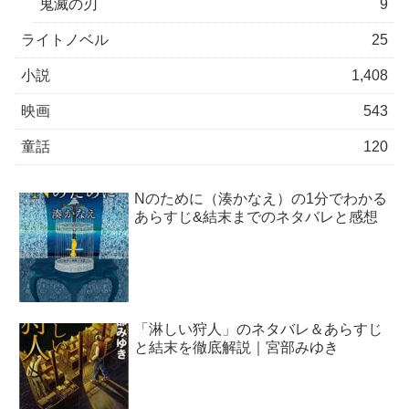
鬼滅の刃
9
ライトノベル
25
小説
1,408
映画
543
童話
120
Nのために（湊かなえ）の1分でわかる
あらすじ&結末までのネタバレと感想
「淋しい狩人」のネタバレ＆あらすじ
と結末を徹底解説｜宮部みゆき