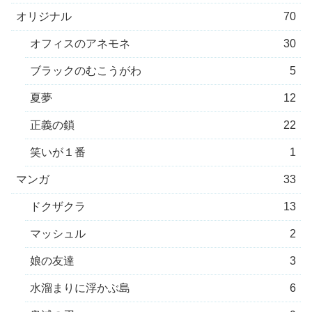
オリジナル
70
オフィスのアネモネ
30
ブラックのむこうがわ
5
夏夢
12
正義の鎖
22
笑いが１番
1
マンガ
33
ドクザクラ
13
マッシュル
2
娘の友達
3
水溜まりに浮かぶ島
6