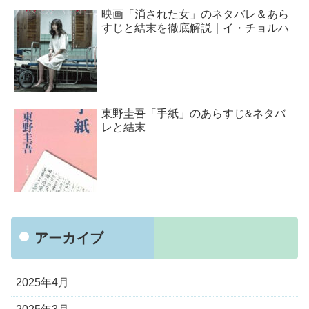
映画「消された女」のネタバレ＆あら
すじと結末を徹底解説｜イ・チョルハ
東野圭吾「手紙」のあらすじ&ネタバ
レと結末
アーカイブ
2025年4月