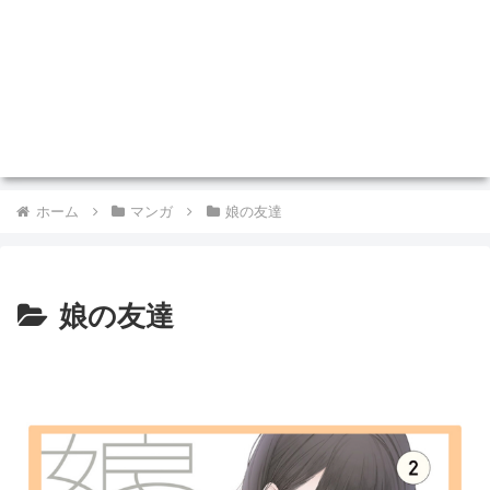
ホーム
マンガ
娘の友達
娘の友達