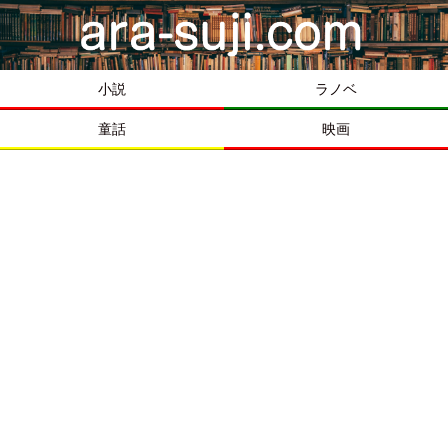
小説
ラノベ
童話
映画