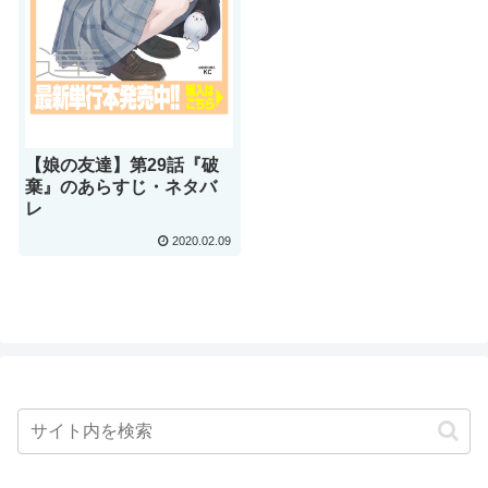
【娘の友達】第29話『破
棄』のあらすじ・ネタバ
レ
2020.02.09