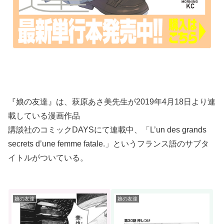
『娘の友達』は、萩原あさ美先生が2019年4月18日より連
載している漫画作品
講談社のコミックDAYSにて連載中、「L’un des grands
secrets d’une femme fatale.」というフランス語のサブタ
イトルがついている。
娘の友達
娘の友達