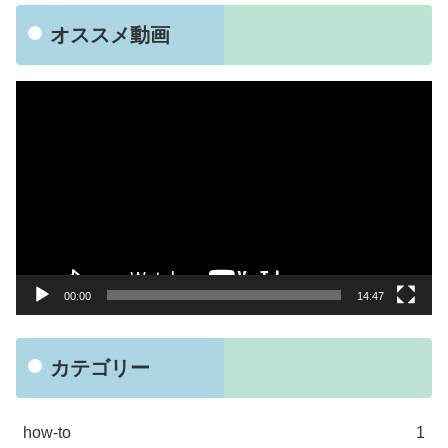
オススメ動画
動
画
プ
レ
ー
ヤ
ー
00:00
14:47
カテゴリー
how-to
1