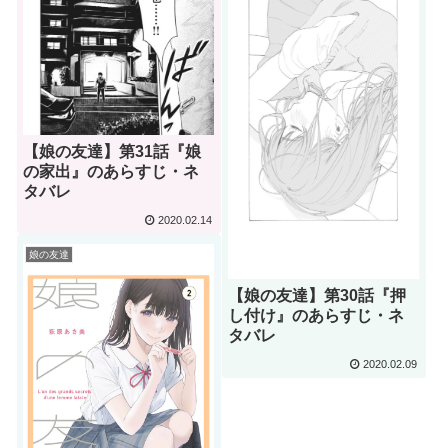
【娘の友達】第31話『娘
の家出』のあらすじ・ネ
タバレ
2020.02.14
娘の友達
【娘の友達】第30話『押
し付け』のあらすじ・ネ
タバレ
2020.02.09