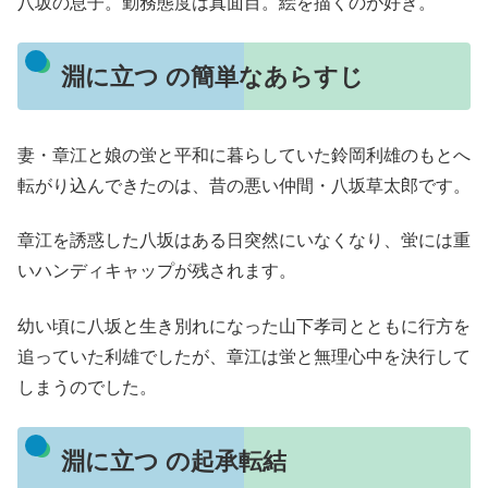
八坂の息子。勤務態度は真面目。絵を描くのが好き。
淵に立つ の簡単なあらすじ
妻・章江と娘の蛍と平和に暮らしていた鈴岡利雄のもとへ
転がり込んできたのは、昔の悪い仲間・八坂草太郎です。
章江を誘惑した八坂はある日突然にいなくなり、蛍には重
いハンディキャップが残されます。
幼い頃に八坂と生き別れになった山下孝司とともに行方を
追っていた利雄でしたが、章江は蛍と無理心中を決行して
しまうのでした。
淵に立つ の起承転結