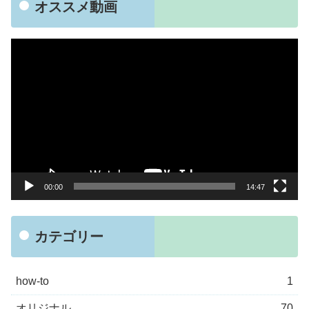
オススメ動画
動
画
プ
レ
ー
ヤ
ー
00:00
14:47
カテゴリー
how-to
1
オリジナル
70