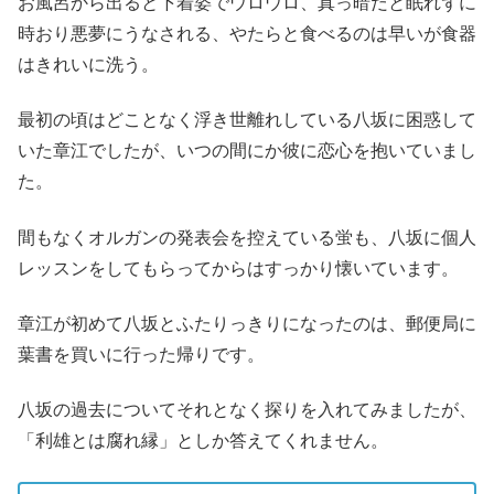
お風呂から出ると下着姿でウロウロ、真っ暗だと眠れずに
時おり悪夢にうなされる、やたらと食べるのは早いが食器
はきれいに洗う。
最初の頃はどことなく浮き世離れしている八坂に困惑して
いた章江でしたが、いつの間にか彼に恋心を抱いていまし
た。
間もなくオルガンの発表会を控えている蛍も、八坂に個人
レッスンをしてもらってからはすっかり懐いています。
章江が初めて八坂とふたりっきりになったのは、郵便局に
葉書を買いに行った帰りです。
八坂の過去についてそれとなく探りを入れてみましたが、
「利雄とは腐れ縁」としか答えてくれません。