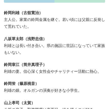
鈴岡利雄（古舘寛治）
主人公。家業の鈴岡金属を継ぐ。若い頃には父親に反発し
て荒れていた。
八坂草太郎（浅野忠信）
利雄とは長い付き合い。県の施設に世話になっていて家族
もいない。
鈴岡章江（筒井真理子）
利雄の妻。信心深く女性会やチャリティー活動に熱心。
鈴岡蛍（篠原桃音）
利雄の娘。オルガンの演奏が好きな小学生。
山上孝司（太賀）