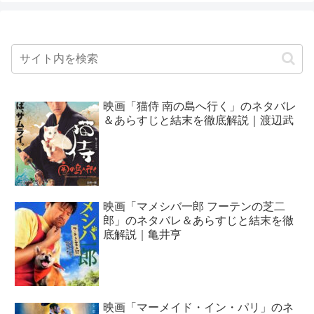
映画「猫侍 南の島へ行く」のネタバレ
＆あらすじと結末を徹底解説｜渡辺武
映画「マメシバ一郎 フーテンの芝二
郎」のネタバレ＆あらすじと結末を徹
底解説｜亀井亨
映画「マーメイド・イン・パリ」のネ