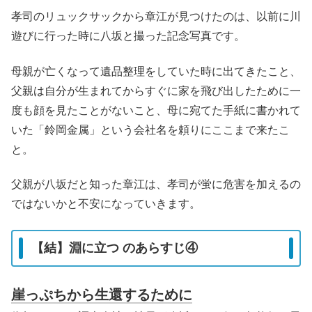
孝司のリュックサックから章江が見つけたのは、以前に川
遊びに行った時に八坂と撮った記念写真です。
母親が亡くなって遺品整理をしていた時に出てきたこと、
父親は自分が生まれてからすぐに家を飛び出したために一
度も顔を見たことがないこと、母に宛てた手紙に書かれて
いた「鈴岡金属」という会社名を頼りにここまで来たこ
と。
父親が八坂だと知った章江は、孝司が蛍に危害を加えるの
ではないかと不安になっていきます。
【結】淵に立つ のあらすじ④
崖っぷちから生還するために