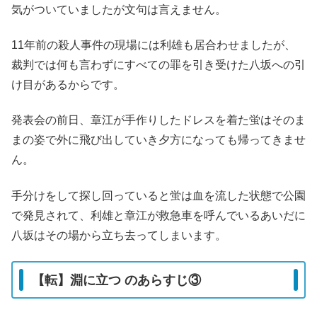
気がついていましたが文句は言えません。
11年前の殺人事件の現場には利雄も居合わせましたが、
裁判では何も言わずにすべての罪を引き受けた八坂への引
け目があるからです。
発表会の前日、章江が手作りしたドレスを着た蛍はそのま
まの姿で外に飛び出していき夕方になっても帰ってきませ
ん。
手分けをして探し回っていると蛍は血を流した状態で公園
で発見されて、利雄と章江が救急車を呼んでいるあいだに
八坂はその場から立ち去ってしまいます。
【転】淵に立つ のあらすじ③