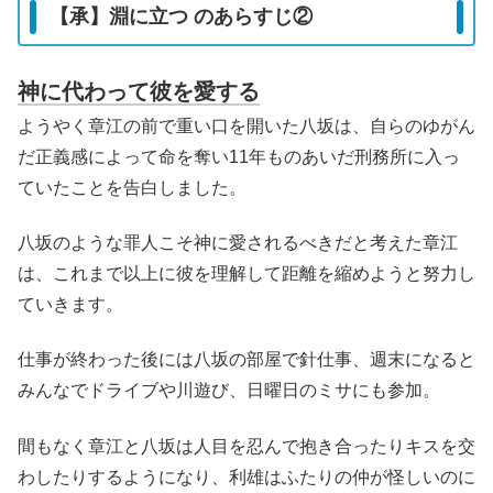
【承】淵に立つ のあらすじ②
神に代わって彼を愛する
ようやく章江の前で重い口を開いた八坂は、自らのゆがん
だ正義感によって命を奪い11年ものあいだ刑務所に入っ
ていたことを告白しました。
八坂のような罪人こそ神に愛されるべきだと考えた章江
は、これまで以上に彼を理解して距離を縮めようと努力し
ていきます。
仕事が終わった後には八坂の部屋で針仕事、週末になると
みんなでドライブや川遊び、日曜日のミサにも参加。
間もなく章江と八坂は人目を忍んで抱き合ったりキスを交
わしたりするようになり、利雄はふたりの仲が怪しいのに