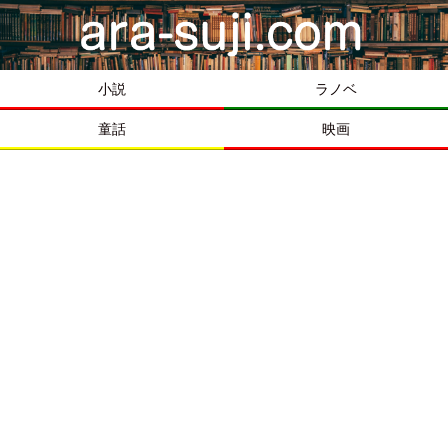
小説
ラノベ
童話
映画