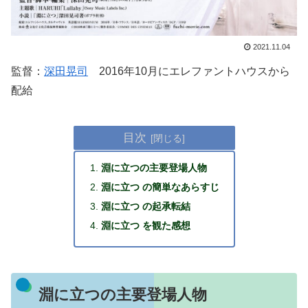
2021.11.04
監督：
深田晃司
2016年10月にエレファントハウスから
配給
目次
淵に立つの主要登場人物
淵に立つ の簡単なあらすじ
淵に立つ の起承転結
淵に立つ を観た感想
淵に立つの主要登場人物