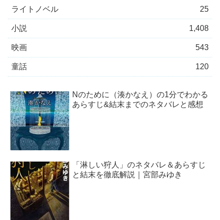
ライトノベル
25
小説
1,408
映画
543
童話
120
Nのために（湊かなえ）の1分でわかる
あらすじ&結末までのネタバレと感想
「淋しい狩人」のネタバレ＆あらすじ
と結末を徹底解説｜宮部みゆき