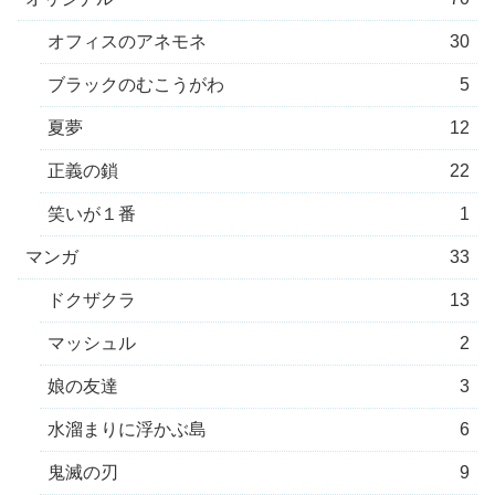
オフィスのアネモネ
30
ブラックのむこうがわ
5
夏夢
12
正義の鎖
22
笑いが１番
1
マンガ
33
ドクザクラ
13
マッシュル
2
娘の友達
3
水溜まりに浮かぶ島
6
鬼滅の刃
9