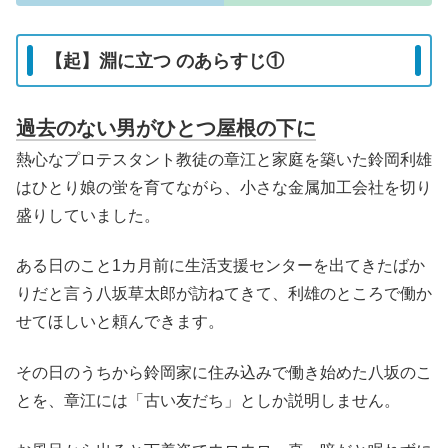
【起】淵に立つ のあらすじ①
過去のない男がひとつ屋根の下に
熱心なプロテスタント教徒の章江と家庭を築いた鈴岡利雄
はひとり娘の蛍を育てながら、小さな金属加工会社を切り
盛りしていました。
ある日のこと1カ月前に生活支援センターを出てきたばか
りだと言う八坂草太郎が訪ねてきて、利雄のところで働か
せてほしいと頼んできます。
その日のうちから鈴岡家に住み込みで働き始めた八坂のこ
とを、章江には「古い友だち」としか説明しません。