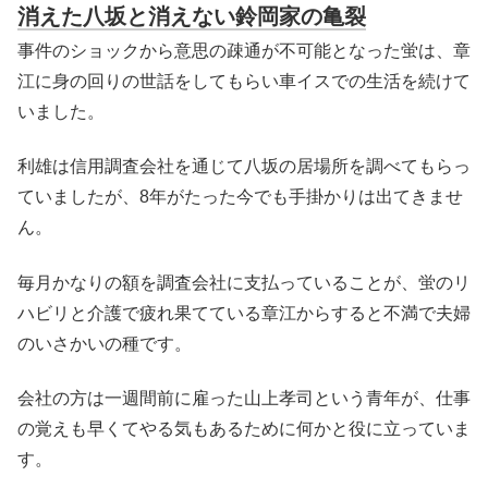
消えた八坂と消えない鈴岡家の亀裂
事件のショックから意思の疎通が不可能となった蛍は、章
江に身の回りの世話をしてもらい車イスでの生活を続けて
いました。
利雄は信用調査会社を通じて八坂の居場所を調べてもらっ
ていましたが、8年がたった今でも手掛かりは出てきませ
ん。
毎月かなりの額を調査会社に支払っていることが、蛍のリ
ハビリと介護で疲れ果てている章江からすると不満で夫婦
のいさかいの種です。
会社の方は一週間前に雇った山上孝司という青年が、仕事
の覚えも早くてやる気もあるために何かと役に立っていま
す。