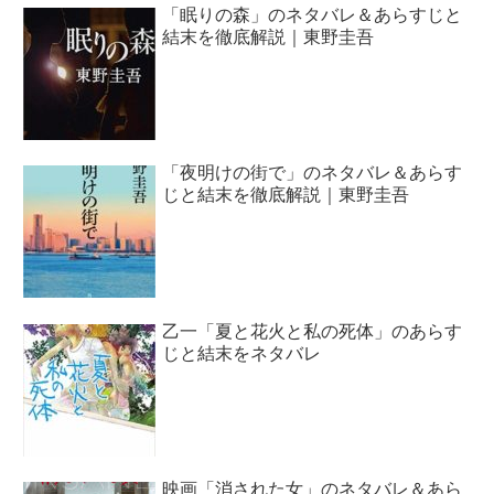
「眠りの森」のネタバレ＆あらすじと
結末を徹底解説｜東野圭吾
「夜明けの街で」のネタバレ＆あらす
じと結末を徹底解説｜東野圭吾
乙一「夏と花火と私の死体」のあらす
じと結末をネタバレ
映画「消された女」のネタバレ＆あら