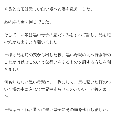
するとカモは美しい白い娘へと姿を変えました。
あの絵の全く同じでした。
そして白い娘は黒い母子の悪だくみをすべて話し、兄を蛇
の穴から出すよう願いました。
王様は兄を蛇の穴から出した後、黒い母親の元へ行き誰の
ことかは伏せこのような行いをするものを罰する方法を聞
きました。
何も知らない黒い母親は、「裸にして、馬に繋いだ釘のつ
いた樽の中に入れて世界中走らせるのがいい」と答えまし
た。
王様は言われた通りに黒い母子にその罰を執行しました。