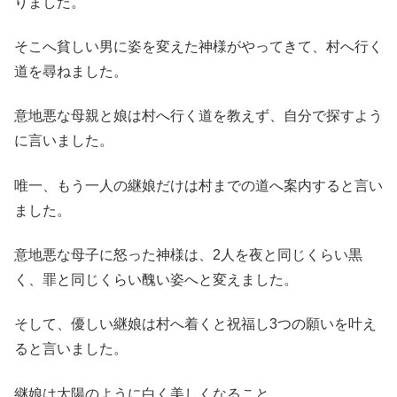
りました。
そこへ貧しい男に姿を変えた神様がやってきて、村へ行く
道を尋ねました。
意地悪な母親と娘は村へ行く道を教えず、自分で探すよう
に言いました。
唯一、もう一人の継娘だけは村までの道へ案内すると言い
ました。
意地悪な母子に怒った神様は、2人を夜と同じくらい黒
く、罪と同じくらい醜い姿へと変えました。
そして、優しい継娘は村へ着くと祝福し3つの願いを叶え
ると言いました。
継娘は太陽のように白く美しくなること。