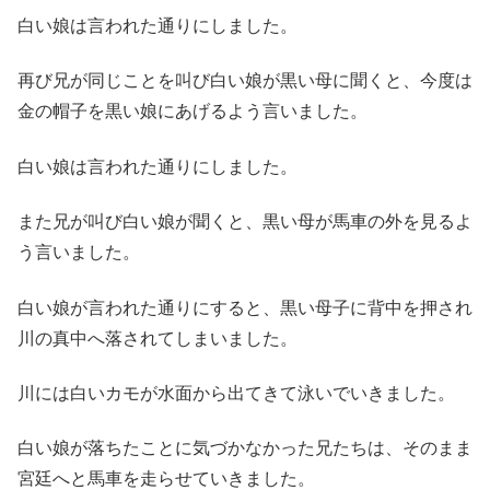
白い娘は言われた通りにしました。
再び兄が同じことを叫び白い娘が黒い母に聞くと、今度は
金の帽子を黒い娘にあげるよう言いました。
白い娘は言われた通りにしました。
また兄が叫び白い娘が聞くと、黒い母が馬車の外を見るよ
う言いました。
白い娘が言われた通りにすると、黒い母子に背中を押され
川の真中へ落されてしまいました。
川には白いカモが水面から出てきて泳いでいきました。
白い娘が落ちたことに気づかなかった兄たちは、そのまま
宮廷へと馬車を走らせていきました。