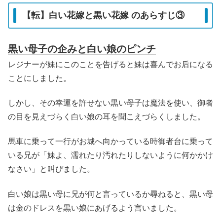
【転】白い花嫁と黒い花嫁 のあらすじ③
黒い母子の企みと白い娘のピンチ
レジナーが妹にこのことを告げると妹は喜んでお后になる
ことにしました。
しかし、その幸運を許せない黒い母子は魔法を使い、御者
の目を見えづらく白い娘の耳を聞こえづらくしました。
馬車に乗って一行がお城へ向かっている時御者台に乗って
いる兄が「妹よ、濡れたり汚れたりしないように何かかけ
なさい」と叫びました。
白い娘は黒い母に兄が何と言っているか尋ねると、黒い母
は金のドレスを黒い娘にあげるよう言いました。