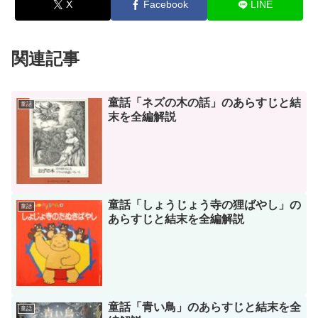
X
Facebook
LINE
関連記事
童話「ネズの木の話」のあらすじと結
童話
末を全編解説
童話「しょうじょう寺の狸ばやし」の
童話
あらすじと結末を全編解説
童話「青い鳥」のあらすじと結末を全
童話