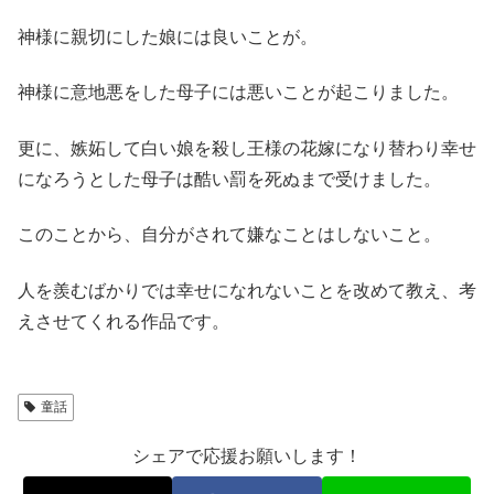
神様に親切にした娘には良いことが。
神様に意地悪をした母子には悪いことが起こりました。
更に、嫉妬して白い娘を殺し王様の花嫁になり替わり幸せ
になろうとした母子は酷い罰を死ぬまで受けました。
このことから、自分がされて嫌なことはしないこと。
人を羨むばかりでは幸せになれないことを改めて教え、考
えさせてくれる作品です。
童話
シェアで応援お願いします！