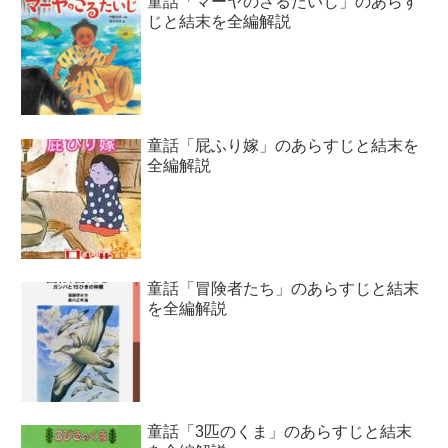
童話「マーヤのさるたいじ」のあらす
じと結末を全編解説
童話「屁ふり嫁」のあらすじと結末を
全編解説
童話「冒険者たち」のあらすじと結末
を全編解説
童話「3匹のくま」のあらすじと結末