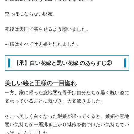
空っぽにならない財布。
死後は天国で暮らせるよう願いました。
神様はすべて叶え娘と別れました。
【承】白い花嫁と黒い花嫁 のあらすじ②
美しい絵と王様の一目惚れ
一方、家に帰った意地悪な母子は自分たちが黒く醜い姿に
変わっていることに気づき、大変驚きました。
そこへ美しく白くなった継娘が帰ってくると、嫉妬や意地
悪い気持ちが一層沸き上がり継娘を傷つけたい気持ちでい
っぱいになりました。