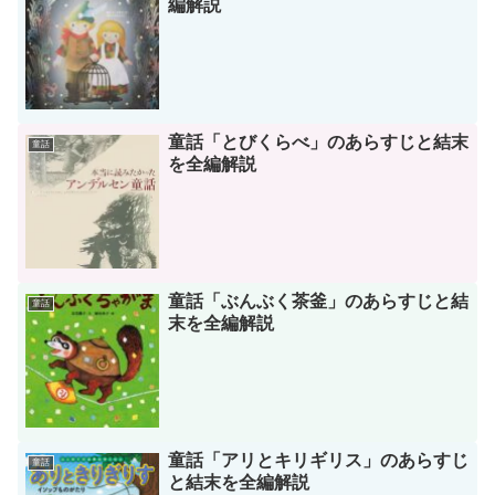
編解説
童話「とびくらべ」のあらすじと結末
童話
を全編解説
童話「ぶんぶく茶釜」のあらすじと結
童話
末を全編解説
童話「アリとキリギリス」のあらすじ
童話
と結末を全編解説