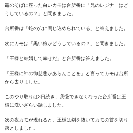
竈のそばに座った白いカモは台所番に「兄のレジナーはど
うしているの？」と聞きました。
台所番は「蛇の穴に閉じ込められている」と答えました。
次にカモは「黒い娘がどうしているの？」と聞きました。
「王様と結婚して幸せだ」と台所番は答えました。
「王様に神の御慈悲があらんことを」と言ってカモは台所
から去りました。
このやり取りは3日続き、我慢できなくなった台所番は王
様に洗いざらい話しました。
次の夜カモが現れると、王様は剣を抜いてカモの首を切り
落としました。