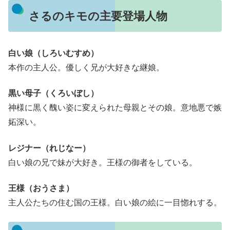
さるのキモの主要登場人物
白い娘（しろいむすめ）
本作の主人公。優しく兄が大好きな継娘。
黒い母子（くろいぼし）
神様に黒く醜い姿に変えられた母親とその娘。意地悪で嫉
妬深い。
レジナー（れじなー）
白い娘の兄で妹が大好き。王様の御者をしている。
王様（おうさま）
主人公たちの住む国の王様。白い娘の絵に一目惚れする。