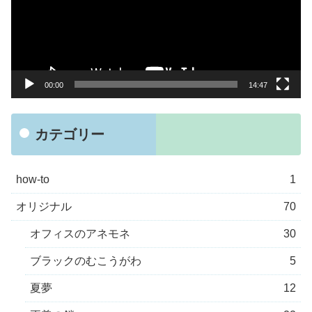
レ
ー
ヤ
ー
00:00
14:47
カテゴリー
how-to
1
オリジナル
70
オフィスのアネモネ
30
ブラックのむこうがわ
5
夏夢
12