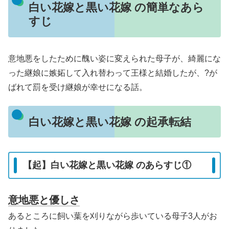
白い花嫁と黒い花嫁 の簡単なあら
すじ
意地悪をしたために醜い姿に変えられた母子が、綺麗にな
った継娘に嫉妬して入れ替わって王様と結婚したが、?が
ばれて罰を受け継娘が幸せになる話。
白い花嫁と黒い花嫁 の起承転結
【起】白い花嫁と黒い花嫁 のあらすじ①
意地悪と優しさ
あるところに飼い葉を刈りながら歩いている母子3人がお