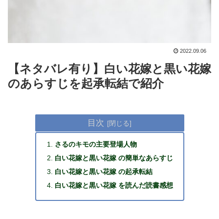
2022.09.06
【ネタバレ有り】白い花嫁と黒い花嫁
のあらすじを起承転結で紹介
目次
さるのキモの主要登場人物
白い花嫁と黒い花嫁 の簡単なあらすじ
白い花嫁と黒い花嫁 の起承転結
白い花嫁と黒い花嫁 を読んだ読書感想