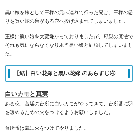
黒い娘を妹として王様の元へ連れて行った兄は、王様の怒
りを買い蛇の巣がある穴へ投げ込まれてしまいました。
王様は醜い娘を大変嫌がっておりましたが、母親の魔法で
それも気にならなくなり本当黒い娘と結婚してしまいまし
た。
【結】白い花嫁と黒い花嫁 のあらすじ④
白いカモと真実
ある晩、宮廷の台所に白いカモがやってきて、台所番に羽
を暖めるための火をつけるようお願いしました。
台所番は竈に火をつけてやりました。