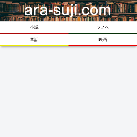
小説
ラノベ
童話
映画