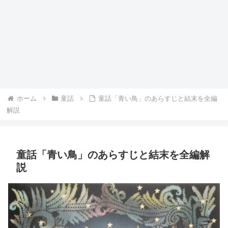
ホーム
童話
童話「青い鳥」のあらすじと結末を全編
解説
童話「青い鳥」のあらすじと結末を全編解
説