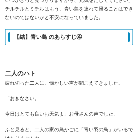
いつかきっと見つかりますから、元気をだしてください」
チルチルとミチルはもう、青い鳥を連れて帰ることはでき
ないのではないかと不安になっていました。
【結】青い鳥 のあらすじ④
二人のハト
疲れ切った二人に、懐かしい声が聞こえてきました。
「おきなさい。
今日はとても良いお天気よ」お母さんの声でした。
ふと見ると、二人の家の鳥かごに「青い羽の鳥」がいるで