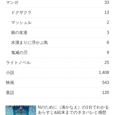
マンガ
33
ドクザクラ
13
マッシュル
2
娘の友達
3
水溜まりに浮かぶ島
6
鬼滅の刃
9
ライトノベル
25
小説
1,408
映画
543
童話
120
Nのために（湊かなえ）の1分でわかる
あらすじ&結末までのネタバレと感想