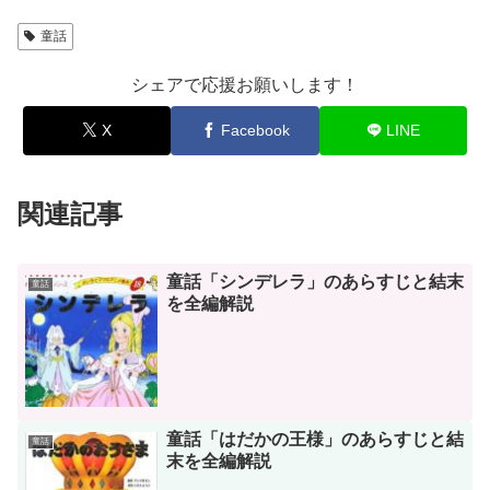
童話
シェアで応援お願いします！
X
Facebook
LINE
関連記事
童話「シンデレラ」のあらすじと結末
童話
を全編解説
童話「はだかの王様」のあらすじと結
童話
末を全編解説