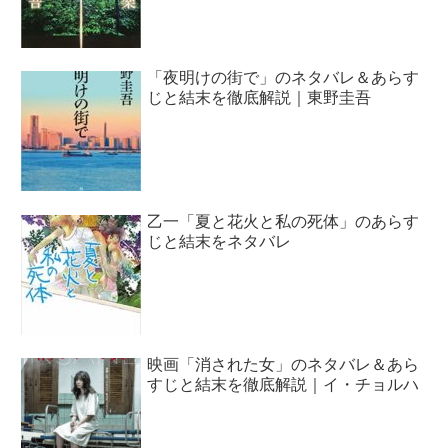
「夜明けの街で」のネタバレ＆あらす
じと結末を徹底解説｜東野圭吾
乙一「夏と花火と私の死体」のあらす
じと結末をネタバレ
映画「消された女」のネタバレ＆あら
すじと結末を徹底解説｜イ・チョルハ