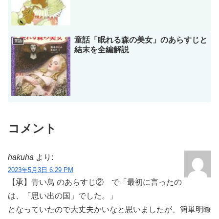
童話「眠れる森の美女」のあらすじと
童話
結末を全編解説
コメント
hakuha
より:
2023年5月3日 6:29 PM
【承】青い鳥 のあらすじ② で「最初に言ったの
は、「思い出の国」でした。」
となっていたので大丈夫かいなと思いましたが、簡単明瞭