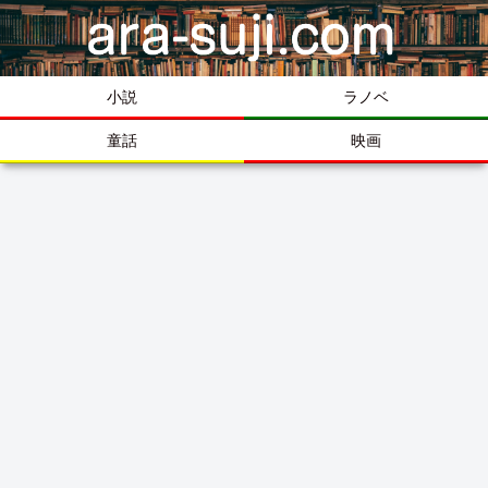
小説
ラノベ
童話
映画