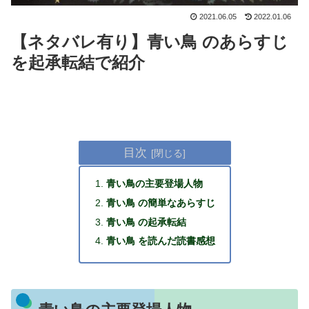
2021.06.05
2022.01.06
【ネタバレ有り】青い鳥 のあらすじ
を起承転結で紹介
目次
青い鳥の主要登場人物
青い鳥 の簡単なあらすじ
青い鳥 の起承転結
青い鳥 を読んだ読書感想