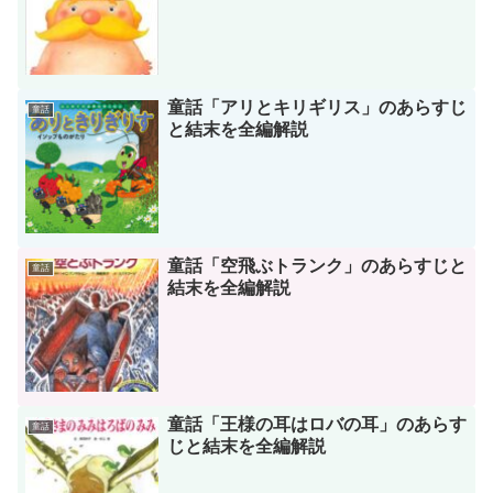
童話「アリとキリギリス」のあらすじ
童話
と結末を全編解説
童話「空飛ぶトランク」のあらすじと
童話
結末を全編解説
童話「王様の耳はロバの耳」のあらす
童話
じと結末を全編解説