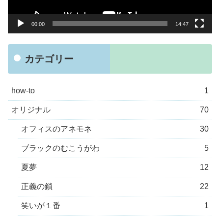
ー
00:00
14:47
カテゴリー
how-to
1
オリジナル
70
オフィスのアネモネ
30
ブラックのむこうがわ
5
夏夢
12
正義の鎖
22
笑いが１番
1