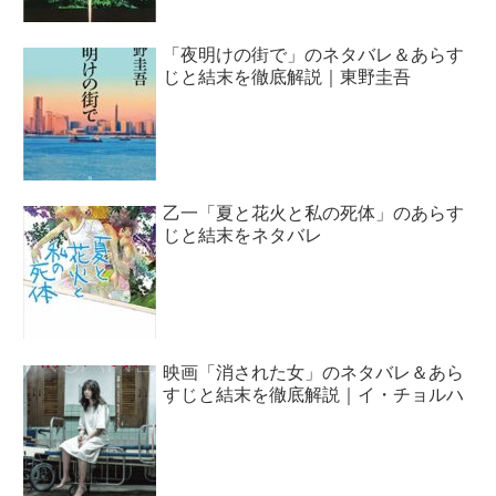
「夜明けの街で」のネタバレ＆あらす
じと結末を徹底解説｜東野圭吾
乙一「夏と花火と私の死体」のあらす
じと結末をネタバレ
映画「消された女」のネタバレ＆あら
すじと結末を徹底解説｜イ・チョルハ