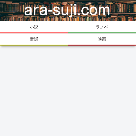
小説
ラノベ
童話
映画