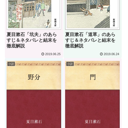
夏目漱石「坑夫」のあら
夏目漱石「道草」のあら
すじ＆ネタバレと結末を
すじ＆ネタバレと結末を
徹底解説
徹底解説
2019.06.25
2019.06.24
小説
小説