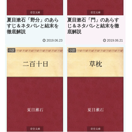
夏目漱石「野分」のあら
夏目漱石「門」のあらす
すじ＆ネタバレと結末を
じ＆ネタバレと結末を徹
徹底解説
底解説
2019.06.23
2019.06.21
小説
小説