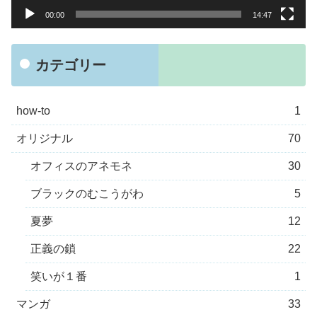
00:00
14:47
カテゴリー
how-to
1
オリジナル
70
オフィスのアネモネ
30
ブラックのむこうがわ
5
夏夢
12
正義の鎖
22
笑いが１番
1
マンガ
33