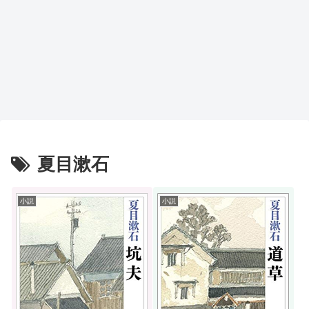
夏目漱石
小説
小説