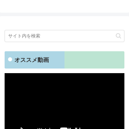
オススメ動画
動
画
プ
レ
ー
ヤ
ー