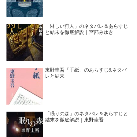
「淋しい狩人」のネタバレ＆あらすじ
と結末を徹底解説｜宮部みゆき
東野圭吾「手紙」のあらすじ&ネタバ
レと結末
「眠りの森」のネタバレ＆あらすじと
結末を徹底解説｜東野圭吾