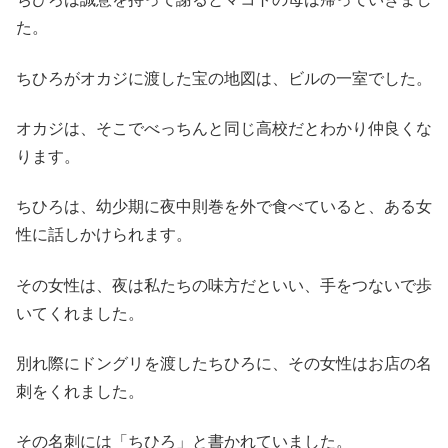
た。
ちひろがオカジに渡した宝の地図は、ビルの一室でした。
オカジは、そこでべっちんと同じ高校だとわかり仲良くな
ります。
ちひろは、幼少期に夜中則巻を外で食べていると、ある女
性に話しかけられます。
その女性は、夜は私たちの味方だといい、手をつないで歩
いてくれました。
別れ際にドングリを渡したちひろに、その女性はお店の名
刺をくれました。
その名刺には「ちひろ」と書かれていました。