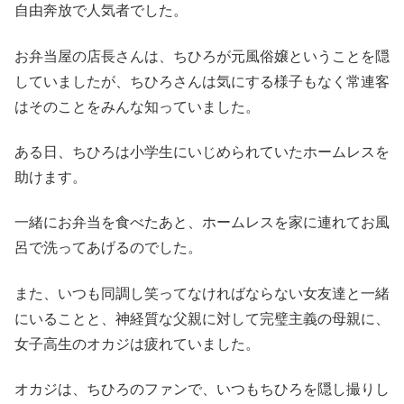
自由奔放で人気者でした。
お弁当屋の店長さんは、ちひろが元風俗嬢ということを隠
していましたが、ちひろさんは気にする様子もなく常連客
はそのことをみんな知っていました。
ある日、ちひろは小学生にいじめられていたホームレスを
助けます。
一緒にお弁当を食べたあと、ホームレスを家に連れてお風
呂で洗ってあげるのでした。
また、いつも同調し笑ってなければならない女友達と一緒
にいることと、神経質な父親に対して完璧主義の母親に、
女子高生のオカジは疲れていました。
オカジは、ちひろのファンで、いつもちひろを隠し撮りし