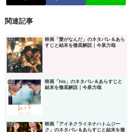
関連記事
映画「愛がなんだ」のネタバレ＆あら
映画
すじと結末を徹底解説｜今泉力哉
映画「his」のネタバレ＆あらすじと
映画
結末を徹底解説｜今泉力哉
映画「アイネクライネナハトムジー
映画
ク」のネタバレ＆あらすじと結末を徹