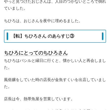
やっと見つけたおじさんは、人目のつかないところで倒れ
ていました。
ちひろは、おじさんを夜中に埋めるました。
【転】ちひろさん のあらすじ③
ちひろにとってのちひろさん
ちひろはバシルと縁日に行くと、懐かしい人と再会しまし
た。
風俗嬢をしていた時の店長が金魚すくいを出店していまし
た。
店長は今、熱帯魚屋を営業しています。