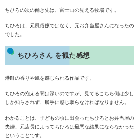
ちひろの次の働き先は、富士山の見える牧場です。
ちひろは、元風俗嬢ではなく、元お弁当屋さんになったの
でした。
ちひろさん を観た感想
港町の香りや風を感じられる作品です。
ちひろの抱える闇は深いのですが、見てるこちら側は少し
しか知らされず、勝手に感じ取らなければなりません。
わかることは、子どもの頃に出会ったちひろとお弁当屋の
夫婦、元店長によってちひろは最悪な結果にならなかった
ということです。