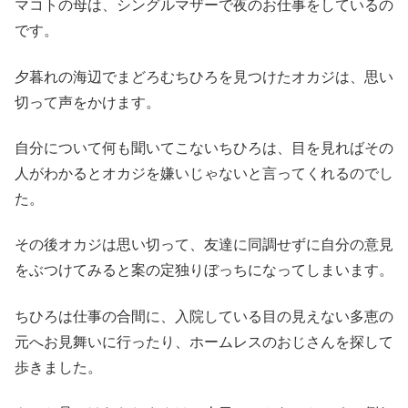
マコトの母は、シングルマザーで夜のお仕事をしているの
です。
夕暮れの海辺でまどろむちひろを見つけたオカジは、思い
切って声をかけます。
自分について何も聞いてこないちひろは、目を見ればその
人がわかるとオカジを嫌いじゃないと言ってくれるのでし
た。
その後オカジは思い切って、友達に同調せずに自分の意見
をぶつけてみると案の定独りぼっちになってしまいます。
ちひろは仕事の合間に、入院している目の見えない多恵の
元へお見舞いに行ったり、ホームレスのおじさんを探して
歩きました。