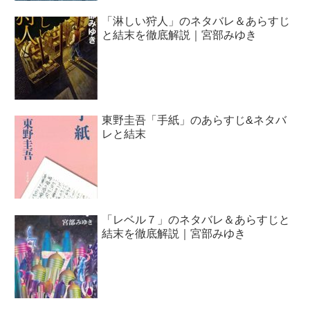
「淋しい狩人」のネタバレ＆あらすじ
と結末を徹底解説｜宮部みゆき
東野圭吾「手紙」のあらすじ&ネタバ
レと結末
「レベル７」のネタバレ＆あらすじと
結末を徹底解説｜宮部みゆき