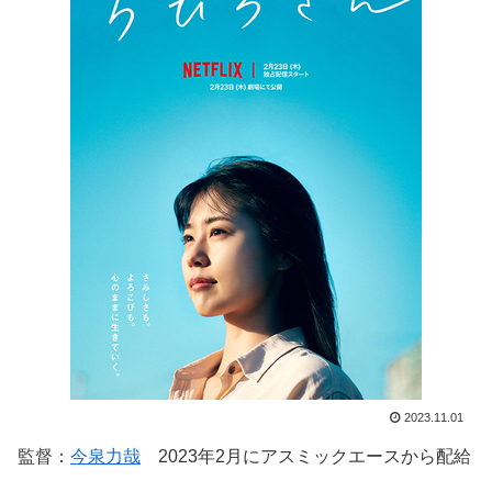
2023.11.01
監督：
今泉力哉
2023年2月にアスミックエースから配給