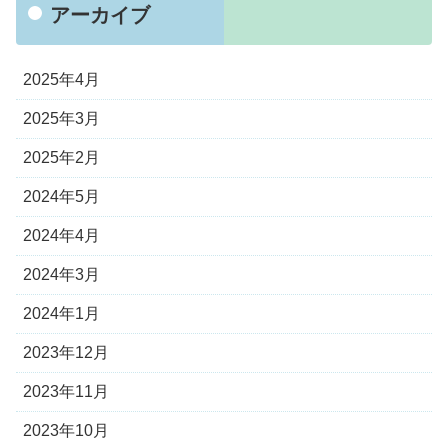
アーカイブ
2025年4月
2025年3月
2025年2月
2024年5月
2024年4月
2024年3月
2024年1月
2023年12月
2023年11月
2023年10月