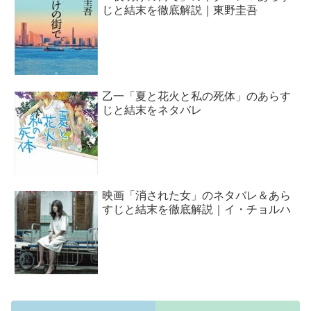
じと結末を徹底解説｜東野圭吾
乙一「夏と花火と私の死体」のあらす
じと結末をネタバレ
映画「消された女」のネタバレ＆あら
すじと結末を徹底解説｜イ・チョルハ