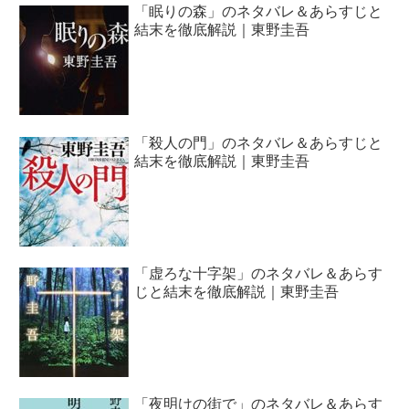
「眠りの森」のネタバレ＆あらすじと
結末を徹底解説｜東野圭吾
「殺人の門」のネタバレ＆あらすじと
結末を徹底解説｜東野圭吾
「虚ろな十字架」のネタバレ＆あらす
じと結末を徹底解説｜東野圭吾
「夜明けの街で」のネタバレ＆あらす