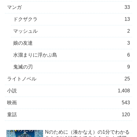
マンガ
33
ドクザクラ
13
マッシュル
2
娘の友達
3
水溜まりに浮かぶ島
6
鬼滅の刃
9
ライトノベル
25
小説
1,408
映画
543
童話
120
Nのために（湊かなえ）の1分でわかる