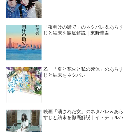
「夜明けの街で」のネタバレ＆あらす
じと結末を徹底解説｜東野圭吾
乙一「夏と花火と私の死体」のあらす
じと結末をネタバレ
映画「消された女」のネタバレ＆あら
すじと結末を徹底解説｜イ・チョルハ