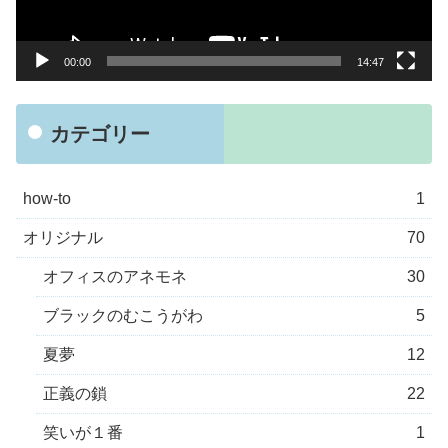
ー
00:00
14:47
カテゴリー
how-to
1
オリジナル
70
オフィスのアネモネ
30
ブラックのむこうがわ
5
夏夢
12
正義の鎖
22
笑いが１番
1