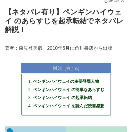
2019.01.22
【ネタバレ有り】ペンギンハイウェ
イ のあらすじを起承転結でネタバレ
解説！
著者：森見登美彦 2010年5月に角川書店から出版
目次
ペンギンハイウェイの主要登場人物
ペンギンハイウェイ の簡単なあらすじ
ペンギンハイウェイ の起承転結
ペンギンハイウェイ を読んだ読書感想