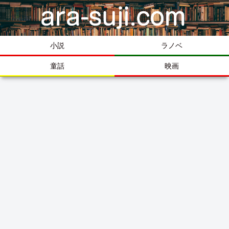
小説
ラノベ
童話
映画