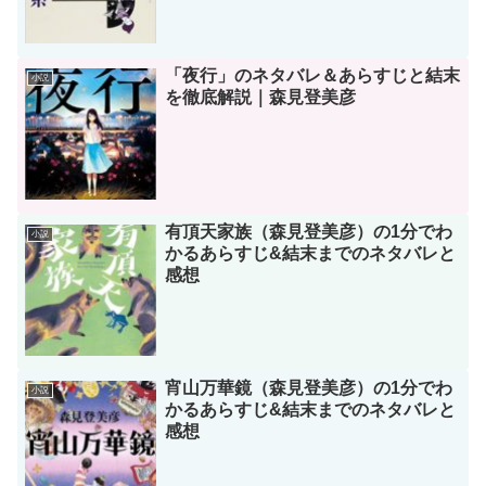
「夜行」のネタバレ＆あらすじと結末
小説
を徹底解説｜森見登美彦
有頂天家族（森見登美彦）の1分でわ
小説
かるあらすじ&結末までのネタバレと
感想
宵山万華鏡（森見登美彦）の1分でわ
小説
かるあらすじ&結末までのネタバレと
感想