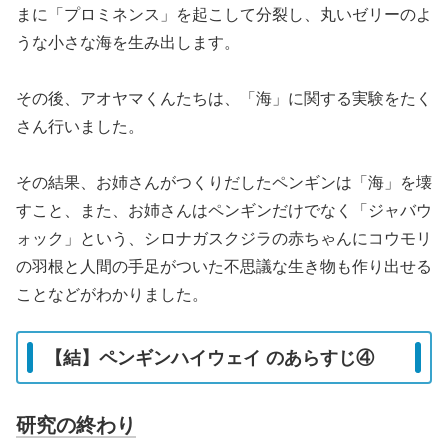
まに「プロミネンス」を起こして分裂し、丸いゼリーのよ
うな小さな海を生み出します。
その後、アオヤマくんたちは、「海」に関する実験をたく
さん行いました。
その結果、お姉さんがつくりだしたペンギンは「海」を壊
すこと、また、お姉さんはペンギンだけでなく「ジャバウ
ォック」という、シロナガスクジラの赤ちゃんにコウモリ
の羽根と人間の手足がついた不思議な生き物も作り出せる
ことなどがわかりました。
【結】ペンギンハイウェイ のあらすじ④
研究の終わり