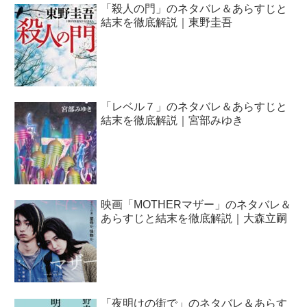
「殺人の門」のネタバレ＆あらすじと
結末を徹底解説｜東野圭吾
「レベル７」のネタバレ＆あらすじと
結末を徹底解説｜宮部みゆき
映画「MOTHERマザー」のネタバレ＆
あらすじと結末を徹底解説｜大森立嗣
「夜明けの街で」のネタバレ＆あらす