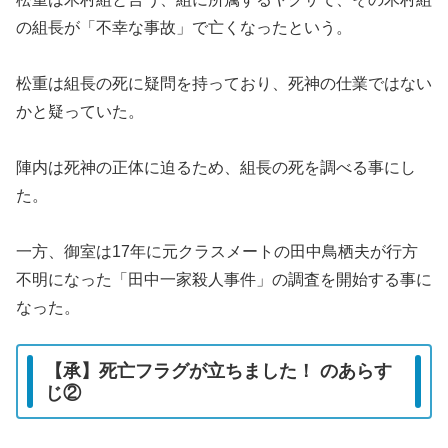
の組長が「不幸な事故」で亡くなったという。
松重は組長の死に疑問を持っており、死神の仕業ではない
かと疑っていた。
陣内は死神の正体に迫るため、組長の死を調べる事にし
た。
一方、御室は17年に元クラスメートの田中鳥栖夫が行方
不明になった「田中一家殺人事件」の調査を開始する事に
なった。
【承】死亡フラグが立ちました！ のあらす
じ②