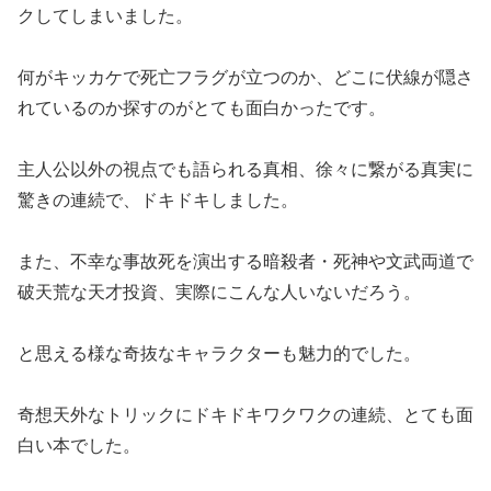
クしてしまいました。
何がキッカケで死亡フラグが立つのか、どこに伏線が隠さ
れているのか探すのがとても面白かったです。
主人公以外の視点でも語られる真相、徐々に繋がる真実に
驚きの連続で、ドキドキしました。
また、不幸な事故死を演出する暗殺者・死神や文武両道で
破天荒な天才投資、実際にこんな人いないだろう。
と思える様な奇抜なキャラクターも魅力的でした。
奇想天外なトリックにドキドキワクワクの連続、とても面
白い本でした。