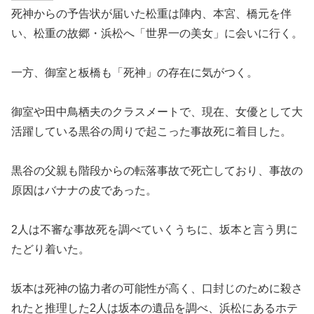
死神からの予告状が届いた松重は陣内、本宮、橋元を伴
い、松重の故郷・浜松へ「世界一の美女」に会いに行く。
一方、御室と板橋も「死神」の存在に気がつく。
御室や田中鳥栖夫のクラスメートで、現在、女優として大
活躍している黒谷の周りで起こった事故死に着目した。
黒谷の父親も階段からの転落事故で死亡しており、事故の
原因はバナナの皮であった。
2人は不審な事故死を調べていくうちに、坂本と言う男に
たどり着いた。
坂本は死神の協力者の可能性が高く、口封じのために殺さ
れたと推理した2人は坂本の遺品を調べ、浜松にあるホテ