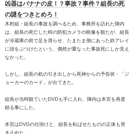
凶器はバナナの皮！？事故？事件？組長の死
の謎をつきとめろ！
木村組・組長の事故を調べるため、事務所を訪れた陣内
は、組長の死亡した時の防犯カメラの映像を観たが、組長
が冷蔵庫の前で足を滑らせ、たまたま側にあった鉄アレイ
に頭をぶつけたという、偶然が重なった事故死にしか見え
なかった。
しかし、組長の机の引き出しから死神からの予告状・「ジ
ョーカーのカード」が出てきた。
組長が当時観ていたDVDも手に入れ、陣内は本宮を再度
頼る事にした。
本宮はDVDの仕掛けと、組長を転ばせたものの正体も突
き止めた。