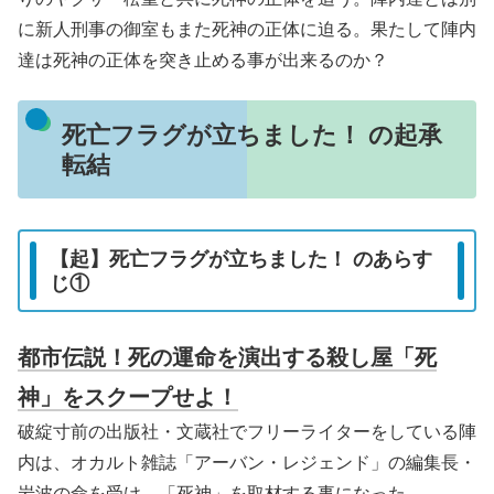
に新人刑事の御室もまた死神の正体に迫る。果たして陣内
達は死神の正体を突き止める事が出来るのか？
死亡フラグが立ちました！ の起承
転結
【起】死亡フラグが立ちました！ のあらす
じ①
都市伝説！死の運命を演出する殺し屋「死
神」をスクープせよ！
破綻寸前の出版社・文蔵社でフリーライターをしている陣
内は、オカルト雑誌「アーバン・レジェンド」の編集長・
岩波の命を受け、「死神」を取材する事になった。