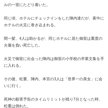
ルの一室にたどり着いた。
同じ頃、ホテルにチェックインをした陣内達だが、夜中に
ホテルの火災に巻き込まれる。
間一髪、4人は助かるが、同じホテルに居た御室は重度の
火傷を負い死亡した。
火災で御室に出会った陣内は御室の小学校の卒業文集を手
に入れる。
その後、松重、陣内、本宮の3人は「世界一の美女」に会
いに行く。
死神の殺害予告のタイムリミットが残り7分となった時、
松重は倒れた。