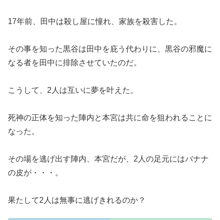
17年前、田中は殺し屋に憧れ、家族を殺害した。
その事を知った黒谷は田中を庇う代わりに、黒谷の邪魔に
なる者を田中に排除させていたのだ。
こうして、2人は互いに夢を叶えた。
死神の正体を知った陣内と本宮は共に命を狙われることに
なった。
その場を逃げ出す陣内、本宮だが、2人の足元にはバナナ
の皮が・・・。
果たして2人は無事に逃げきれるのか？