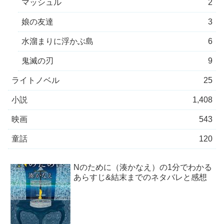
マッシュル
2
娘の友達
3
水溜まりに浮かぶ島
6
鬼滅の刃
9
ライトノベル
25
小説
1,408
映画
543
童話
120
Nのために（湊かなえ）の1分でわかる
あらすじ&結末までのネタバレと感想