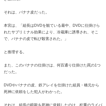
それは、バナナ皮だった。
本宮は、「組長はDVDを観ている最中、DVDに仕掛けら
れたサブリミナル効果により、冷蔵庫に誘導され、そこ
で、バナナの皮で転び殺害された。」
と推理する。
また、このバナナの仕掛けは、何百通り仕掛けた罠の1つ
だった。
DVDやバナナの皮、鉄アレイを仕掛けた組員・橋元から
死神に依頼をした犯人がわかった。
それは、組長の暗殺を死神に依頼したのは、松重のライバ