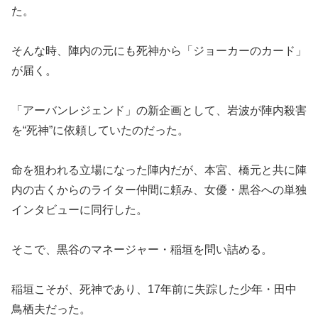
た。
そんな時、陣内の元にも死神から「ジョーカーのカード」
が届く。
「アーバンレジェンド」の新企画として、岩波が陣内殺害
を“死神”に依頼していたのだった。
命を狙われる立場になった陣内だが、本宮、橋元と共に陣
内の古くからのライター仲間に頼み、女優・黒谷への単独
インタビューに同行した。
そこで、黒谷のマネージャー・稲垣を問い詰める。
稲垣こそが、死神であり、17年前に失踪した少年・田中
鳥栖夫だった。