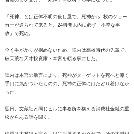
「死神」とは正体不明の殺し屋で、死神から1枚のジョー
カーが送られて来ると、24時間以内に必ず「不幸な事
故」で死ぬ。
全く手がかりが掴めないため、陣内は高校時代の先輩で、
破天荒な天才投資家・本宮を頼る事にした。
陣内は本宮の助言により、死神がターゲットを死へと導く
手口に気がついたものの、死神の正体にはたどり着けなか
った。
翌日、文蔵社と同じビルに事務所を構える消費社金融の重
松からある話を聞く。
松重は木村組と言う、組に所属するヤクザで、その木村組