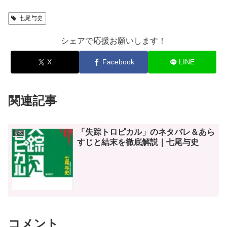
七尾与史
シェアで応援お願いします！
X
Facebook
LINE
関連記事
「失踪トロピカル」のネタバレ＆あら
小説
すじと結末を徹底解説｜七尾与史
コメント