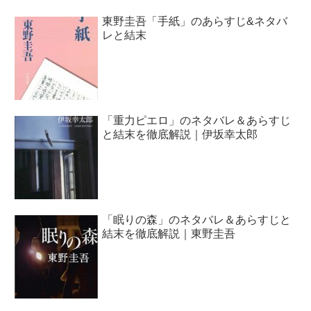
東野圭吾「手紙」のあらすじ&ネタバ
レと結末
「重力ピエロ」のネタバレ＆あらすじ
と結末を徹底解説｜伊坂幸太郎
「眠りの森」のネタバレ＆あらすじと
結末を徹底解説｜東野圭吾