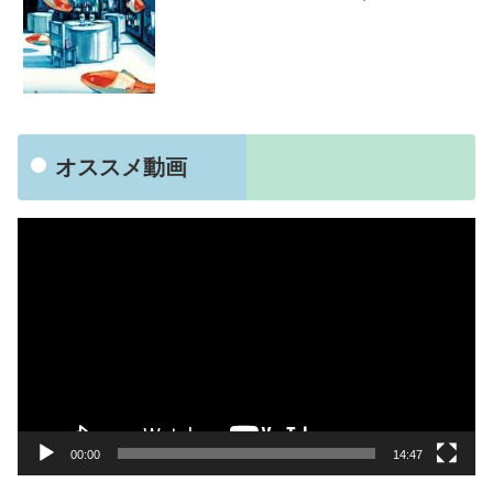
オススメ動画
動
画
プ
レ
ー
ヤ
ー
00:00
14:47