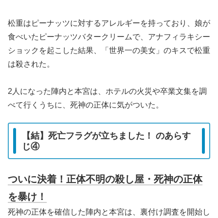
松重はピーナッツに対するアレルギーを持っており、娘が
食べいたピーナッツバタークリームで、アナフィラキシー
ショックを起こした結果、「世界一の美女」のキスで松重
は殺された。
2人になった陣内と本宮は、ホテルの火災や卒業文集を調
べて行くうちに、死神の正体に気がついた。
【結】死亡フラグが立ちました！ のあらす
じ④
ついに決着！正体不明の殺し屋・死神の正体
を暴け！
死神の正体を確信した陣内と本宮は、裏付け調査を開始し