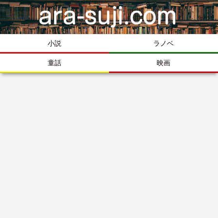
小説
ラノベ
童話
映画