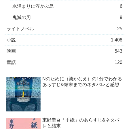
水溜まりに浮かぶ島
6
鬼滅の刃
9
ライトノベル
25
小説
1,408
映画
543
童話
120
Nのために（湊かなえ）の1分でわかる
あらすじ&結末までのネタバレと感想
東野圭吾「手紙」のあらすじ&ネタバ
レと結末