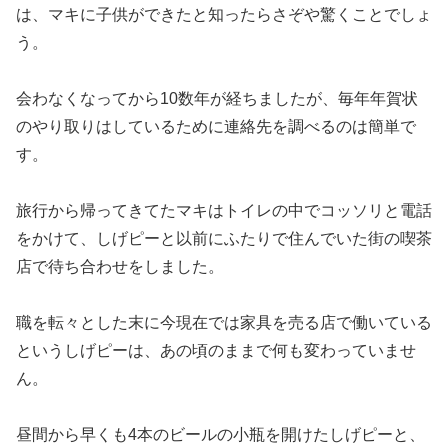
は、マキに子供ができたと知ったらさぞや驚くことでしょ
う。
会わなくなってから10数年が経ちましたが、毎年年賀状
のやり取りはしているために連絡先を調べるのは簡単で
す。
旅行から帰ってきてたマキはトイレの中でコッソリと電話
をかけて、しげピーと以前にふたりで住んでいた街の喫茶
店で待ち合わせをしました。
職を転々とした末に今現在では家具を売る店で働いている
というしげピーは、あの頃のままで何も変わっていませ
ん。
昼間から早くも4本のビールの小瓶を開けたしげピーと、