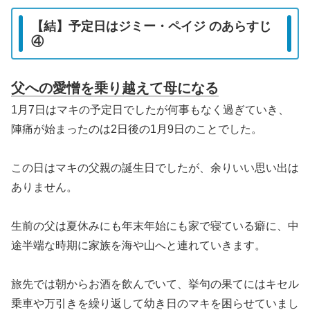
【結】予定日はジミー・ペイジ のあらすじ
④
父への愛憎を乗り越えて母になる
1月7日はマキの予定日でしたが何事もなく過ぎていき、
陣痛が始まったのは2日後の1月9日のことでした。
この日はマキの父親の誕生日でしたが、余りいい思い出は
ありません。
生前の父は夏休みにも年末年始にも家で寝ている癖に、中
途半端な時期に家族を海や山へと連れていきます。
旅先では朝からお酒を飲んでいて、挙句の果てにはキセル
乗車や万引きを繰り返して幼き日のマキを困らせていまし