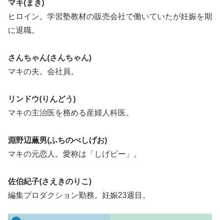
マキ(まき)
ヒロイン。学習塾教材の販売会社で働いていたが妊娠を期
に退職。
さんちゃん(さんちゃん)
マキの夫。会社員。
リンドウ(りんどう)
マキの主治医を務める産婦人科医。
淵野辺薫男(ふちのべしげお)
マキの元恋人。愛称は「しげピー」。
佐伯紀子(さえきのりこ)
編集プロダクション勤務。妊娠23週目。