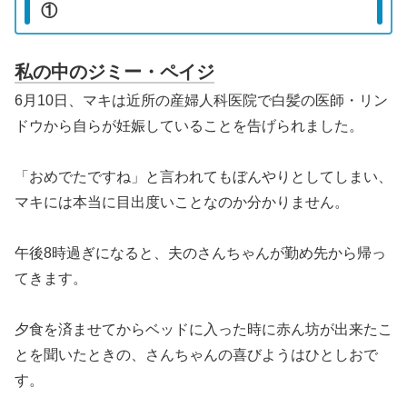
①
私の中のジミー・ペイジ
6月10日、マキは近所の産婦人科医院で白髪の医師・リン
ドウから自らが妊娠していることを告げられました。
「おめでたですね」と言われてもぼんやりとしてしまい、
マキには本当に目出度いことなのか分かりません。
午後8時過ぎになると、夫のさんちゃんが勤め先から帰っ
てきます。
夕食を済ませてからベッドに入った時に赤ん坊が出来たこ
とを聞いたときの、さんちゃんの喜びようはひとしおで
す。