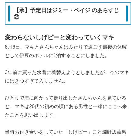
【承】予定日はジミー・ペイジ のあらすじ
②
変わらないしげピーと変わっていくマキ
8月6日、マキとさんちゃんはふたりで過ごす最後の休暇
として伊豆のホテルに1泊することにしました。
3年前に買った水着に着替えようとしましたが、今のマキ
にはきつすぎて入りません。
ひとりで海に向かって走り出したさんちゃんを見ている
と、マキは20代の初めの頃にある男性と一緒にここへ来
たことを思い出します。
当時お付き合いをしていた「しげピー」こと淵野辺薫男