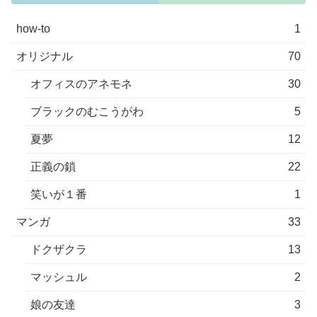
how-to
1
オリジナル
70
オフィスのアネモネ
30
ブラックのむこうがわ
5
夏夢
12
正義の鎖
22
笑いが１番
1
マンガ
33
ドクザクラ
13
マッシュル
2
娘の友達
3