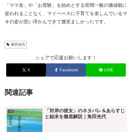
「ママ友」や「お受験」を始めとする世間一般の価値観に
捉われることなく、マイペースに子育てを楽しんでいるマ
キの姿が思い浮かんできて微笑ましかったです。
角田光代
シェアで応援お願いします！
X
Facebook
LINE
関連記事
「対岸の彼女」のネタバレ＆あらすじ
小説
と結末を徹底解説｜角田光代