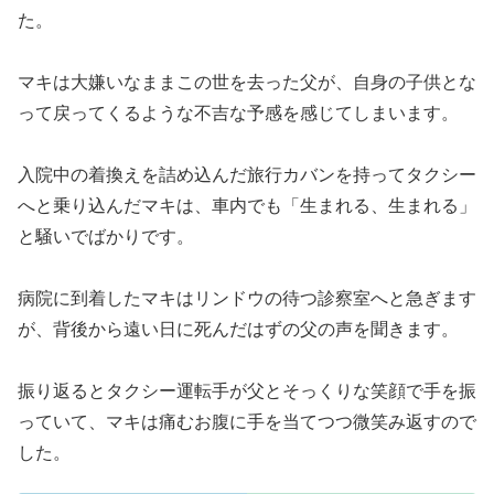
た。
マキは大嫌いなままこの世を去った父が、自身の子供とな
って戻ってくるような不吉な予感を感じてしまいます。
入院中の着換えを詰め込んだ旅行カバンを持ってタクシー
へと乗り込んだマキは、車内でも「生まれる、生まれる」
と騒いでばかりです。
病院に到着したマキはリンドウの待つ診察室へと急ぎます
が、背後から遠い日に死んだはずの父の声を聞きます。
振り返るとタクシー運転手が父とそっくりな笑顔で手を振
っていて、マキは痛むお腹に手を当てつつ微笑み返すので
した。