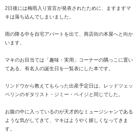
2日後には梅雨入り宣言が発表されたために、ますますマ
キは落ち込んでしまいました。
雨の降る中を自宅アパートを出て、商店街の本屋へと向か
います。
マキのお目当ては「趣味・実用」コーナーの隅っこに置い
てある、有名人の誕生日を一覧表にした本です。
リンドウから教えてもらった出産予定日は、レッドツェッ
ペリンのギタリスト・ジミー・ペイジと同じでした。
お腹の中に入っているのが天才的なミュージシャンである
ような気がしてきて、マキはようやく嬉しくなってきま
す。