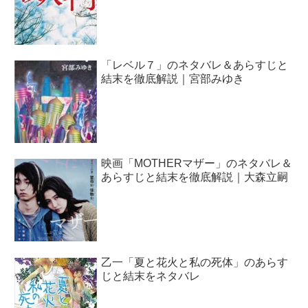
「レベル７」のネタバレ＆あらすじと
結末を徹底解説｜宮部みゆき
映画「MOTHERマザー」のネタバレ＆
あらすじと結末を徹底解説｜大森立嗣
乙一「夏と花火と私の死体」のあらす
じと結末をネタバレ