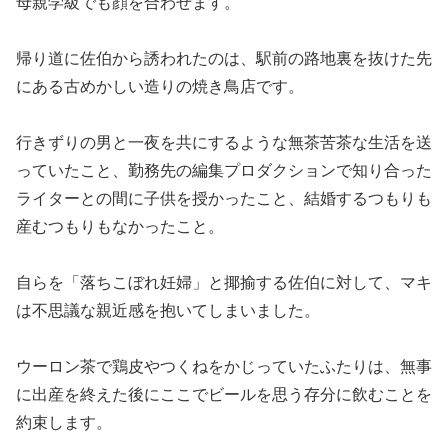
母親学級でも顔を合わせます。
帰り道に佐伯から誘われたのは、駅前の路地裏を抜けた先
にある古めかしい造りの焼き鳥店です。
行きずりの男と一夜を共にするような無茶苦茶な生活を送
っていたこと、勤務先の編集プロダクションで知り合った
ライターとの間に子供を授かったこと、結婚するつもりも
産むつもりもなかったこと。
自らを「落ちこぼれ妊婦」と揶揄する佐伯に対して、マキ
は不思議な親近感を抱いてしまいました。
ウーロン茶で鶏皮やつくねをかじっていたふたりは、無事
に出産を終えた後にここでビールを思う存分に飲むことを
約束します。