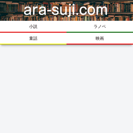
小説
ラノベ
童話
映画