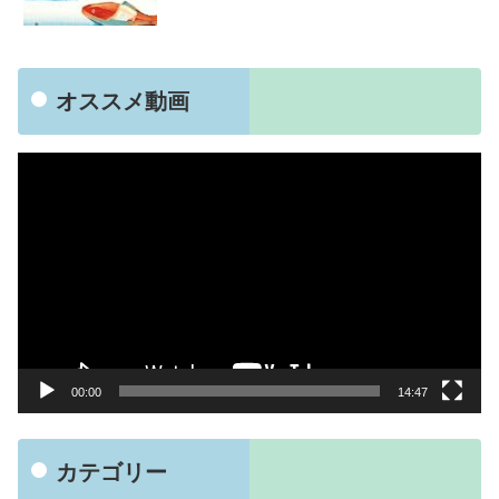
オススメ動画
動
画
プ
レ
ー
ヤ
ー
00:00
14:47
カテゴリー