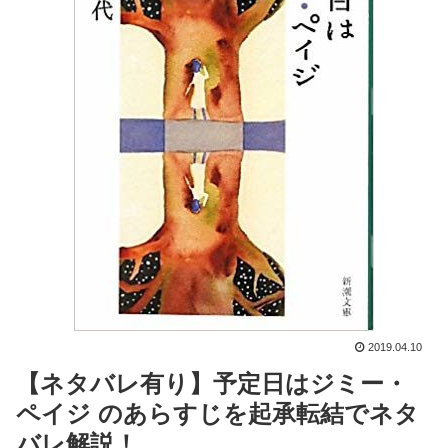
2019.04.10
【ネタバレ有り】予定日はジミー・
ペイジ のあらすじを起承転結でネタ
バレ解説！