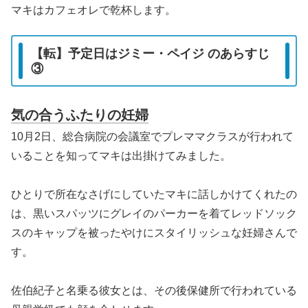
マキはカフェオレで乾杯します。
【転】予定日はジミー・ペイジ のあらすじ
③
気の合うふたりの妊婦
10月2日、総合病院の会議室でプレママクラスが行われて
いることを知ってマキは出掛けてみました。
ひとりで所在なさげにしていたマキに話しかけてくれたの
は、黒いスパッツにグレイのパーカーを着てレッドソック
スのキャップを被ったやけにスタイリッシュな妊婦さんで
す。
佐伯紀子と名乗る彼女とは、その後保健所で行われている