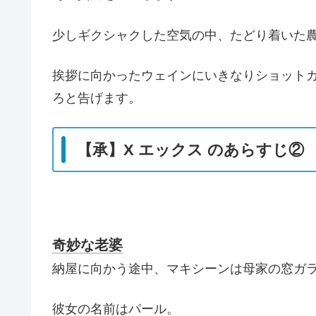
少しギクシャクした空気の中、たどり着いた
挨拶に向かったウェインにいきなりショット
ろと告げます。
【承】X エックス のあらすじ②
奇妙な老婆
納屋に向かう途中、マキシーンは母家の窓ガ
彼女の名前はパール。