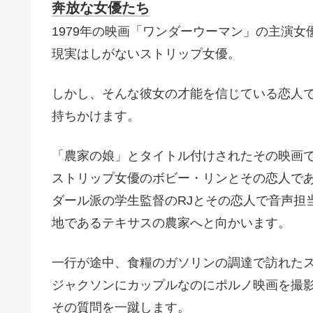
奔放な女優たち
1979年の映画「ワンダーウーマン」の主演
現実はしがないストリップ女優。
しかし、そんな彼女の才能を信じている恋人
持ちかけます。
「農家の娘」とタイトル付けされたその映画
ストリップ女優のボビー・リンとその恋人で
ダール派の学生監督のRJとその恋人で音声担
地であるテキサスの農家へと向かいます。
一行が途中、食糧のガソリンの調達で訪れた
ジャクソンにカップルなのにポルノ映画を撮
その質問を一蹴します。