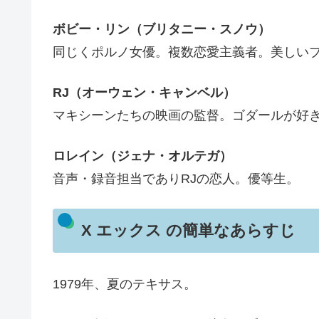
ボビー・リン（ブリタニー・スノウ）
同じくポルノ女優。複数恋愛主義者。美しい
RJ（オーウェン・キャンベル）
マキシーンたちの映画の監督。ゴダールが好
ロレイン（ジェナ・オルテガ）
音声・録音担当でありRJの恋人。優等生。
X エックス の簡単なあらすじ
1979年、夏のテキサス。