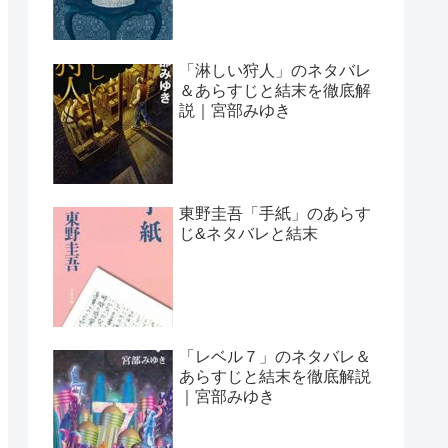
「淋しい狩人」のネタバレ
＆あらすじと結末を徹底解
説｜宮部みゆき
東野圭吾「手紙」のあらす
じ&ネタバレと結末
「レベル７」のネタバレ＆
あらすじと結末を徹底解説
｜宮部みゆき