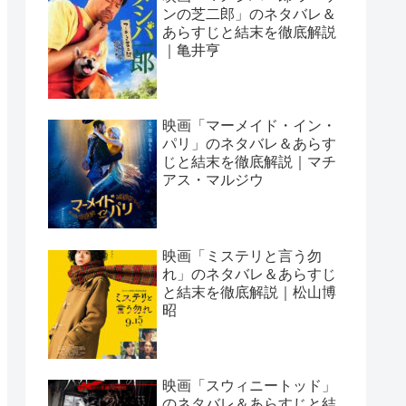
ンの芝二郎」のネタバレ＆
あらすじと結末を徹底解説
｜亀井亨
映画「マーメイド・イン・
パリ」のネタバレ＆あらす
じと結末を徹底解説｜マチ
アス・マルジウ
映画「ミステリと言う勿
れ」のネタバレ＆あらすじ
と結末を徹底解説｜松山博
昭
映画「スウィニートッド」
のネタバレ＆あらすじと結