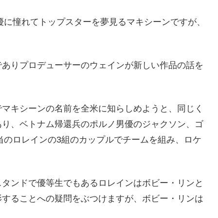
女優に憧れてトップスターを夢見るマキシーンですが、
でありプロデューサーのウェインが新しい作品の話を
でマキシーンの名前を全米に知らしめようと、同じく
あり、ベトナム帰還兵のポルノ男優のジャクソン、ゴ
当のロレインの3組のカップルでチームを組み、ロケ
スタンドで優等生でもあるロレインはボビー・リンと
影することへの疑問をぶつけますが、ボビー・リンは