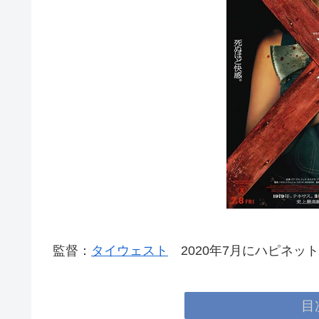
監督：
タイウェスト
2020年7月にハピネッ
目