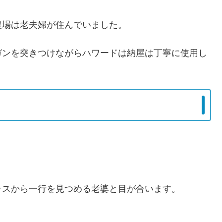
農場は老夫婦が住んでいました。
ガンを突きつけながらハワードは納屋は丁寧に使用し
ラスから一行を見つめる老婆と目が合います。