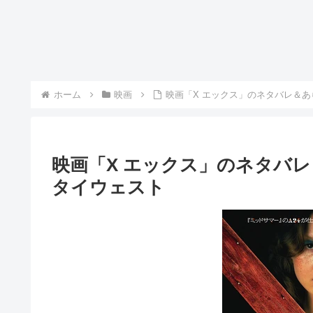
ホーム
映画
映画「X エックス」のネタバレ＆
映画「X エックス」のネタバ
タイウェスト