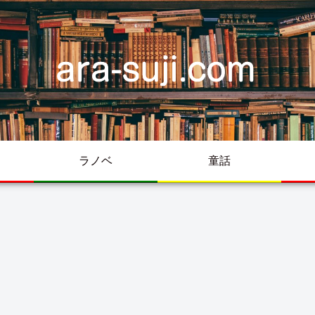
ラノベ
童話