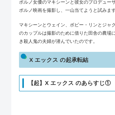
ポルノ女優のマキシーンと彼女のプロデュー
ポルノ映画を撮影し、一山当てようと試みま
マキシーンとウェイン、ボビー・リンとジャク
のカップルは撮影のために借りた田舎の農場
き殺人鬼の夫婦が潜んでいたのです。
X エックス の起承転結
【起】X エックス のあらすじ①