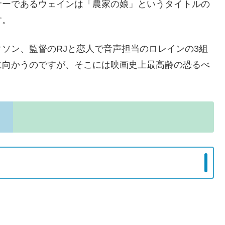
サーであるウェインは「農家の娘」というタイトルの
す。
ソン、監督のRJと恋人で音声担当のロレインの3組
に向かうのですが、そこには映画史上最高齢の恐るべ