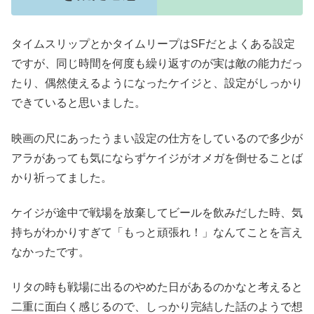
タイムスリップとかタイムリープはSFだとよくある設定
ですが、同じ時間を何度も繰り返すのが実は敵の能力だっ
たり、偶然使えるようになったケイジと、設定がしっかり
できていると思いました。
映画の尺にあったうまい設定の仕方をしているので多少が
アラがあっても気にならずケイジがオメガを倒せることば
かり祈ってました。
ケイジが途中で戦場を放棄してビールを飲みだした時、気
持ちがわかりすぎて「もっと頑張れ！」なんてことを言え
なかったです。
リタの時も戦場に出るのやめた日があるのかなと考えると
二重に面白く感じるので、しっかり完結した話のようで想