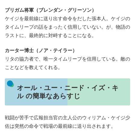
ブリガム将軍（ブレンダン・グリーソン）
ケイジを最前線に送り出す命令をだした張本人。ケイジの
タイムリープの話をまったく信用していない。が、物語の
ラストに、最終的に対峙することになる。
カーター博士（ノア・テイラー）
リタの協力者で、唯一タイムリープを信用している。敵の
ことなどを教えてくれる。
オール・ユー・ニード・イズ・キ
ル の簡単なあらすじ
戦闘が苦手で広報担当官の主人公のウィリアム・ケイジ少
佐は突然の命令で戦場の最前線に送り出されます。