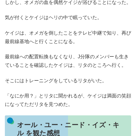
しかし、オメガの血を偶然ケイジが浴びることになった。
気が付くとケイジはヘリの中で眠っていた。
ケイジは、オメガを倒したことをテレビ中継で知り、再び
最前線基地へと行くことになる。
最前線への配置転換もなくなり、J分隊のメンバーも生き
ていることを確認したケイジは、リタのところへ行く。
そこにはトレーニングをしているリタがいた。
「なにか用？」とリタに聞かれるが、ケイジは満面の笑顔
になってただリタを見つめた。
オール・ユー・ニード・イズ・キ
ル を観た感想