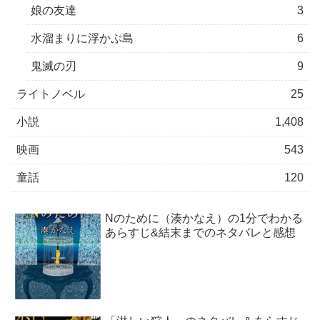
娘の友達
3
水溜まりに浮かぶ島
6
鬼滅の刃
9
ライトノベル
25
小説
1,408
映画
543
童話
120
Nのために（湊かなえ）の1分でわかる
あらすじ&結末までのネタバレと感想