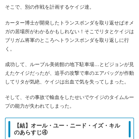
そこで、別の作戦を計画するケイジ達。
カーター博士が開発したトランスポンダを取り返せばオメ
ガの居場所がわかるかもしれない！そこでリタとケイジは
ブリガム将軍のところへトランスポンダを取り返しに行
く。
成功して、ルーブル美術館の地下駐車場…とビジョンが見
えたケイジだったが、追手の攻撃で車のエアバッグが作動
してリタが気絶、ケイジは出血で気を失ってしまった。
そして、その事故で輸血をしたせいでケイジのタイムルー
プの能力が失われてしまった。
【結】オール・ユー・ニード・イズ・キル
のあらすじ④