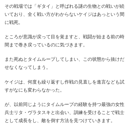
その戦場では「ギタイ」と呼ばれる謎の生物との戦いが続
いており、全く戦い方がわからないケイジはあっという間
に戦死。
ところが意識が戻って目を覚ますと、戦闘が始まる前の時
間まで巻き戻っているのに気づきます。
また死ぬとタイムループしてしまい、この状態から抜けだ
せなくなってしまう。
ケイジは、何度も繰り返すし作戦の見直しを進言なども試
すがなにも変わらなかった。
が、以前同じようにタイムループの経験を持つ最強の女性
兵士リタ・ヴラタスキと出会い、訓練を受けることで戦士
として成長をし、敵を倒す方法を見つけていきます。