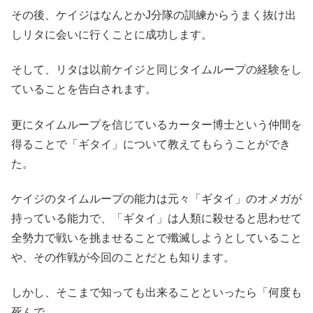
その後、ケイジはなんとかJ分隊の訓練からうまく抜け出
しリタに会いに行くことに成功します。
そして、リタは以前ケイジと同じタイムループの経験をし
ていることを告白されます。
更にタイムループを信じているカーター博士という仲間を
得ることで「ギタイ」について教えてもらうことができ
た。
ケイジのタイムループの能力は元々「ギタイ」のオメガが
持っている能力で、「ギタイ」は人類に殺せると思わせて
全勢力で戦いを挑ませることで殲滅しようとしていること
や、その作戦が今回のことだとも知ります。
しかし、そこまで知っても出来ることといったら「何度も
死んで。