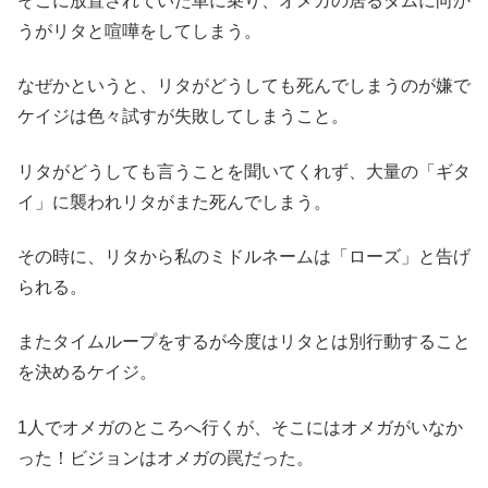
そこに放置されていた車に乗り、オメガの居るダムに向か
うがリタと喧嘩をしてしまう。
なぜかというと、リタがどうしても死んでしまうのが嫌で
ケイジは色々試すが失敗してしまうこと。
リタがどうしても言うことを聞いてくれず、大量の「ギタ
イ」に襲われリタがまた死んでしまう。
その時に、リタから私のミドルネームは「ローズ」と告げ
られる。
またタイムループをするが今度はリタとは別行動すること
を決めるケイジ。
1人でオメガのところへ行くが、そこにはオメガがいなか
った！ビジョンはオメガの罠だった。