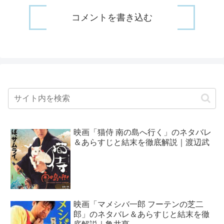
コメントを書き込む
映画「猫侍 南の島へ行く」のネタバレ
＆あらすじと結末を徹底解説｜渡辺武
映画「マメシバ一郎 フーテンの芝二
郎」のネタバレ＆あらすじと結末を徹