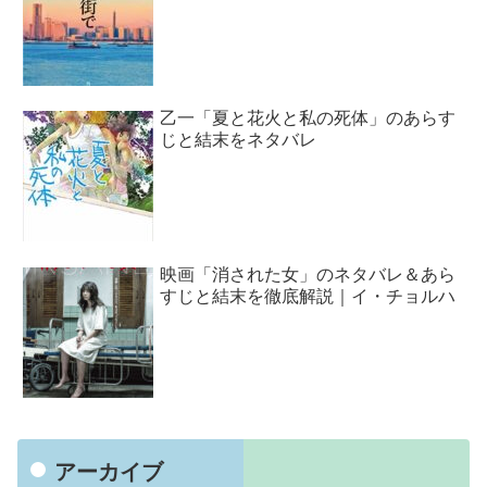
乙一「夏と花火と私の死体」のあらす
じと結末をネタバレ
映画「消された女」のネタバレ＆あら
すじと結末を徹底解説｜イ・チョルハ
アーカイブ