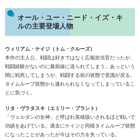
オール・ユー・ニード・イズ・キ
ルの主要登場人物
ウィリアム・ケイジ（トム・クルーズ）
本作の主人公。戦闘は好きではなく広報担当官だったが、
戦闘経験がないのに最前線に送られてしまう。あっという
間に戦死してしまうが、戦闘する前の状態で意識が戻る。
タイムループ状態から逃れられなくなってしまっているこ
とに気づく。
リタ・ヴラタスキ（エミリー・ブラント）
「ヴェルダンの女神」と呼ばれ英雄扱いされるほど戦いで
功績をあげている。過去にケイジと同様タイムループ状態
になったことがあったが今はその力を失っている。