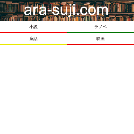
小説
ラノベ
童話
映画