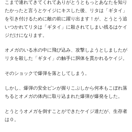
こまで連れてきてくれてありがとうともっとあなたを知り
たかったと言うとケイジにキスした後、リタは「ギタイ」
を引き付けるために敵の前に躍り出ます！が、とうとう追
いつかれてリタは「ギタイ」に殺されてしまい残るはケイ
ジだけになります。
オメガのいる水の中に飛び込み、攻撃しようとしましたが
リタを殺した「ギタイ」の触手に胴体を貫かれるケイジ。
そのショックで爆弾を落としてしまう。
しかし、爆弾の安全ピンが握りこぶしから何本もこぼれ落
ちるとオメガの体内に取り込まれた爆弾が爆発をした。
とうとうオメガを倒すことができたケイジ達だが、生存者
は０。