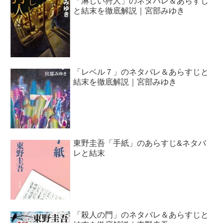
「淋しい狩人」のネタバレ＆あらすじ
と結末を徹底解説｜宮部みゆき
「レベル７」のネタバレ＆あらすじと
結末を徹底解説｜宮部みゆき
東野圭吾「手紙」のあらすじ&ネタバ
レと結末
「殺人の門」のネタバレ＆あらすじと