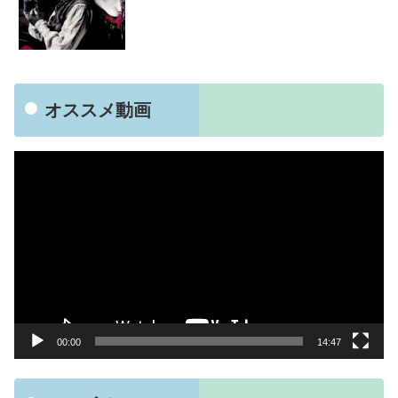
オススメ動画
動
画
プ
レ
ー
ヤ
ー
00:00
14:47