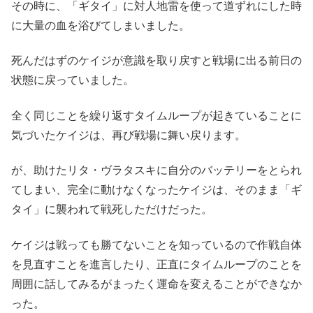
その時に、「ギタイ」に対人地雷を使って道ずれにした時
に大量の血を浴びてしまいました。
死んだはずのケイジが意識を取り戻すと戦場に出る前日の
状態に戻っていました。
全く同じことを繰り返すタイムループが起きていることに
気づいたケイジは、再び戦場に舞い戻ります。
が、助けたリタ・ヴラタスキに自分のバッテリーをとられ
てしまい、完全に動けなくなったケイジは、そのまま「ギ
タイ」に襲われて戦死しただけだった。
ケイジは戦っても勝てないことを知っているので作戦自体
を見直すことを進言したり、正直にタイムループのことを
周囲に話してみるがまったく運命を変えることができなか
った。