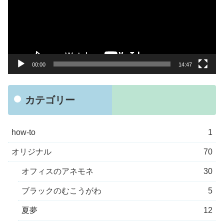
レ
ー
ヤ
ー
00:00
14:47
カテゴリー
how-to
1
オリジナル
70
オフィスのアネモネ
30
ブラックのむこうがわ
5
夏夢
12