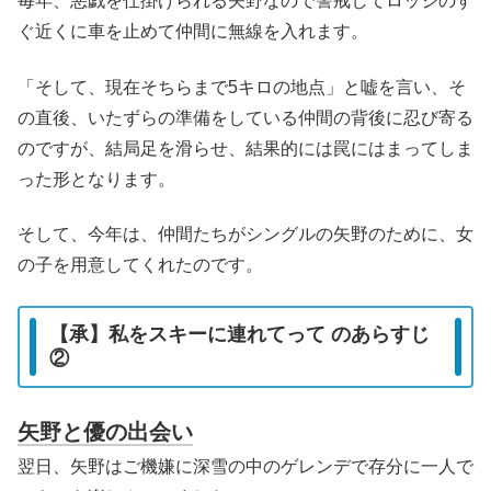
毎年、悪戯を仕掛けられる矢野なので警戒してロッジのす
ぐ近くに車を止めて仲間に無線を入れます。
「そして、現在そちらまで5キロの地点」と嘘を言い、そ
の直後、いたずらの準備をしている仲間の背後に忍び寄る
のですが、結局足を滑らせ、結果的には罠にはまってしま
った形となります。
そして、今年は、仲間たちがシングルの矢野のために、女
の子を用意してくれたのです。
【承】私をスキーに連れてって のあらすじ
②
矢野と優の出会い
翌日、矢野はご機嫌に深雪の中のゲレンデで存分に一人で