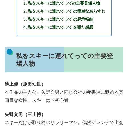
私をスキーに連れてっての主要登場人物
私をスキーに連れてって の簡単なあらすじ
私をスキーに連れてって の起承転結
私をスキーに連れてって を観た感想
私をスキーに連れてっての主要登
場人物
池上優（原田知世）
本作品の主人公。矢野文男と同じ会社の秘書課に勤める真
面目な女性。スキーはド初心者。
矢野文男（三上博）
スキーだけが取り柄のサラリーマン。偶然ゲレンデで出会