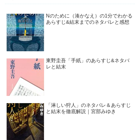
Nのために（湊かなえ）の1分でわかる
あらすじ&結末までのネタバレと感想
東野圭吾「手紙」のあらすじ&ネタバ
レと結末
「淋しい狩人」のネタバレ＆あらすじ
と結末を徹底解説｜宮部みゆき