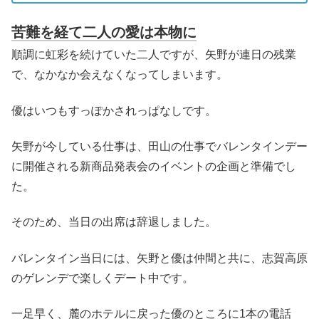
苦難を経て二人の愛は本物に
順調に虹彩を続けていた二人ですが、矢野が連日の残業
で、なかなか会えなくなってしまいます。
優はいつもすっぽかされっぱなしです。
矢野が今している仕事は、田山の仕事でバレンタインデー
に開催される新商品発表会のイベントの企画と準備でし
た。
そのため、当日の出席は辞退しました。
バレンタイン当日には、矢野と優は仲間と共に、志賀高原
のゲレンデで楽しくデート中です。
一足早く、麓のホテルに戻った優のところに1本の電話