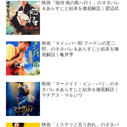
映画「猫侍 南の島へ行く」のネタバレ
＆あらすじと結末を徹底解説｜渡辺武
映画「マメシバ一郎 フーテンの芝二
郎」のネタバレ＆あらすじと結末を徹
底解説｜亀井亨
映画「マーメイド・イン・パリ」のネ
タバレ＆あらすじと結末を徹底解説｜
マチアス・マルジウ
映画「ミステリと言う勿れ」のネタバ