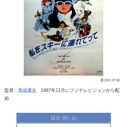
2021.07.08
監督：
馬場康夫
1987年11月にフジテレビジョンから配
給
目次