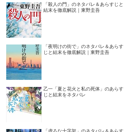
「殺人の門」のネタバレ＆あらすじと
結末を徹底解説｜東野圭吾
「夜明けの街で」のネタバレ＆あらす
じと結末を徹底解説｜東野圭吾
乙一「夏と花火と私の死体」のあらす
じと結末をネタバレ
「虚ろな十字架」のネタバレ＆あらす