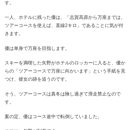
す。
一人、ホテルに残った優は、「志賀高原から万座までは、
ツアーコースを使えば、直線2キロ」であることに気が付
きます。
優は単身で万座を目指します。
スキーを満喫した矢野がホテルのロッカーに入ると、優か
らの「ツアーコースで万座に向かいます」という手紙を見
つけ、彼女の跡を追うのです。
そう、ツアーコースは真冬は険し過ぎて滑走禁止なので
す。
案の定、優はコース途中で転倒していました。