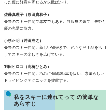
った優に好意を寄せるが失敗ばかり。
佐藤真理子（原田貴和子）
矢野のスキー仲間で悪友でもある。呉服屋の娘で、矢野と
優の恋愛に協力。
小杉正明（沖田浩之）
矢野のスキー仲間。新しい物好きで、色々な発明品を活用
してスキーの楽しさを広げている。
羽田ヒロコ（高橋ひとみ）
矢野のスキー仲間。巧みに4輪駆動車を扱い、素晴らしい
ドライビングテクニックを披露する。
私をスキーに連れてって の簡単な
あらすじ