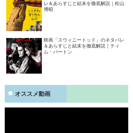
レ＆あらすじと結末を徹底解説｜松山
博昭
映画「スウィニートッド」のネタバレ
＆あらすじと結末を徹底解説｜ティ
ム・バートン
オススメ動画
動
画
プ