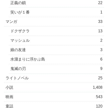
正義の鎖
22
笑いが１番
1
マンガ
33
ドクザクラ
13
マッシュル
2
娘の友達
3
水溜まりに浮かぶ島
6
鬼滅の刃
9
ライトノベル
25
小説
1,408
映画
543
童話
120