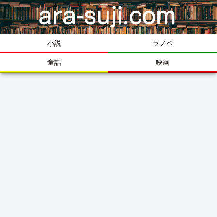
小説
ラノベ
童話
映画