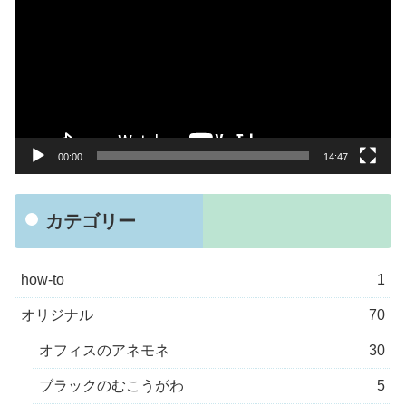
プ
レ
ー
ヤ
ー
00:00
14:47
カテゴリー
how-to
1
オリジナル
70
オフィスのアネモネ
30
ブラックのむこうがわ
5