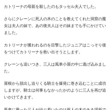
カトリーナの母親を殺したのもタッセル夫人でした。
さらにクレーンに死人の木のことを教えてくれた洞窟の魔
女は夫人の妹で、あの後夫人はその妹までも手にかけてい
ました。
カトリーナが攫われるのを目撃したジュニアはこっそり後
をつけてカトリーナを救い出そうとします。
クレーンも追いつき、三人は風車小屋の中に逃げ込みまし
た。
屋根から脱出し迫りくる騎士を爆発に巻き込むことに成功
しますが、騎士は何事もなかったかのように三人を再び追
いかけてきます。
馬車に乗った三人が辿り着いたのは死人の木のある場所で