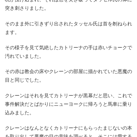
突き刺さりました。
そのまま外に引きずり出されたタッセル氏は首を刎ねられ
ます。
その様子を見て気絶したカトリーナの手は赤いチョークで
汚れていました。
その赤は教会の床やクレーンの部屋に描かれていた悪魔の
目と同じでした。
クレーンはそれを見てカトリーナが黒幕だと思い、これで
事件解決だとばかりにニューヨークに帰ろうと馬車に乗り
込みました。
クレーンはなんとなくカトリーナにもらったまじないの本
を取り出して悪魔の目の意味を調べると、そこには愛する