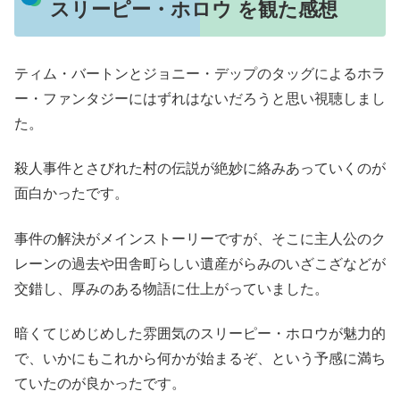
スリーピー・ホロウ を観た感想
ティム・バートンとジョニー・デップのタッグによるホラ
ー・ファンタジーにはずれはないだろうと思い視聴しまし
た。
殺人事件とさびれた村の伝説が絶妙に絡みあっていくのが
面白かったです。
事件の解決がメインストーリーですが、そこに主人公のク
レーンの過去や田舎町らしい遺産がらみのいざこざなどが
交錯し、厚みのある物語に仕上がっていました。
暗くてじめじめした雰囲気のスリーピー・ホロウが魅力的
で、いかにもこれから何かが始まるぞ、という予感に満ち
ていたのが良かったです。