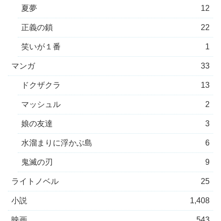
夏夢
12
正義の鎖
22
笑いが１番
1
マンガ
33
ドクザクラ
13
マッシュル
2
娘の友達
3
水溜まりに浮かぶ島
6
鬼滅の刃
9
ライトノベル
25
小説
1,408
映画
543