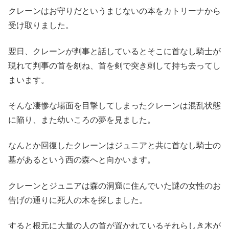
クレーンはお守りだというまじないの本をカトリーナから
受け取りました。
翌日、クレーンが判事と話しているとそこに首なし騎士が
現れて判事の首を刎ね、首を剣で突き刺して持ち去ってし
まいます。
そんな凄惨な場面を目撃してしまったクレーンは混乱状態
に陥り、また幼いころの夢を見ました。
なんとか回復したクレーンはジュニアと共に首なし騎士の
墓があるという西の森へと向かいます。
クレーンとジュニアは森の洞窟に住んでいた謎の女性のお
告げの通りに死人の木を探しました。
すると根元に大量の人の首が置かれているそれらしき木が