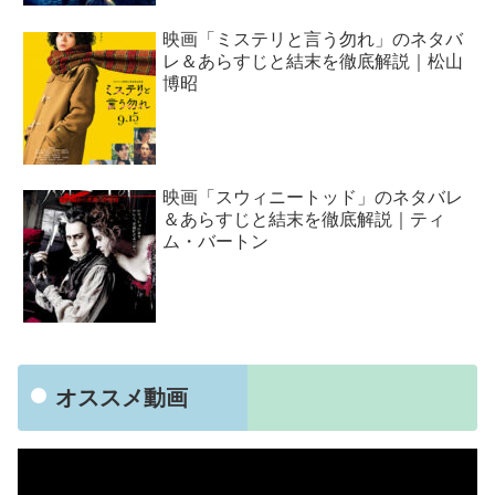
映画「ミステリと言う勿れ」のネタバ
レ＆あらすじと結末を徹底解説｜松山
博昭
映画「スウィニートッド」のネタバレ
＆あらすじと結末を徹底解説｜ティ
ム・バートン
オススメ動画
動
画