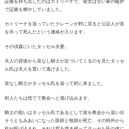
証拠を持ち出したのはカトリーナで、彼女は古い家の暖炉
で証拠を燃やしていました。
カトリーナを追っていたクレーンが村に戻ると公証人が首
を吊って死んだという連絡が入ります。
その頃森にいたタッセル夫妻。
夫人の背後から首なし騎士が近づいてくるのを見たタッセ
ル氏は夫人を置いて逃げました。
首なし騎士がタッセル氏を追って村に来ました。
村人たちは慌てて教会へと逃げ込みます。
騎士の狙いはタッセル氏であるとして彼を教会から追い出
そうともみあいになった医師と牧師が死亡、その時外から
杭が投げ込まれ、それは窓を突き破ってタッセル氏の体に