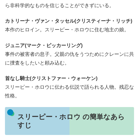
ら非科学的なものを信じることができずにいる。
カトリーナ・ヴァン・タッセル(クリスティーナ・リッチ)
本作のヒロイン。スリーピー・ホロウに住む地主の娘。
ジュニア(マーク・ピッカーリング)
事件の被害者の息子。父親の仇をうつためにクレーンに共
に捜査をしたいと頼み込む。
首なし騎士(クリストファー・ウォーケン)
スリーピー・ホロウに伝わる伝説で語られる人物。残忍な
性格。
スリーピー・ホロウ の簡単なあら
すじ