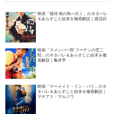
映画「猫侍 南の島へ行く」のネタバレ
＆あらすじと結末を徹底解説｜渡辺武
映画「マメシバ一郎 フーテンの芝二
郎」のネタバレ＆あらすじと結末を徹
底解説｜亀井亨
映画「マーメイド・イン・パリ」のネ
タバレ＆あらすじと結末を徹底解説｜
マチアス・マルジウ