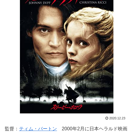
2020.12.23
監督：
ティム・バートン
2000年2月に日本ヘラルド映画