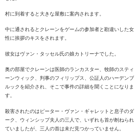
村に到着すると大きな屋敷に案内されます。
中に通されるとクレーンをゲームの参加者と勘違いした女
性に挨拶のキスをされます。
彼女はヴァン・タッセル氏の娘カトリーナでした。
奥の部屋でクレーンは医師のランカスター、牧師のスティ
ーンウィック、判事のフィリップス、公証人のハーデンブ
ルックを紹介され、そこで事件の詳細を聞くことになりま
す。
殺害されたのはピーター・ヴァン・ギャレットと息子のダ
ーク、ウィンシップ夫人の三人で、いずれも首が刎ねられ
ていましたが、三人の首は未だ見つかっていません。