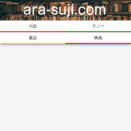
小説
ラノベ
童話
映画