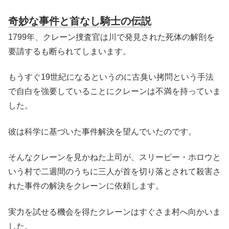
奇妙な事件と首なし騎士の伝説
1799年、クレーン捜査官は川で発見された死体の解剖を
要請するも断られてしまいます。
もうすぐ19世紀になるというのに古臭い拷問という手法
で自白を強要していることにクレーンは不満を持っていま
した。
彼は科学に基づいた事件解決を望んでいたのです。
そんなクレーンを見かねた上司が、スリーピー・ホロウと
いう村で二週間のうちに三人が首を切り落とされて殺害さ
れた事件の解決をクレーンに依頼します。
実力を試せる機会を得たクレーンはすぐさま村へ向かいま
した。