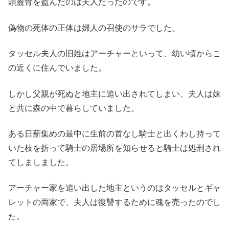
頭蓋骨を盗んだのは夫人だったのです。
偽物の死体の正体は婦人の召使のサラでした。
タッセル夫人の旧姓はアーチャーといって、幼い頃からこ
の近くに住んでいました。
しかし父親が死ぬと地主に追い出されてしまい、夫人は妹
と共に森の中で暮らしていました。
ある日薪集めの最中に生前の首なし騎士と出くわし持って
いた枝を折って騎士の居場所を知らせると騎士は処刑され
てしましました。
アーチャー家を追い出した地主というのはタッセルとギャ
レットの両家で、夫人は復讐するために魂を売ったのでし
た。