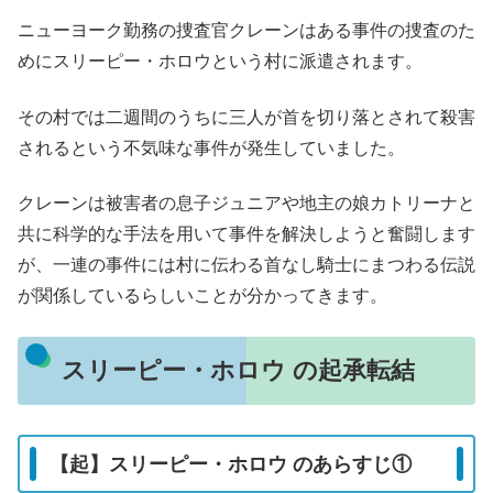
ニューヨーク勤務の捜査官クレーンはある事件の捜査のた
めにスリーピー・ホロウという村に派遣されます。
その村では二週間のうちに三人が首を切り落とされて殺害
されるという不気味な事件が発生していました。
クレーンは被害者の息子ジュニアや地主の娘カトリーナと
共に科学的な手法を用いて事件を解決しようと奮闘します
が、一連の事件には村に伝わる首なし騎士にまつわる伝説
が関係しているらしいことが分かってきます。
スリーピー・ホロウ の起承転結
【起】スリーピー・ホロウ のあらすじ①