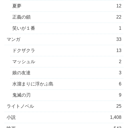
夏夢
12
正義の鎖
22
笑いが１番
1
マンガ
33
ドクザクラ
13
マッシュル
2
娘の友達
3
水溜まりに浮かぶ島
6
鬼滅の刃
9
ライトノベル
25
小説
1,408