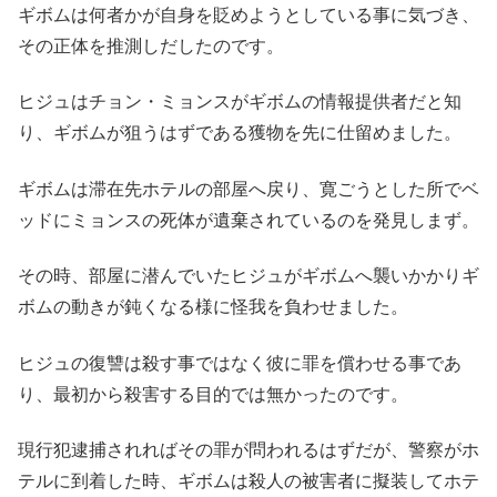
ギボムは何者かが自身を貶めようとしている事に気づき、
その正体を推測しだしたのです。
ヒジュはチョン・ミョンスがギボムの情報提供者だと知
り、ギボムが狙うはずである獲物を先に仕留めました。
ギボムは滞在先ホテルの部屋へ戻り、寛ごうとした所でベ
ッドにミョンスの死体が遺棄されているのを発見しまず。
その時、部屋に潜んでいたヒジュがギボムへ襲いかかりギ
ボムの動きが鈍くなる様に怪我を負わせました。
ヒジュの復讐は殺す事ではなく彼に罪を償わせる事であ
り、最初から殺害する目的では無かったのです。
現行犯逮捕されればその罪が問われるはずだが、警察がホ
テルに到着した時、ギボムは殺人の被害者に擬装してホテ