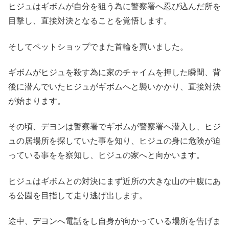
ヒジュはギボムが自分を狙う為に警察署へ忍び込んだ所を
目撃し、直接対決となることを覚悟します。
そしてペットショップでまた首輪を買いました。
ギボムがヒジュを殺す為に家のチャイムを押した瞬間、背
後に潜んでいたヒジュがギボムへと襲いかかり、直接対決
が始まります。
その頃、デヨンは警察署でギボムが警察署へ潜入し、ヒジ
ュの居場所を探していた事を知り、ヒジュの身に危険が迫
っている事をを察知し、ヒジュの家へと向かいます。
ヒジュはギボムとの対決にまず近所の大きな山の中腹にあ
る公園を目指して走り逃げ出します。
途中、デヨンへ電話をし自身が向かっている場所を告げま