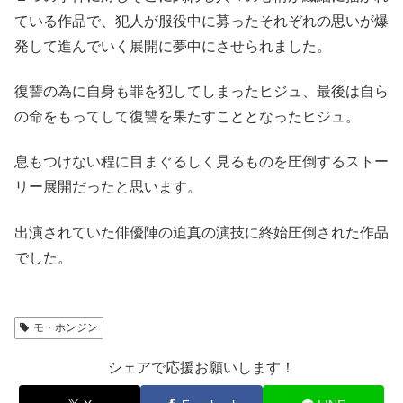
ている作品で、犯人が服役中に募ったそれぞれの思いが爆
発して進んでいく展開に夢中にさせられました。
復讐の為に自身も罪を犯してしまったヒジュ、最後は自ら
の命をもってして復讐を果たすこととなったヒジュ。
息もつけない程に目まぐるしく見るものを圧倒するストー
リー展開だったと思います。
出演されていた俳優陣の迫真の演技に終始圧倒された作品
でした。
モ・ホンジン
シェアで応援お願いします！