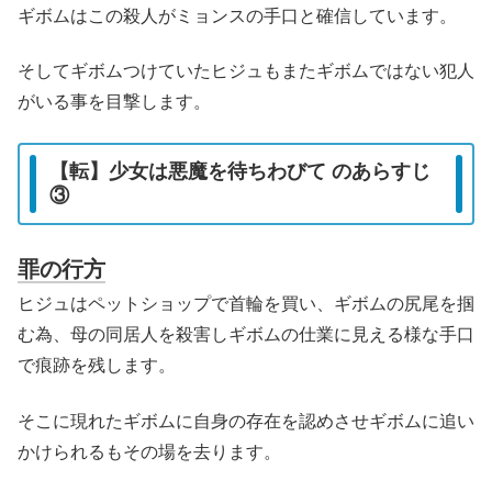
ギボムはこの殺人がミョンスの手口と確信しています。
そしてギボムつけていたヒジュもまたギボムではない犯人
がいる事を目撃します。
【転】少女は悪魔を待ちわびて のあらすじ
③
罪の行方
ヒジュはペットショップで首輪を買い、ギボムの尻尾を掴
む為、母の同居人を殺害しギボムの仕業に見える様な手口
で痕跡を残します。
そこに現れたギボムに自身の存在を認めさせギボムに追い
かけられるもその場を去ります。