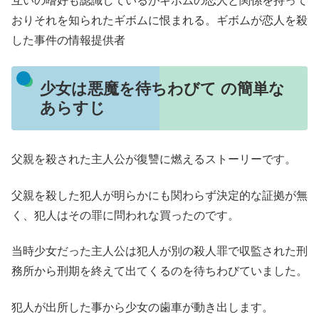
互いの嗜好も認識しているがギボムの恋人と関係を持って
おりそれを知られたギボムに恨まれる。ギボムが恋人を殺
した事件の情報提供者
少女は悪魔を待ちわびて の簡単な
あらすじ
父親を殺された主人公が復讐に燃えるストーリーです。
父親を殺した犯人が明らかにも関わらず決定的な証拠が無
く、犯人はその罪に問われな買ったのです。
当時少女だった主人公は犯人が別の殺人罪で収監された刑
務所から刑期を終えて出てくるのを待ちわびていました。
犯人が出所した事から少女の歯車が動き出します。