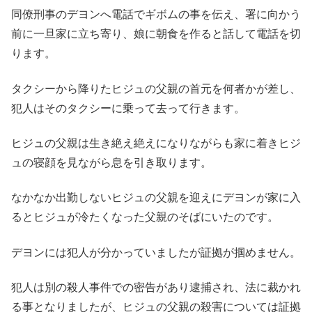
同僚刑事のデヨンへ電話でギボムの事を伝え、署に向かう
前に一旦家に立ち寄り、娘に朝食を作ると話して電話を切
ります。
タクシーから降りたヒジュの父親の首元を何者かが差し、
犯人はそのタクシーに乗って去って行きます。
ヒジュの父親は生き絶え絶えになりながらも家に着きヒジ
ュの寝顔を見ながら息を引き取ります。
なかなか出勤しないヒジュの父親を迎えにデヨンが家に入
るとヒジュが冷たくなった父親のそばにいたのです。
デヨンには犯人が分かっていましたが証拠が掴めません。
犯人は別の殺人事件での密告があり逮捕され、法に裁かれ
る事となりましたが、ヒジュの父親の殺害については証拠