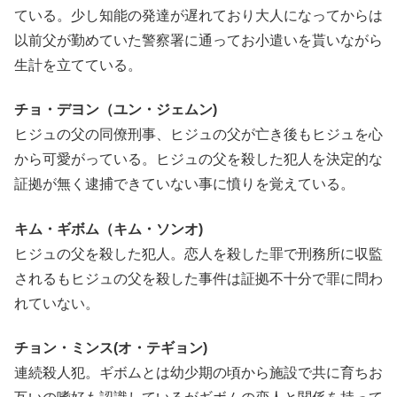
ている。少し知能の発達が遅れており大人になってからは
以前父が勤めていた警察署に通ってお小遣いを貰いながら
生計を立てている。
チョ・デヨン（ユン・ジェムン)
ヒジュの父の同僚刑事、ヒジュの父が亡き後もヒジュを心
から可愛がっている。ヒジュの父を殺した犯人を決定的な
証拠が無く逮捕できていない事に憤りを覚えている。
キム・ギボム（キム・ソンオ)
ヒジュの父を殺した犯人。恋人を殺した罪で刑務所に収監
されるもヒジュの父を殺した事件は証拠不十分で罪に問わ
れていない。
チョン・ミンス(オ・テギョン)
連続殺人犯。ギボムとは幼少期の頃から施設で共に育ちお