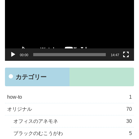
画
プ
レ
ー
ヤ
ー
00:00
14:47
カテゴリー
how-to
1
オリジナル
70
オフィスのアネモネ
30
ブラックのむこうがわ
5