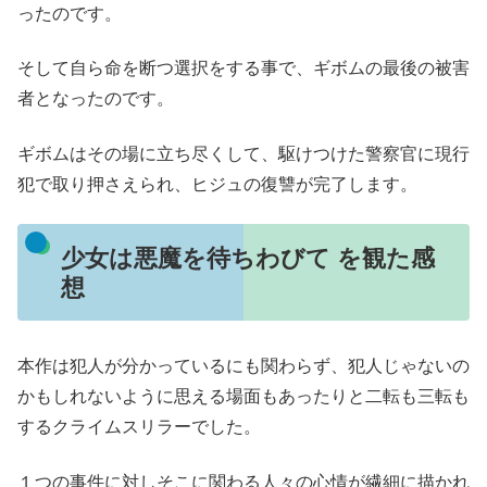
ったのです。
そして自ら命を断つ選択をする事で、ギボムの最後の被害
者となったのです。
ギボムはその場に立ち尽くして、駆けつけた警察官に現行
犯で取り押さえられ、ヒジュの復讐が完了します。
少女は悪魔を待ちわびて を観た感
想
本作は犯人が分かっているにも関わらず、犯人じゃないの
かもしれないように思える場面もあったりと二転も三転も
するクライムスリラーでした。
１つの事件に対しそこに関わる人々の心情が繊細に描かれ