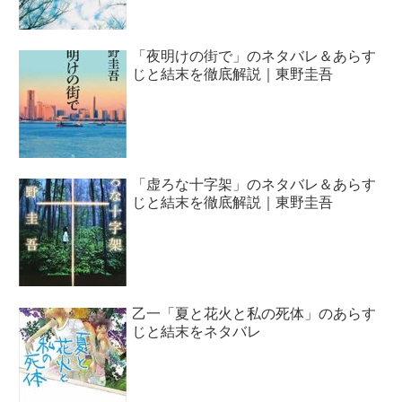
「夜明けの街で」のネタバレ＆あらす
じと結末を徹底解説｜東野圭吾
「虚ろな十字架」のネタバレ＆あらす
じと結末を徹底解説｜東野圭吾
乙一「夏と花火と私の死体」のあらす
じと結末をネタバレ