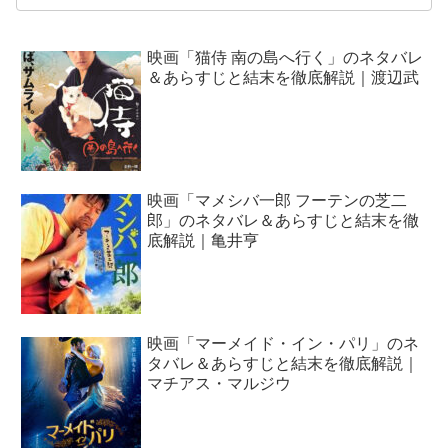
映画「猫侍 南の島へ行く」のネタバレ
＆あらすじと結末を徹底解説｜渡辺武
映画「マメシバ一郎 フーテンの芝二
郎」のネタバレ＆あらすじと結末を徹
底解説｜亀井亨
映画「マーメイド・イン・パリ」のネ
タバレ＆あらすじと結末を徹底解説｜
マチアス・マルジウ