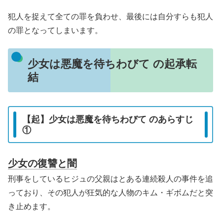
犯人を捉えて全ての罪を負わせ、最後には自分すらも犯人
の罪となってしまいます。
少女は悪魔を待ちわびて の起承転
結
【起】少女は悪魔を待ちわびて のあらすじ
①
少女の復讐と闇
刑事をしているヒジュの父親はとある連続殺人の事件を追
っており、その犯人が狂気的な人物のキム・ギボムだと突
き止めます。