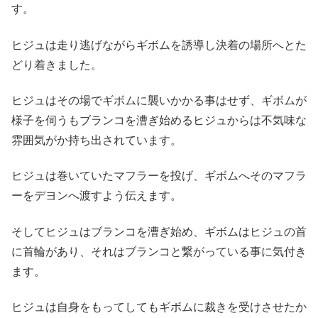
す。
ヒジュは走り逃げながらギボムを誘導し決着の場所へとた
どり着きました。
ヒジュはその場でギボムに襲いかかる事はせず、ギボムが
様子を伺うもブランコを漕ぎ始めるヒジュからは不気味な
雰囲気がか持ち出されています。
ヒジュは巻いていたマフラーを投げ、ギボムへそのマフラ
ーをデヨンへ渡すよう伝えます。
そしてヒジュはブランコを漕ぎ始め、ギボムはヒジュの首
に首輪があり、それはブランコと繋がっている事に気付き
ます。
ヒジュは自身をもってしてもギボムに裁きを受けさせたか