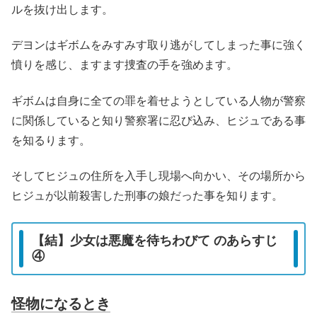
ルを抜け出します。
デヨンはギボムをみすみす取り逃がしてしまった事に強く
憤りを感じ、ますます捜査の手を強めます。
ギボムは自身に全ての罪を着せようとしている人物が警察
に関係していると知り警察署に忍び込み、ヒジュである事
を知るります。
そしてヒジュの住所を入手し現場へ向かい、その場所から
ヒジュが以前殺害した刑事の娘だった事を知ります。
【結】少女は悪魔を待ちわびて のあらすじ
④
怪物になるとき