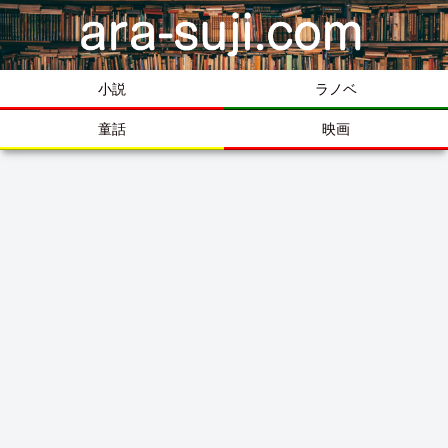
小説
ラノベ
童話
映画