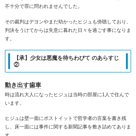
不十分で罪に問われませんでした。
その裁判はデヨンやまだ幼かったヒジュも傍聴しており、
判決をうけてからは失意に暮れた日々を過ごす事になりま
す。
【承】少女は悪魔を待ちわびて のあらすじ
②
動き出す歯車
時は流れ大人になったヒジュは当時の部屋に1人で住んで
います。
ヒジュは壁一面にポストイットで哲学者の言葉を書き残
し、床一面には事件に関する新聞記事を敷き詰めてありま
す。