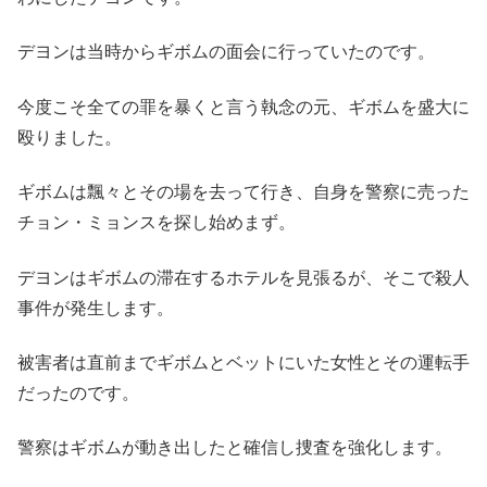
デヨンは当時からギボムの面会に行っていたのです。
今度こそ全ての罪を暴くと言う執念の元、ギボムを盛大に
殴りました。
ギボムは飄々とその場を去って行き、自身を警察に売った
チョン・ミョンスを探し始めまず。
デヨンはギボムの滞在するホテルを見張るが、そこで殺人
事件が発生します。
被害者は直前までギボムとベットにいた女性とその運転手
だったのです。
警察はギボムが動き出したと確信し捜査を強化します。