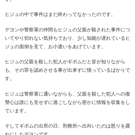
ヒジュの中で事件はまだ終わってなかったのです。
デヨンや警察署の仲間もヒジュの父親が殺された事件につ
いてやり切れない気持ちでおり、少し知能が遅れているヒ
ジュの面倒を見て、お小遣いをあげています。
ヒジュの父親を殺した犯人がギボムだと皆が知りながら
も、その罪を認めさせる事が出来ずに憤っているばかりで
す。
ヒジュは警察署に通いながらも、父親を殺した犯人への復
讐心は誰にも見せずに過ごしながら密かに情報を収集をし
ています。
そしてギボムの出所の日、刑務所へ出向いたのは怒りを露
わにしたデヨンです。