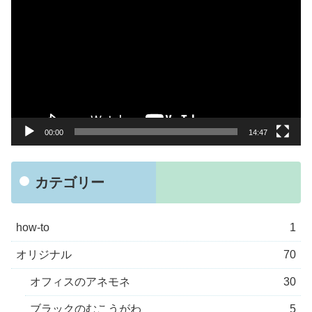
画
プ
レ
ー
ヤ
ー
00:00
14:47
カテゴリー
how-to
1
オリジナル
70
オフィスのアネモネ
30
ブラックのむこうがわ
5