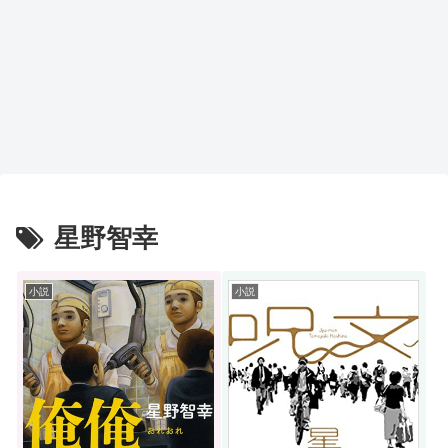
星野智幸
小説
小説