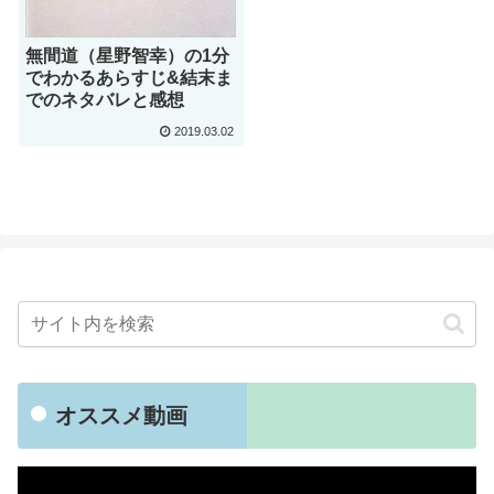
無間道（星野智幸）の1分
でわかるあらすじ&結末ま
でのネタバレと感想
2019.03.02
オススメ動画
動