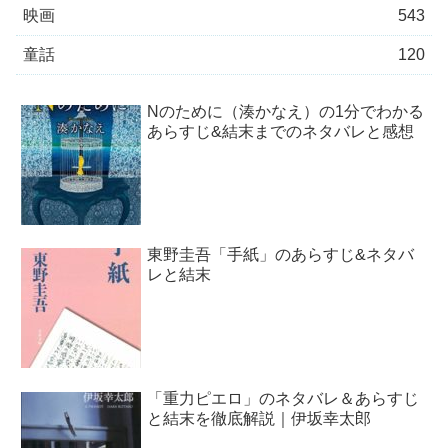
映画
543
童話
120
Nのために（湊かなえ）の1分でわかる
あらすじ&結末までのネタバレと感想
東野圭吾「手紙」のあらすじ&ネタバ
レと結末
「重力ピエロ」のネタバレ＆あらすじ
と結末を徹底解説｜伊坂幸太郎