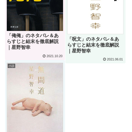
「俺俺」のネタバレ＆あ
「呪文」のネタバレ＆あ
らすじと結末を徹底解説
らすじと結末を徹底解説
｜星野智幸
｜星野智幸
2021.10.20
2021.06.01
小説