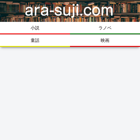
小説
ラノベ
童話
映画