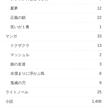
夏夢
12
正義の鎖
22
笑いが１番
1
マンガ
33
ドクザクラ
13
マッシュル
2
娘の友達
3
水溜まりに浮かぶ島
6
鬼滅の刃
9
ライトノベル
25
小説
1,408