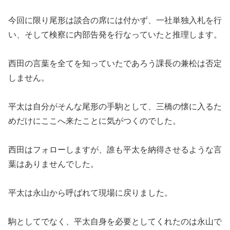
今回に限り尾形は談合の席には付かず、一社単独入札を行
い、そして検察に内部告発を行なっていたと推理します。
西田の言葉を全てを知っていたであろう課長の兼松は否定
しません。
平太は自分がそんな尾形の手駒として、三橋の懐に入るた
めだけにここへ来たことに気がつくのでした。
西田はフォローしますが、誰も平太を納得させるような言
葉はありませんでした。
平太は永山から呼ばれて現場に戻りました。
駒としてでなく、平太自身を必要としてくれたのは永山で