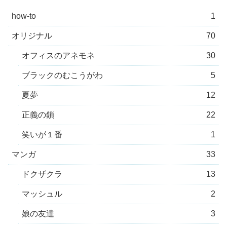
how-to
1
オリジナル
70
オフィスのアネモネ
30
ブラックのむこうがわ
5
夏夢
12
正義の鎖
22
笑いが１番
1
マンガ
33
ドクザクラ
13
マッシュル
2
娘の友達
3