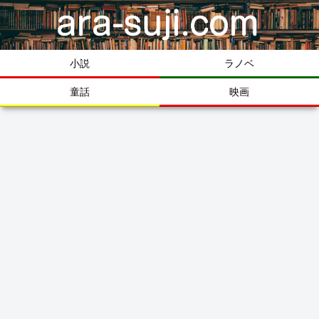
小説
ラノベ
童話
映画