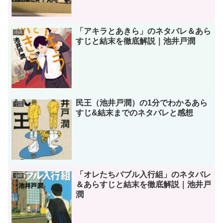
「アキラとあきら」のネタバレ＆あら
小説
すじと結末を徹底解説｜池井戸潤
民王（池井戸潤）の1分でわかるあら
小説
すじ&結末までのネタバレと感想
「オレたちバブル入行組」のネタバレ
小説
＆あらすじと結末を徹底解説｜池井戸
潤