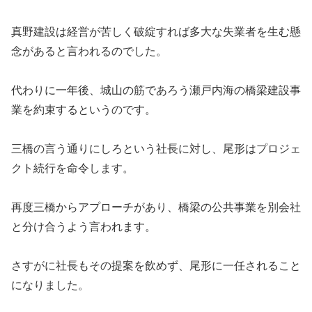
真野建設は経営が苦しく破綻すれば多大な失業者を生む懸
念があると言われるのでした。
代わりに一年後、城山の筋であろう瀬戸内海の橋梁建設事
業を約束するというのです。
三橋の言う通りにしろという社長に対し、尾形はプロジェ
クト続行を命令します。
再度三橋からアプローチがあり、橋梁の公共事業を別会社
と分け合うよう言われます。
さすがに社長もその提案を飲めず、尾形に一任されること
になりました。