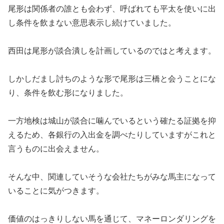
尾形は関係者の誰とも会わず、呼ばれても平太を使いに出
し条件を飲まない意思表示し続けていました。
西田は尾形が談合潰しを計画しているのではと考えます。
しかしだまし討ちのような形で尾形は三橋と会うことにな
り、条件を飲む形になりました。
一方地検は城山が談合に噛んでいるという確たる証拠を抑
えるため、各銀行の入出金を調べたりしていますがこれと
言うものに出会えません。
そんな中、関連していそうな会社たちがみな馬主になって
いることに気がつきます。
価値のはっきりしない馬を通じて、マネーロンダリングを