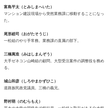
富島平太（とみしまへいた）
マンション建設現場から突然業務課に移動することになっ
た。
尾形総司（おがたそうじ）
一松組のやり手常務。業務課の直属の部下。
三橋萬造（みはしまんぞう）
大手ゼネコン山崎組の顧問。大型受注案件の調整役を務め
る。
城山和彦（しろやまかずひこ）
道路族民政党議員。三橋の義兄。
野村萌（のむらもえ）