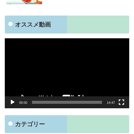
オススメ動画
動
画
プ
レ
ー
ヤ
ー
00:00
14:47
カテゴリー