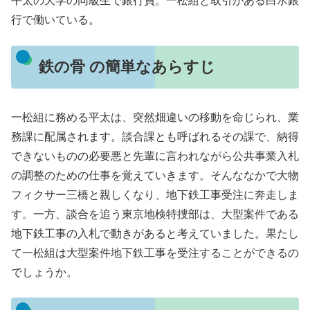
平太の大学の同級生で銀行員。一松組と取引がある白水銀
行で働いている。
鉄の骨 の簡単なあらすじ
一松組に務める平太は、突然畑違いの移動を命じられ、業
務課に配属されます。談合課とも呼ばれるその課で、納得
できないものの必要悪と先輩に言われながら公共事業入札
の調整のための仕事を覚えていきます。そんななかで大物
フィクサー三橋と親しくなり、地下鉄工事受注に奔走しま
す。一方、談合を追う東京地検特捜部は、大型案件である
地下鉄工事の入札で動きがあると考えていました。果たし
て一松組は大型案件地下鉄工事を受注することができるの
でしょうか。