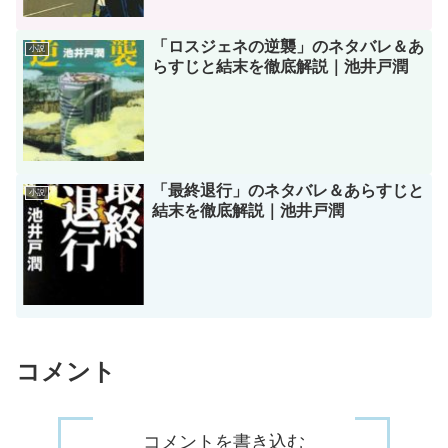
「ロスジェネの逆襲」のネタバレ＆あ
小説
らすじと結末を徹底解説｜池井戸潤
「最終退行」のネタバレ＆あらすじと
小説
結末を徹底解説｜池井戸潤
コメント
コメントを書き込む