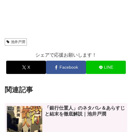
池井戸潤
シェアで応援お願いします！
X
Facebook
LINE
関連記事
「銀行仕置人」のネタバレ＆あらすじ
小説
と結末を徹底解説｜池井戸潤