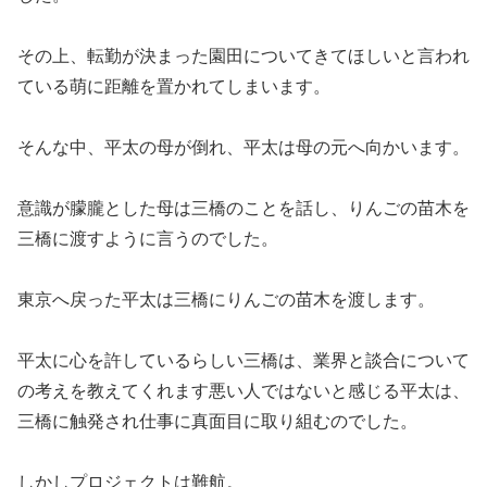
その上、転勤が決まった園田についてきてほしいと言われ
ている萌に距離を置かれてしまいます。
そんな中、平太の母が倒れ、平太は母の元へ向かいます。
意識が朦朧とした母は三橋のことを話し、りんごの苗木を
三橋に渡すように言うのでした。
東京へ戻った平太は三橋にりんごの苗木を渡します。
平太に心を許しているらしい三橋は、業界と談合について
の考えを教えてくれます悪い人ではないと感じる平太は、
三橋に触発され仕事に真面目に取り組むのでした。
しかしプロジェクトは難航。