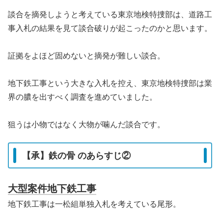
談合を摘発しようと考えている東京地検特捜部は、道路工
事入札の結果を見て談合破りが起こったのかと思います。
証拠をよほど固めないと摘発が難しい談合。
地下鉄工事という大きな入札を控え、東京地検特捜部は業
界の膿を出すべく調査を進めていました。
狙うは小物ではなく大物が噛んだ談合です。
【承】鉄の骨 のあらすじ②
大型案件地下鉄工事
地下鉄工事は一松組単独入札を考えている尾形。