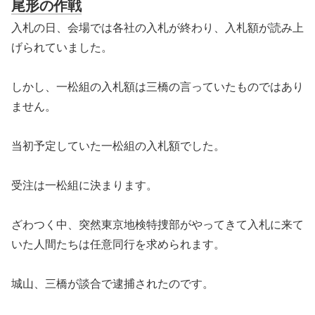
尾形の作戦
入札の日、会場では各社の入札が終わり、入札額が読み上
げられていました。
しかし、一松組の入札額は三橋の言っていたものではあり
ません。
当初予定していた一松組の入札額でした。
受注は一松組に決まります。
ざわつく中、突然東京地検特捜部がやってきて入札に来て
いた人間たちは任意同行を求められます。
城山、三橋が談合で逮捕されたのです。