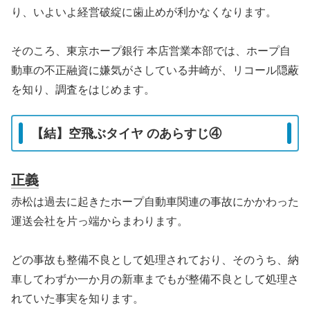
り、いよいよ経営破綻に歯止めが利かなくなります。
そのころ、東京ホープ銀行 本店営業本部では、ホープ自
動車の不正融資に嫌気がさしている井崎が、リコール隠蔽
を知り、調査をはじめます。
【結】空飛ぶタイヤ のあらすじ④
正義
赤松は過去に起きたホープ自動車関連の事故にかかわった
運送会社を片っ端からまわります。
どの事故も整備不良として処理されており、そのうち、納
車してわずか一か月の新車までもが整備不良として処理さ
れていた事実を知ります。