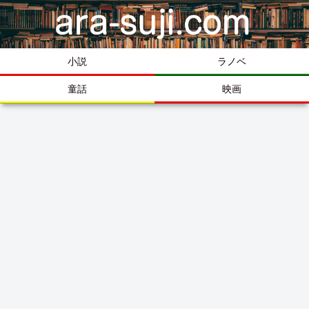
小説
ラノベ
童話
映画