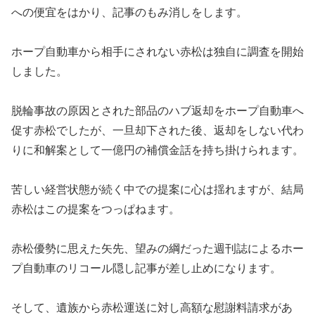
への便宜をはかり、記事のもみ消しをします。
ホープ自動車から相手にされない赤松は独自に調査を開始
しました。
脱輪事故の原因とされた部品のハブ返却をホープ自動車へ
促す赤松でしたが、一旦却下された後、返却をしない代わ
りに和解案として一億円の補償金話を持ち掛けられます。
苦しい経営状態が続く中での提案に心は揺れますが、結局
赤松はこの提案をつっぱねます。
赤松優勢に思えた矢先、望みの綱だった週刊誌によるホー
プ自動車のリコール隠し記事が差し止めになります。
そして、遺族から赤松運送に対し高額な慰謝料請求があ