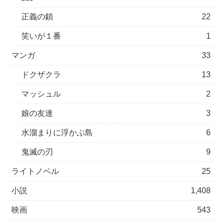
正義の鎖
22
笑いが１番
1
マンガ
33
ドクザクラ
13
マッシュル
2
娘の友達
3
水溜まりに浮かぶ島
6
鬼滅の刃
9
ライトノベル
25
小説
1,408
映画
543