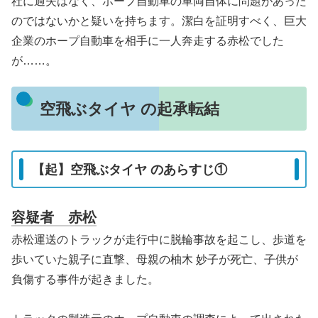
社に過失はなく、ホープ自動車の車両自体に問題があった
のではないかと疑いを持ちます。潔白を証明すべく、巨大
企業のホープ自動車を相手に一人奔走する赤松でした
が……。
空飛ぶタイヤ の起承転結
【起】空飛ぶタイヤ のあらすじ①
容疑者 赤松
赤松運送のトラックが走行中に脱輪事故を起こし、歩道を
歩いていた親子に直撃、母親の柚木 妙子が死亡、子供が
負傷する事件が起きました。