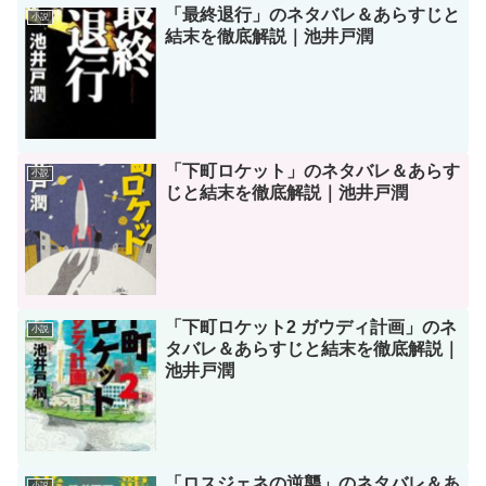
「最終退行」のネタバレ＆あらすじと
小説
結末を徹底解説｜池井戸潤
「下町ロケット」のネタバレ＆あらす
小説
じと結末を徹底解説｜池井戸潤
「下町ロケット2 ガウディ計画」のネ
小説
タバレ＆あらすじと結末を徹底解説｜
池井戸潤
「ロスジェネの逆襲」のネタバレ＆あ
小説