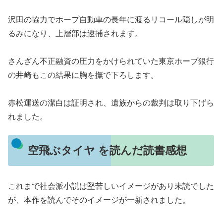
沢田の協力でホープ自動車の長年に渡るリコール隠しが明
るみになり、上層部は逮捕されます。
さんざん不正融資の圧力をかけられていた東京ホープ銀行
の井崎もこの結果に胸を撫で下ろします。
赤松運送の潔白は証明され、遺族からの裁判は取り下げら
れました。
空飛ぶタイヤ を読んだ読書感想
これまで社会派小説は堅苦しいイメージがあり未読でした
が、本作を読んでそのイメージが一新されました。