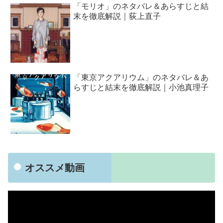
「モリオ」のネタバレ＆あらすじと結
末を徹底解説｜荻上直子
「東京アクアリウム」のネタバレ＆あ
らすじと結末を徹底解説｜小池真理子
オススメ動画
動
画