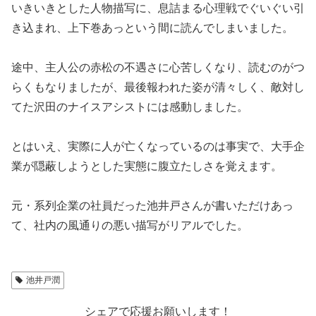
いきいきとした人物描写に、息詰まる心理戦でぐいぐい引
き込まれ、上下巻あっという間に読んでしまいました。
途中、主人公の赤松の不遇さに心苦しくなり、読むのがつ
らくもなりましたが、最後報われた姿が清々しく、敵対し
てた沢田のナイスアシストには感動しました。
とはいえ、実際に人が亡くなっているのは事実で、大手企
業が隠蔽しようとした実態に腹立たしさを覚えます。
元・系列企業の社員だった池井戸さんが書いただけあっ
て、社内の風通りの悪い描写がリアルでした。
池井戸潤
シェアで応援お願いします！