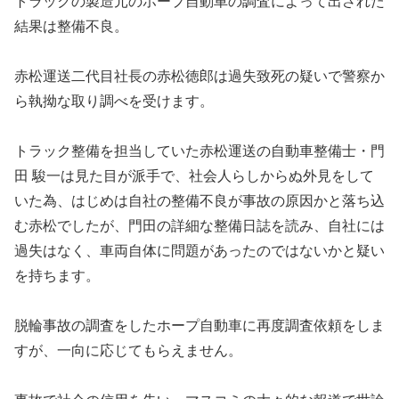
トラックの製造元のホープ自動車の調査によって出された
結果は整備不良。
赤松運送二代目社長の赤松徳郎は過失致死の疑いで警察か
ら執拗な取り調べを受けます。
トラック整備を担当していた赤松運送の自動車整備士・門
田 駿一は見た目が派手で、社会人らしからぬ外見をして
いた為、はじめは自社の整備不良が事故の原因かと落ち込
む赤松でしたが、門田の詳細な整備日誌を読み、自社には
過失はなく、車両自体に問題があったのではないかと疑い
を持ちます。
脱輪事故の調査をしたホープ自動車に再度調査依頼をしま
すが、一向に応じてもらえません。