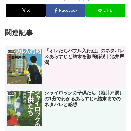
X
Facebook
LINE
関連記事
「オレたちバブル入行組」のネタバレ
小説
＆あらすじと結末を徹底解説｜池井戸
潤
シャイロックの子供たち（池井戸潤）
小説
の1分でわかるあらすじ&結末までの
ネタバレと感想