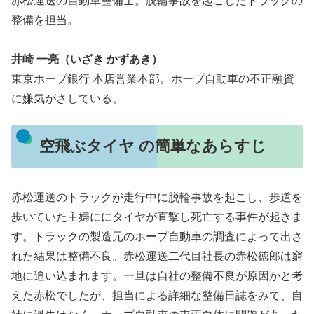
赤松運送の自動車整備士。脱輪事故を起こしたトラックの
整備を担当。
井崎 一亮（いざき かずあき）
東京ホープ銀行 本店営業本部。ホープ自動車の不正融資
に嫌気がさしている。
空飛ぶタイヤ の簡単なあらすじ
赤松運送のトラックが走行中に脱輪事故を起こし、歩道を
歩いていた主婦ににタイヤが直撃し死亡する事件が起きま
す。トラックの製造元のホープ自動車の調査によって出さ
れた結果は整備不良。赤松運送二代目社長の赤松徳郎は窮
地に追い込まれます。一旦は自社の整備不良が原因かと考
えた赤松でしたが、担当による詳細な整備日誌をみて、自