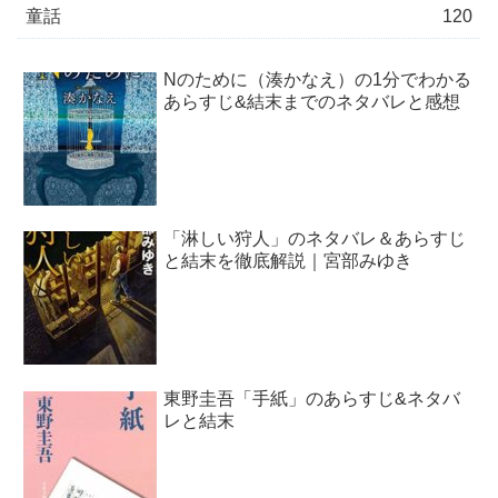
童話
120
Nのために（湊かなえ）の1分でわかる
あらすじ&結末までのネタバレと感想
「淋しい狩人」のネタバレ＆あらすじ
と結末を徹底解説｜宮部みゆき
東野圭吾「手紙」のあらすじ&ネタバ
レと結末