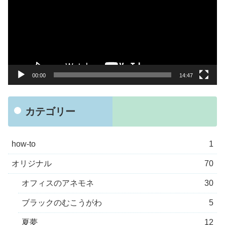
プ
レ
ー
ヤ
ー
00:00
14:47
カテゴリー
how-to
1
オリジナル
70
オフィスのアネモネ
30
ブラックのむこうがわ
5
夏夢
12