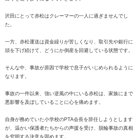
沢田にとって赤松はクレーマーの一人に過ぎませんでし
た。
一方、赤松運送は資金繰りが苦しくなり、取引先や銀行に
頭を下げ続けて、どうにか倒産を回避している状態です。
そんな中、事故が原因で学校で息子がいじめられるように
なります。
事故の一件以来、強い逆風の中にいる赤松は、家族にまで
悪影響を及ぼしていることに心を痛めます。
自身が務めていた小学校のPTA会長を辞任しようとします
が、温かい保護者たちからの声援を受け、脱輪事故の真相
を究明する決意を固めます。