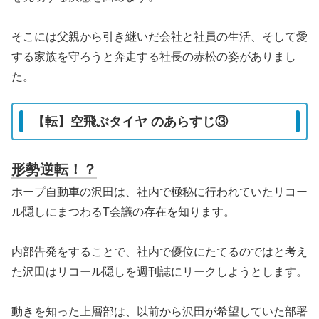
そこには父親から引き継いだ会社と社員の生活、そして愛
する家族を守ろうと奔走する社長の赤松の姿がありまし
た。
【転】空飛ぶタイヤ のあらすじ③
形勢逆転！？
ホープ自動車の沢田は、社内で極秘に行われていたリコー
ル隠しにまつわるT会議の存在を知ります。
内部告発をすることで、社内で優位にたてるのではと考え
た沢田はリコール隠しを週刊誌にリークしようとします。
動きを知った上層部は、以前から沢田が希望していた部署