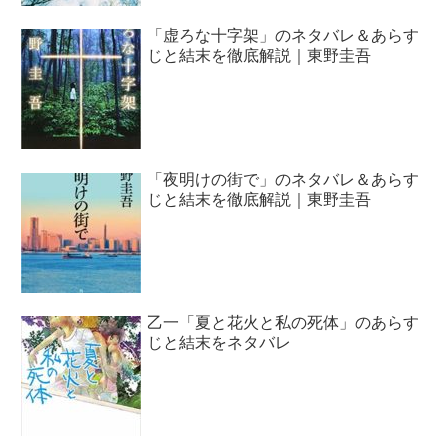
「虚ろな十字架」のネタバレ＆あらす
じと結末を徹底解説｜東野圭吾
「夜明けの街で」のネタバレ＆あらす
じと結末を徹底解説｜東野圭吾
乙一「夏と花火と私の死体」のあらす
じと結末をネタバレ