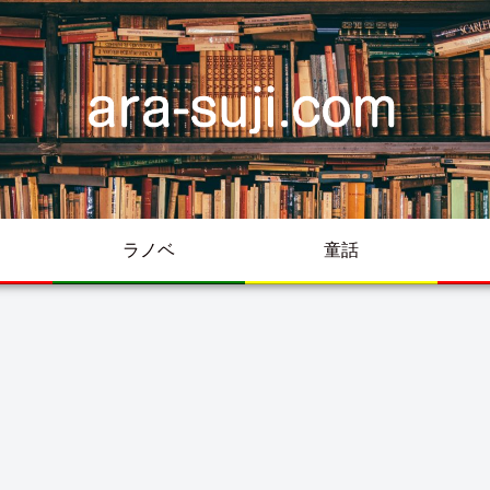
ラノベ
童話