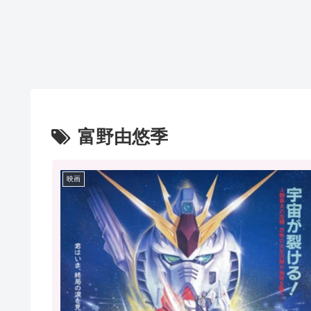
富野由悠季
映画