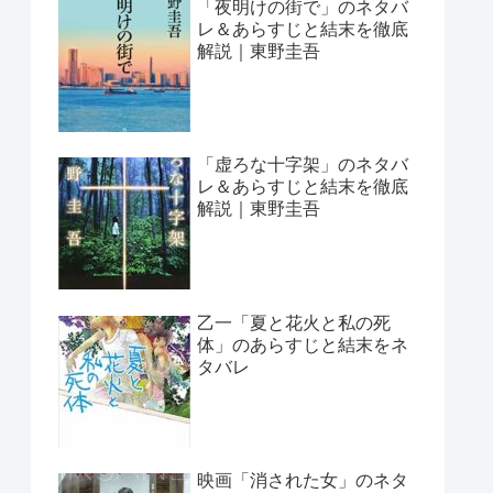
「夜明けの街で」のネタバ
レ＆あらすじと結末を徹底
解説｜東野圭吾
「虚ろな十字架」のネタバ
レ＆あらすじと結末を徹底
解説｜東野圭吾
乙一「夏と花火と私の死
体」のあらすじと結末をネ
タバレ
映画「消された女」のネタ