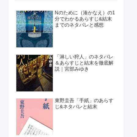
Nのために（湊かなえ）の1
分でわかるあらすじ&結末
までのネタバレと感想
「淋しい狩人」のネタバレ
＆あらすじと結末を徹底解
説｜宮部みゆき
東野圭吾「手紙」のあらす
じ&ネタバレと結末