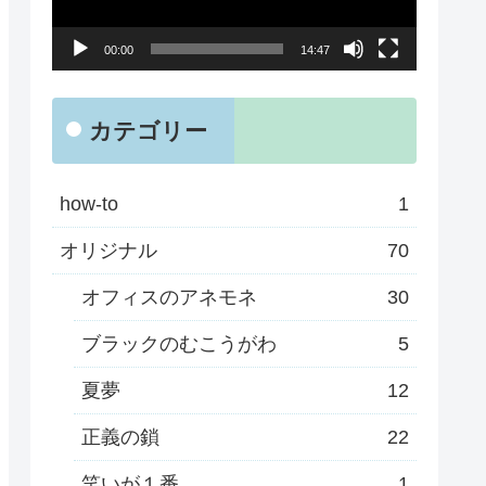
ー
00:00
14:47
ヤ
ー
カテゴリー
how-to
1
オリジナル
70
オフィスのアネモネ
30
ブラックのむこうがわ
5
夏夢
12
正義の鎖
22
笑いが１番
1