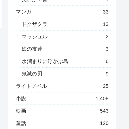
マンガ
33
ドクザクラ
13
マッシュル
2
娘の友達
3
水溜まりに浮かぶ島
6
鬼滅の刃
9
ライトノベル
25
小説
1,408
映画
543
童話
120