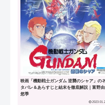
映画「機動戦士ガンダム 逆襲のシャア」の
タバレ＆あらすじと結末を徹底解説｜富野由
悠季
2023.01.