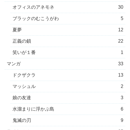
オフィスのアネモネ
30
ブラックのむこうがわ
5
夏夢
12
正義の鎖
22
笑いが１番
1
マンガ
33
ドクザクラ
13
マッシュル
2
娘の友達
3
水溜まりに浮かぶ島
6
鬼滅の刃
9