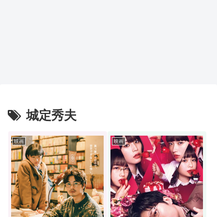
城定秀夫
映画
映画