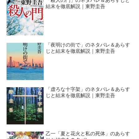
「殺人の門」のネタバレ＆あらすじと
結末を徹底解説｜東野圭吾
「夜明けの街で」のネタバレ＆あらす
じと結末を徹底解説｜東野圭吾
「虚ろな十字架」のネタバレ＆あらす
じと結末を徹底解説｜東野圭吾
乙一「夏と花火と私の死体」のあらす