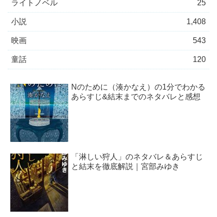
ライトノベル
25
小説
1,408
映画
543
童話
120
Nのために（湊かなえ）の1分でわかる
あらすじ&結末までのネタバレと感想
「淋しい狩人」のネタバレ＆あらすじ
と結末を徹底解説｜宮部みゆき