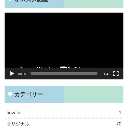
動
画
プ
レ
ー
ヤ
ー
00:00
14:47
カテゴリー
how-to
1
オリジナル
70