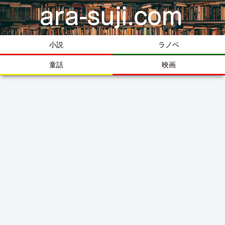
小説
ラノベ
童話
映画