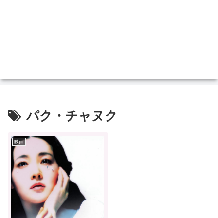
パク・チャヌク
映画