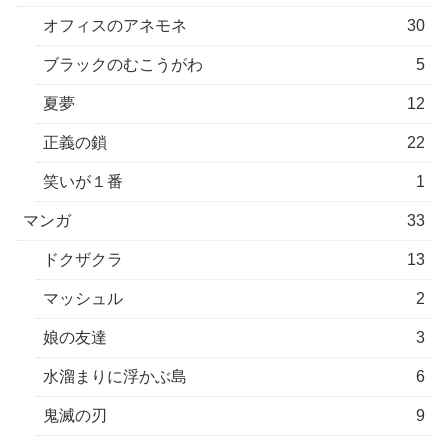
オフィスのアネモネ
30
ブラックのむこうがわ
5
夏夢
12
正義の鎖
22
笑いが１番
1
マンガ
33
ドクザクラ
13
マッシュル
2
娘の友達
3
水溜まりに浮かぶ島
6
鬼滅の刃
9