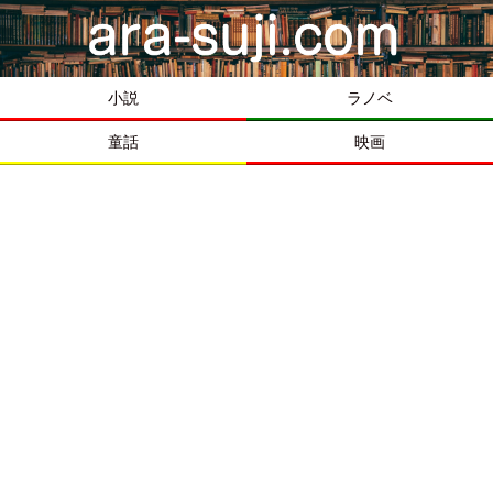
小説
ラノベ
童話
映画