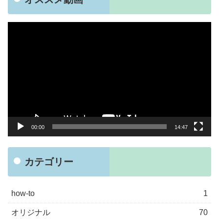
動
画
プ
レ
ー
ヤ
ー
00:00
14:47
カテゴリー
how-to
1
オリジナル
70