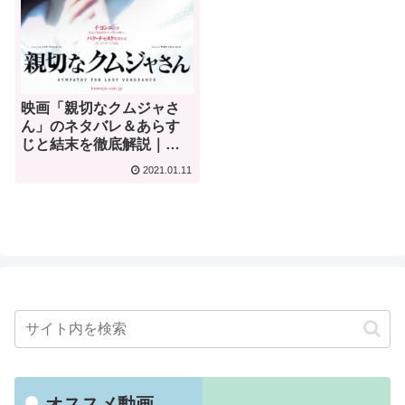
映画「親切なクムジャさ
ん」のネタバレ＆あらす
じと結末を徹底解説｜パ
ク・チャヌク
2021.01.11
オススメ動画