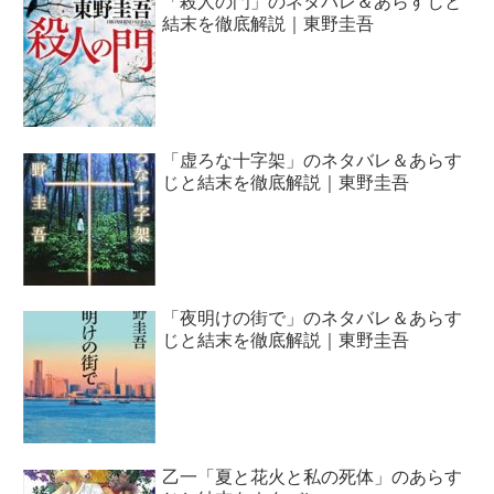
「殺人の門」のネタバレ＆あらすじと
結末を徹底解説｜東野圭吾
「虚ろな十字架」のネタバレ＆あらす
じと結末を徹底解説｜東野圭吾
「夜明けの街で」のネタバレ＆あらす
じと結末を徹底解説｜東野圭吾
乙一「夏と花火と私の死体」のあらす