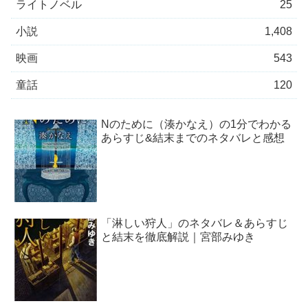
ライトノベル
25
小説
1,408
映画
543
童話
120
Nのために（湊かなえ）の1分でわかる
あらすじ&結末までのネタバレと感想
「淋しい狩人」のネタバレ＆あらすじ
と結末を徹底解説｜宮部みゆき