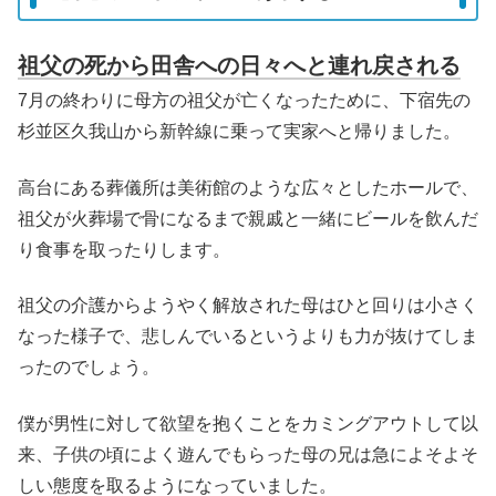
祖父の死から田舎への日々へと連れ戻される
7月の終わりに母方の祖父が亡くなったために、下宿先の
杉並区久我山から新幹線に乗って実家へと帰りました。
高台にある葬儀所は美術館のような広々としたホールで、
祖父が火葬場で骨になるまで親戚と一緒にビールを飲んだ
り食事を取ったりします。
祖父の介護からようやく解放された母はひと回りは小さく
なった様子で、悲しんでいるというよりも力が抜けてしま
ったのでしょう。
僕が男性に対して欲望を抱くことをカミングアウトして以
来、子供の頃によく遊んでもらった母の兄は急によそよそ
しい態度を取るようになっていました。