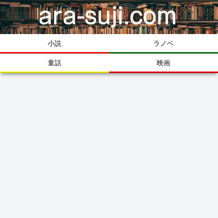
小説
ラノベ
童話
映画