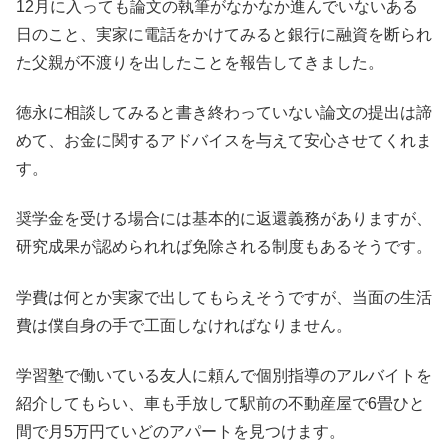
12月に入っても論文の執筆がなかなか進んでいないある
日のこと、実家に電話をかけてみると銀行に融資を断られ
た父親が不渡りを出したことを報告してきました。
徳永に相談してみると書き終わっていない論文の提出は諦
めて、お金に関するアドバイスを与えて安心させてくれま
す。
奨学金を受ける場合には基本的に返還義務がありますが、
研究成果が認められれば免除される制度もあるそうです。
学費は何とか実家で出してもらえそうですが、当面の生活
費は僕自身の手で工面しなければなりません。
学習塾で働いている友人に頼んで個別指導のアルバイトを
紹介してもらい、車も手放して駅前の不動産屋で6畳ひと
間で月5万円ていどのアパートを見つけます。