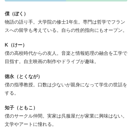
僕（ぼく）
物語の語り手。大学院の修士1年生。専門は哲学でフラン
スへの留学も考えている。自らの性的指向にもオープン。
K（けー）
僕の高校時代からの友人。音楽と情報処理の融合を工学で
目指す。自主映画の制作やドライブが趣味。
徳永（とくなが）
僕の指導教授。口数は少ないが親身になって学生の世話を
する。
知子（ともこ）
僕のサークル仲間。実家は呉服屋だが家業に興味はない。
文学やアートに憧れる。