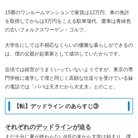
15畳のワンルームマンションで家賃は12万円、車の免許
を取得してからは3万円をこえる駐車場代、愛車は青緑色
の古いフォルクスワーゲン・ゴルフ。
大学生にしては不相応なくらいの優雅な暮らしができるの
は、僕の父親が起業家として成功していたからです。
近頃では経営がうまくいっていないようですが、東京の専
門学校に進学して僕と同じく高額な仕送りを受けている妹
の電話では「パパは天才だから大丈夫」とのこと。
【転】デッドライン のあらすじ③
それぞれのデッドラインが迫る
まだ十分に夏が終わらない9月の末から大学は始まり、僕