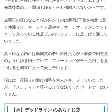
学生の自主性に任せて特に決まったカリキュラムもなく、
先輩後輩の上下関係もゆるく何も強制されないからです。
金曜日の夜になると僕が向かうのは新宿2丁目を南北に貫
く仲通りで、マージャン店やマッサージサロンがテナント
として入っている雑居ビルのワンフロアに足しげく通って
いました。
真っ暗な店内には筋肉質の若い男性たちが下着姿で回遊魚
のように歩き回っていて、フィーリングが合った相手を見
つけると個室に入って愛し合います。
僕には一夜限りの遊び相手を何人かキープしていました
が、「ステディ」と呼べるような決まったパートナーはい
ません。
【承】デッドライン のあらすじ②