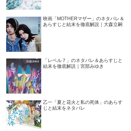
映画「MOTHERマザー」のネタバレ＆
あらすじと結末を徹底解説｜大森立嗣
「レベル７」のネタバレ＆あらすじと
結末を徹底解説｜宮部みゆき
乙一「夏と花火と私の死体」のあらす
じと結末をネタバレ