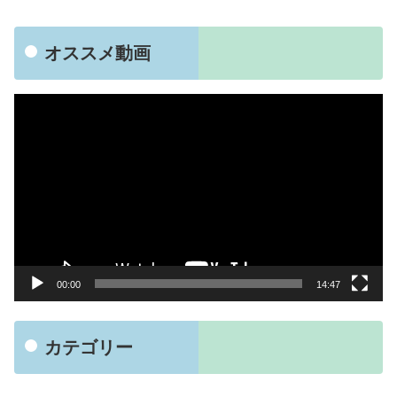
オススメ動画
動
画
プ
レ
ー
ヤ
ー
00:00
14:47
カテゴリー