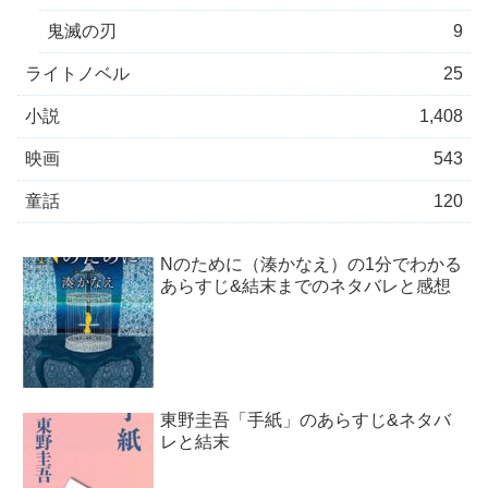
鬼滅の刃
9
ライトノベル
25
小説
1,408
映画
543
童話
120
Nのために（湊かなえ）の1分でわかる
あらすじ&結末までのネタバレと感想
東野圭吾「手紙」のあらすじ&ネタバ
レと結末