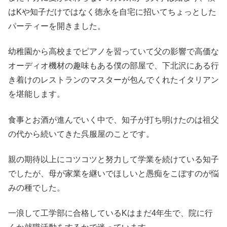
はKや知子だけではなく徳永を自宅に招いてちょっとした
パーティーを開きました。
幼稚園から高校までピアノを習っていて父の影響で高価な
オーディオ機材の趣味もある僕の部屋で、下北沢にある行
き着けのレストランのマスターが包んでくれたイタリアン
を堪能します。
食事とお酒が進んでいく中で、知子が打ち明けたのは祖父
の代から続いてきた呉服屋のことです。
親の期待以上にコツコツと努力して学業を続けている知子
でしたが、母が家業を継いでほしいと愚痴をこぼすのが悩
みの種でした。
一浪して工学部に合格しているKはまだ4年生で、院に行