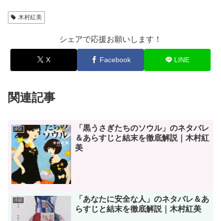
木村紅美
シェアで応援お願いします！
X
Facebook
LINE
関連記事
「黒うさぎたちのソウル」のネタバレ
小説
＆あらすじと結末を徹底解説｜木村紅
美
「あなたに安全な人」のネタバレ＆あ
小説
らすじと結末を徹底解説｜木村紅美