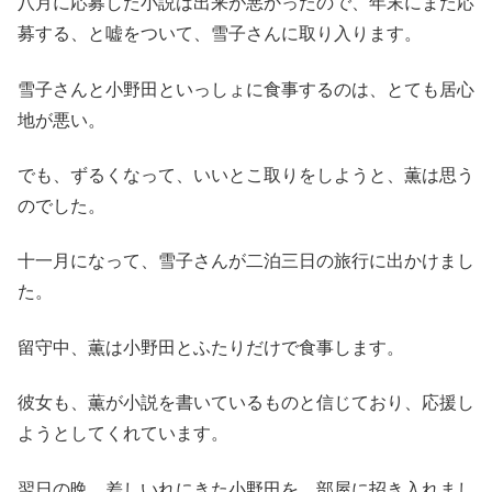
八月に応募した小説は出来が悪かったので、年末にまた応
募する、と嘘をついて、雪子さんに取り入ります。
雪子さんと小野田といっしょに食事するのは、とても居心
地が悪い。
でも、ずるくなって、いいとこ取りをしようと、薫は思う
のでした。
十一月になって、雪子さんが二泊三日の旅行に出かけまし
た。
留守中、薫は小野田とふたりだけで食事します。
彼女も、薫が小説を書いているものと信じており、応援し
ようとしてくれています。
翌日の晩、差しいれにきた小野田を、部屋に招き入れまし