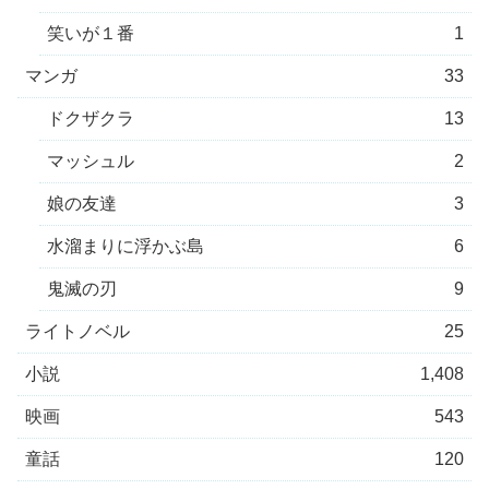
笑いが１番
1
マンガ
33
ドクザクラ
13
マッシュル
2
娘の友達
3
水溜まりに浮かぶ島
6
鬼滅の刃
9
ライトノベル
25
小説
1,408
映画
543
童話
120