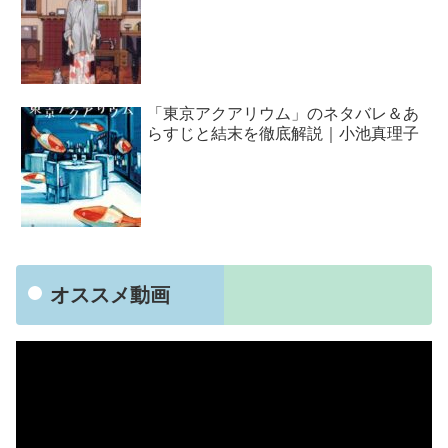
「東京アクアリウム」のネタバレ＆あ
らすじと結末を徹底解説｜小池真理子
オススメ動画
動
画
プ
レ