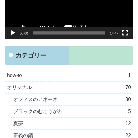
ー
ヤ
ー
00:00
14:47
カテゴリー
how-to
1
オリジナル
70
オフィスのアネモネ
30
ブラックのむこうがわ
5
夏夢
12
正義の鎖
22