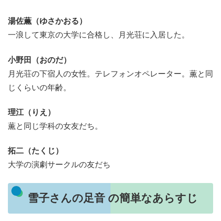
湯佐薫（ゆさかおる）
一浪して東京の大学に合格し、月光荘に入居した。
小野田（おのだ）
月光荘の下宿人の女性。テレフォンオペレーター。薫と同
じくらいの年齢。
理江（りえ）
薫と同じ学科の女友だち。
拓二（たくじ）
大学の演劇サークルの友だち
雪子さんの足音 の簡単なあらすじ