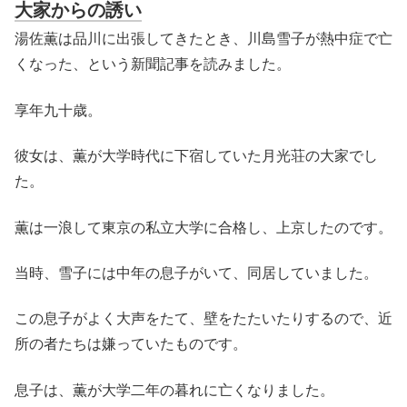
大家からの誘い
湯佐薫は品川に出張してきたとき、川島雪子が熱中症で亡
くなった、という新聞記事を読みました。
享年九十歳。
彼女は、薫が大学時代に下宿していた月光荘の大家でし
た。
薫は一浪して東京の私立大学に合格し、上京したのです。
当時、雪子には中年の息子がいて、同居していました。
この息子がよく大声をたて、壁をたたいたりするので、近
所の者たちは嫌っていたものです。
息子は、薫が大学二年の暮れに亡くなりました。