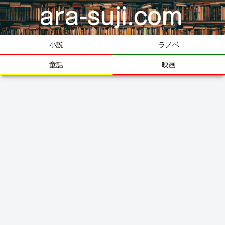
小説
ラノベ
童話
映画