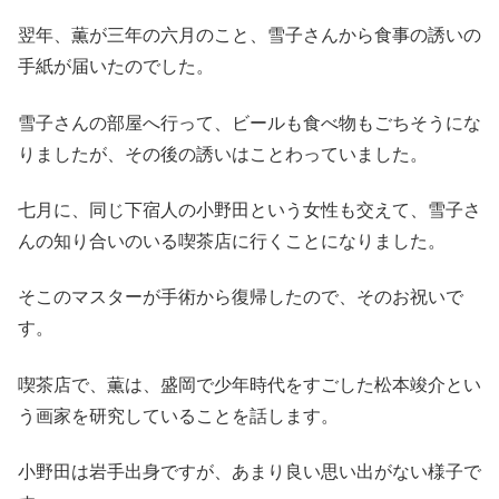
翌年、薫が三年の六月のこと、雪子さんから食事の誘いの
手紙が届いたのでした。
雪子さんの部屋へ行って、ビールも食べ物もごちそうにな
りましたが、その後の誘いはことわっていました。
七月に、同じ下宿人の小野田という女性も交えて、雪子さ
んの知り合いのいる喫茶店に行くことになりました。
そこのマスターが手術から復帰したので、そのお祝いで
す。
喫茶店で、薫は、盛岡で少年時代をすごした松本竣介とい
う画家を研究していることを話します。
小野田は岩手出身ですが、あまり良い思い出がない様子で