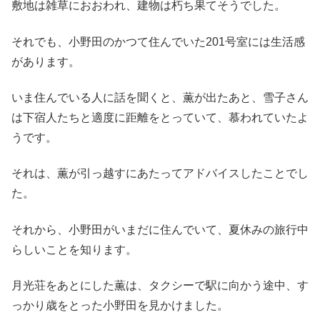
敷地は雑草におおわれ、建物は朽ち果てそうでした。
それでも、小野田のかつて住んでいた201号室には生活感
があります。
いま住んでいる人に話を聞くと、薫が出たあと、雪子さん
は下宿人たちと適度に距離をとっていて、慕われていたよ
うです。
それは、薫が引っ越すにあたってアドバイスしたことでし
た。
それから、小野田がいまだに住んでいて、夏休みの旅行中
らしいことを知ります。
月光荘をあとにした薫は、タクシーで駅に向かう途中、す
っかり歳をとった小野田を見かけました。