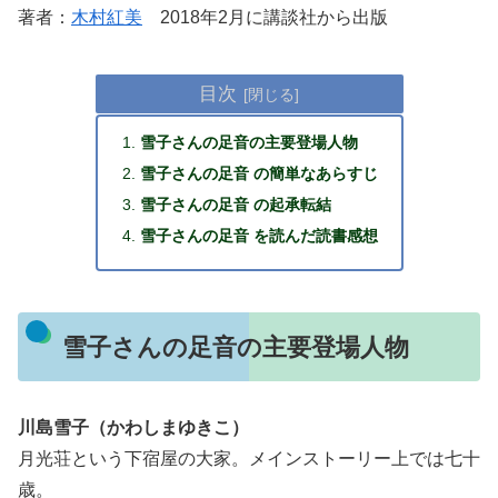
著者：
木村紅美
2018年2月に講談社から出版
目次
雪子さんの足音の主要登場人物
雪子さんの足音 の簡単なあらすじ
雪子さんの足音 の起承転結
雪子さんの足音 を読んだ読書感想
雪子さんの足音の主要登場人物
川島雪子（かわしまゆきこ）
月光荘という下宿屋の大家。メインストーリー上では七十
歳。