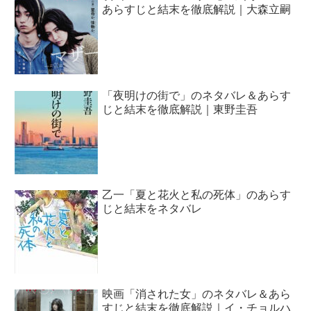
あらすじと結末を徹底解説｜大森立嗣
「夜明けの街で」のネタバレ＆あらす
じと結末を徹底解説｜東野圭吾
乙一「夏と花火と私の死体」のあらす
じと結末をネタバレ
映画「消された女」のネタバレ＆あら
すじと結末を徹底解説｜イ・チョルハ