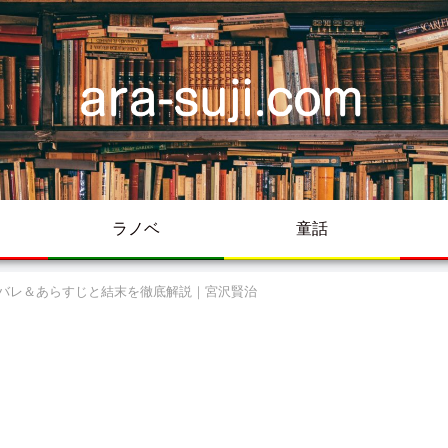
ラノベ
童話
バレ＆あらすじと結末を徹底解説｜宮沢賢治