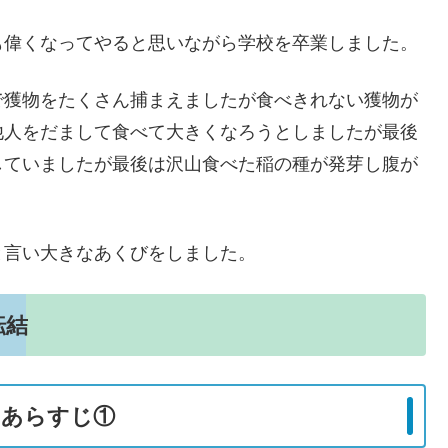
も偉くなってやると思いながら学校を卒業しました。
で獲物をたくさん捕まえましたが食べきれない獲物が
他人をだまして食べて大きくなろうとしましたが最後
していましたが最後は沢山食べた稲の種が発芽し腹が
と言い大きなあくびをしました。
転結
のあらすじ①