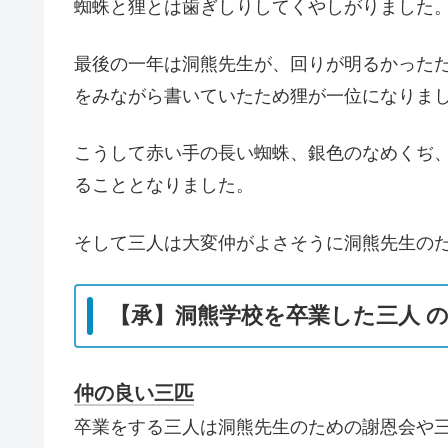
蜘蛛と狸とは歯ぎしりしてくやしがりました
最後の一年は洞熊先生が、回りが明るかった
をみながら書いていたため狸が一位になりま
こうして赤い手の長い蜘蛛、銀色のなめくぢ
ることとなりました。
そして三人は大変仲がよさそうに洞熊先生の
【承】洞熊学校を卒業した三人 
仲の良い三匹
卒業をする三人は洞熊先生のための謝恩会や