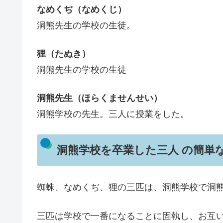
なめくぢ（なめくじ）
洞熊先生の学校の生徒。
狸（たぬき）
洞熊先生の学校の生徒
洞熊先生（ほらくませんせい）
洞熊学校の先生。三人に授業をした。
洞熊学校を卒業した三人 の簡単
蜘蛛、なめくぢ、狸の三匹は、洞熊学校で洞
三匹は学校で一番になることに固執し、お互