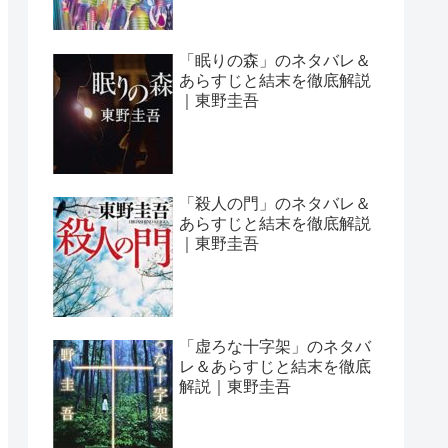
「眠りの森」のネタバレ＆
あらすじと結末を徹底解説
｜東野圭吾
「殺人の門」のネタバレ＆
あらすじと結末を徹底解説
｜東野圭吾
「虚ろな十字架」のネタバ
レ＆あらすじと結末を徹底
解説｜東野圭吾