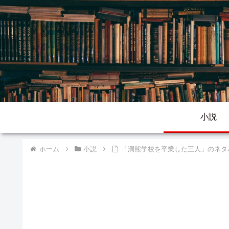
小説
ホーム
小説
「洞熊学校を卒業した三人」のネタ