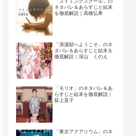
「スイミングスクール」の
ネタバレ＆あらすじと結末
を徹底解説｜高橋弘希
「浪漫邸へようこそ」のネ
タバレ＆あらすじと結末を
徹底解説｜深山 くのえ
「モリオ」のネタバレ＆あ
らすじと結末を徹底解説｜
荻上直子
「東京アクアリウム」のネ