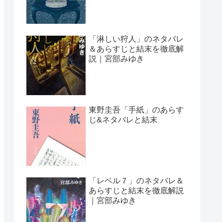
「淋しい狩人」のネタバレ
＆あらすじと結末を徹底解
説｜宮部みゆき
東野圭吾「手紙」のあらす
じ&ネタバレと結末
「レベル７」のネタバレ＆
あらすじと結末を徹底解説
｜宮部みゆき