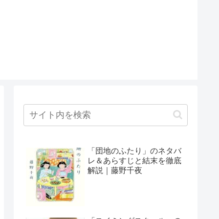
「団地のふたり」のネタバ
レ＆あらすじと結末を徹底
解説｜藤野千夜