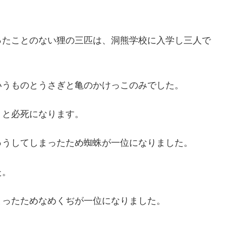
ったことのない狸の三匹は、洞熊学校に入学し三人で
いうものとうさぎと亀のかけっこのみでした。
うと必死になります。
ゅうしてしまったため蜘蛛が一位になりました。
た。
まったためなめくぢが一位になりました。