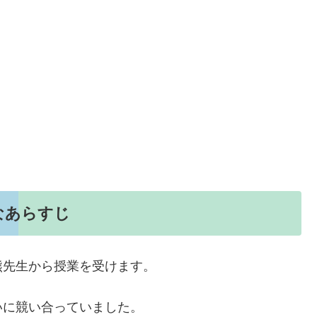
なあらすじ
熊先生から授業を受けます。
いに競い合っていました。