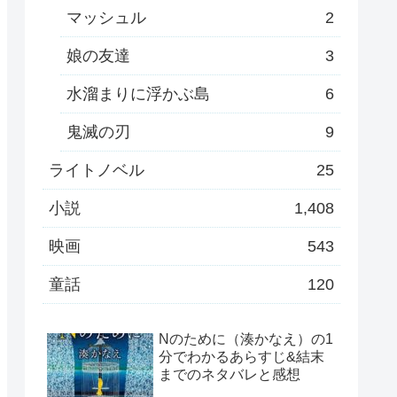
マッシュル
2
娘の友達
3
水溜まりに浮かぶ島
6
鬼滅の刃
9
ライトノベル
25
小説
1,408
映画
543
童話
120
Nのために（湊かなえ）の1
分でわかるあらすじ&結末
までのネタバレと感想