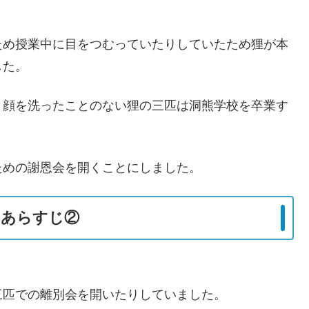
。
ため授業中に目をつむっていたりしていたため狸が本
した。
、顔を洗ったことのない狸の三匹は洞熊学校を卒業す
ための謝恩会を開くことにしました。
のあらすじ②
三匹での離別会を開いたりしていました。