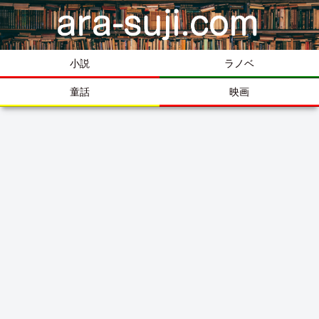
小説
ラノベ
童話
映画