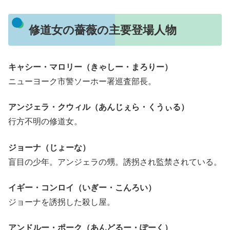
修道女の薔薇の主要登場人物
キャシー・マロリー（きゃしー・まろりー）
ニューヨーク市警ソーホー署巡査部長。
アンジェラ・クウィル（あんじぇら・くうぃる）
行方不明の修道女。
ジョーナ（じょーな）
盲目の少年。アンジェラの甥。誘拐され監禁されている。
イギー・コンロイ（いぎー・こんろい）
ジョーナを誘拐した殺し屋。
アンドルー・ポーク（あんどるー・ぽーく）