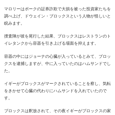
マロリーはポークの証券詐欺で大損を被った投資家たちを
調べ上げ、ドウェイン・ブロックスという人物が怪しいと
睨みます。
捜査陣が彼を尾行した結果、ブロックスはレストランのト
イレタンクから容器を引き上げる場面を抑えます。
容器の中にはジョーナの心臓が入っているとみて、ブロッ
クスを逮捕しますが、中に入っていたのはハムサンドでし
た。
イギーがブロックスがマークされていることを察し、気転
をきかせて心臓の代わりにハムサンドを入れていたので
す。
ブロックスは釈放されて、その夜イギーがブロックスの家