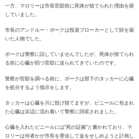
一方、マロリーは市長官邸前に死体が捨てられた理由を探
していました。
市長のアンドルー・ポークは投資ブローカーとして財を築
いた人物でした。
ポークは警察に話していませんでしたが、死体が捨てられ
る前に心臓が四つ官邸に送られてきていたのです。
警察が官邸を調べる前に、ポークは部下のタッカーに心臓
を処分するよう指示をします。
タッカーは心臓を川に投げ捨てますが、ビニールに包まれ
た心臓は浜辺に流れ着いて警察に回収されました。
心臓を入れたビニールには”死の証拠”と書かれており、マ
ロリーは何者かが市長を脅迫して金をせしめようと計画し