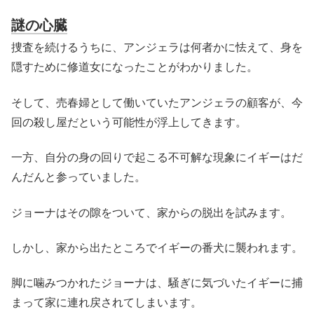
謎の心臓
捜査を続けるうちに、アンジェラは何者かに怯えて、身を
隠すために修道女になったことがわかりました。
そして、売春婦として働いていたアンジェラの顧客が、今
回の殺し屋だという可能性が浮上してきます。
一方、自分の身の回りで起こる不可解な現象にイギーはだ
んだんと参っていました。
ジョーナはその隙をついて、家からの脱出を試みます。
しかし、家から出たところでイギーの番犬に襲われます。
脚に噛みつかれたジョーナは、騒ぎに気づいたイギーに捕
まって家に連れ戻されてしまいます。