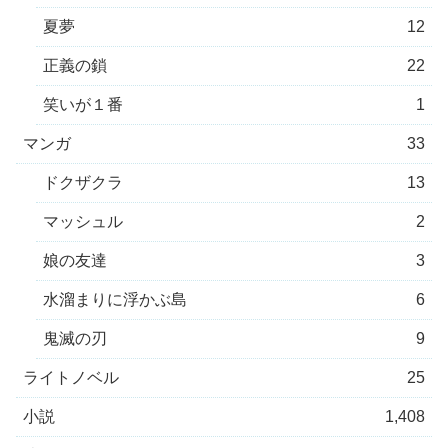
夏夢
12
正義の鎖
22
笑いが１番
1
マンガ
33
ドクザクラ
13
マッシュル
2
娘の友達
3
水溜まりに浮かぶ島
6
鬼滅の刃
9
ライトノベル
25
小説
1,408