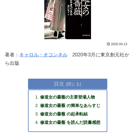
2020.04.13
著者：
キャロル・オコンネル
2020年3月に東京創元社か
ら出版
目次
修道女の薔薇の主要登場人物
修道女の薔薇 の簡単なあらすじ
修道女の薔薇 の起承転結
修道女の薔薇 を読んだ読書感想