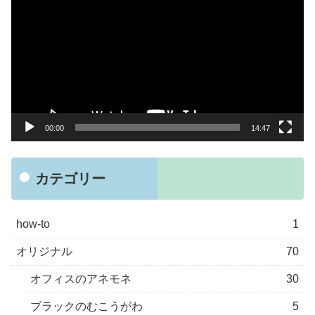
画
プ
レ
ー
ヤ
ー
00:00
14:47
カテゴリー
how-to
1
オリジナル
70
オフィスのアネモネ
30
ブラックのむこうがわ
5