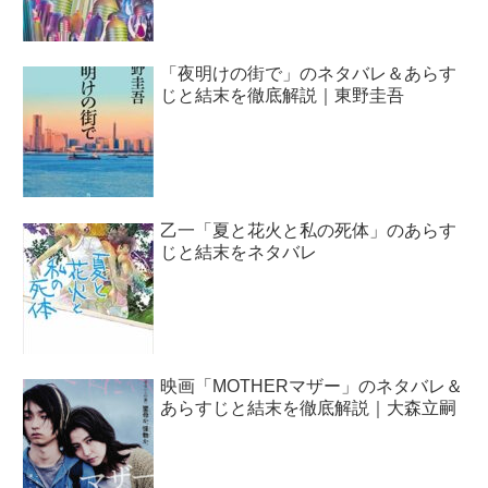
「夜明けの街で」のネタバレ＆あらす
じと結末を徹底解説｜東野圭吾
乙一「夏と花火と私の死体」のあらす
じと結末をネタバレ
映画「MOTHERマザー」のネタバレ＆
あらすじと結末を徹底解説｜大森立嗣