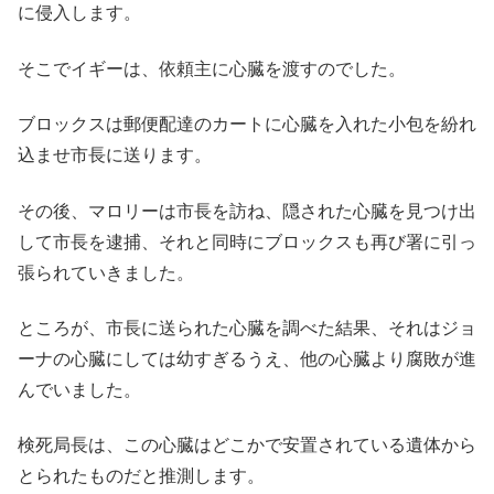
に侵入します。
そこでイギーは、依頼主に心臓を渡すのでした。
ブロックスは郵便配達のカートに心臓を入れた小包を紛れ
込ませ市長に送ります。
その後、マロリーは市長を訪ね、隠された心臓を見つけ出
して市長を逮捕、それと同時にブロックスも再び署に引っ
張られていきました。
ところが、市長に送られた心臓を調べた結果、それはジョ
ーナの心臓にしては幼すぎるうえ、他の心臓より腐敗が進
んでいました。
検死局長は、この心臓はどこかで安置されている遺体から
とられたものだと推測します。