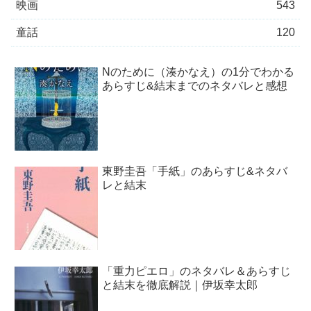
映画
543
童話
120
Nのために（湊かなえ）の1分でわかる
あらすじ&結末までのネタバレと感想
東野圭吾「手紙」のあらすじ&ネタバ
レと結末
「重力ピエロ」のネタバレ＆あらすじ
と結末を徹底解説｜伊坂幸太郎