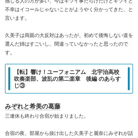
感じる人の方が多い、今はキツイ事だらけだけどキツイと
不幸はイコールじゃないことがようやく分かってきた、と
言います。
久美子は両親の大反対はあったが、初めて後悔しない道を
選んだ姉はすごいし、間違っていなかったと思ったので
す。
【転】響け！ユーフォニアム 北宇治高校
吹奏楽部、波乱の第二楽章 後編 のあらす
じ③
みぞれと希美の葛藤
三連休も終わり合宿が始まりました。
合宿の夜、部屋から抜け出した久美子と麗奈にみぞれが話