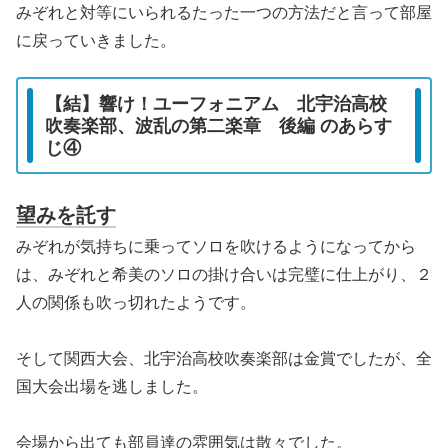
みぞれと対等にいられるたった一つの方法だと言って部屋
に戻っていきました。
【結】響け！ユーフォニアム 北宇治高校
吹奏楽部、波乱の第二楽章 後編 のあらす
じ④
望みを託す
みぞれが気持ちに乗ってソロを吹けるようになってから
は、みぞれと希美のソロの掛け合いは完璧に仕上がり、２
人の関係も吹っ切れたようです。
そして関西大会、北宇治高校吹奏楽部は金賞でしたが、全
国大会出場を逃しました。
会場から出ても部員達の雰囲気は散々でした。