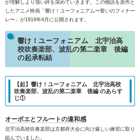
が理解しより強い絆を深めていきます。この物語を原作と
したアニメ映画「響け！ユーフォニアム〜誓いのフィナー
レ〜」が1918年4月に公開されます。
響け！ユーフォニアム 北宇治高
校吹奏楽部、波乱の第二楽章 後編
の起承転結
【起】響け！ユーフォニアム 北宇治高校
吹奏楽部、波乱の第二楽章 後編 のあらす
じ①
オーボエとフルートの違和感
北宇治高校吹奏楽部は京都府大会に向け厳しい練習に取り
組んでいました。