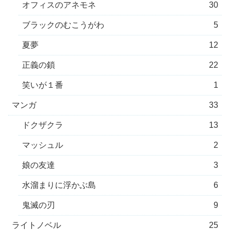
オフィスのアネモネ
30
ブラックのむこうがわ
5
夏夢
12
正義の鎖
22
笑いが１番
1
マンガ
33
ドクザクラ
13
マッシュル
2
娘の友達
3
水溜まりに浮かぶ島
6
鬼滅の刃
9
ライトノベル
25