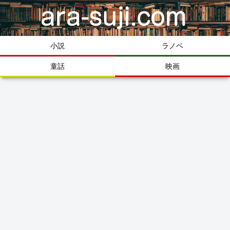
小説
ラノベ
童話
映画