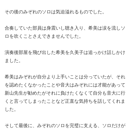
その後のみぞれのソロは気迫溢れるものでした。
合奏していた部員は身震いし聴き入り、希美は涙を流しソ
ロを吹くことさえできませんでした。
演奏後部屋を飛び出した希美を久美子は追っかけ話しかけ
ました。
希美はみぞれが自分より上手いことは分っていたが、それ
を認めたくなかったことや音大はみぞれには才能があって
新山先生が勧めたがそれに負けたくなくて自分も音大に行
くと言ってしまったことなど正直な気持ちを話してくれま
した。
そして最後に、みぞれのソロを完璧に支える、ソロだけが