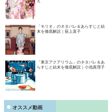
え
「モリオ」のネタバレ＆あらすじと結
末を徹底解説｜荻上直子
「東京アクアリウム」のネタバレ＆あ
らすじと結末を徹底解説｜小池真理子
オススメ動画