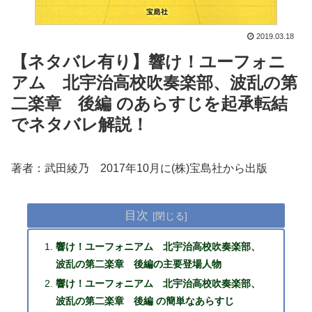
2019.03.18
【ネタバレ有り】響け！ユーフォニ
アム 北宇治高校吹奏楽部、波乱の第
二楽章 後編 のあらすじを起承転結
でネタバレ解説！
著者：武田綾乃 2017年10月に(株)宝島社から出版
目次
響け！ユーフォニアム 北宇治高校吹奏楽部、
波乱の第二楽章 後編の主要登場人物
響け！ユーフォニアム 北宇治高校吹奏楽部、
波乱の第二楽章 後編 の簡単なあらすじ