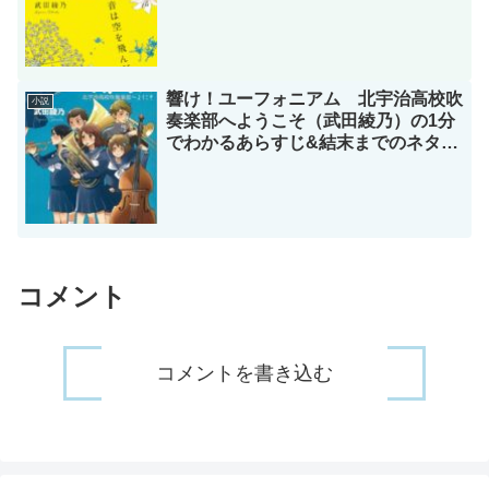
響け！ユーフォニアム 北宇治高校吹
小説
奏楽部へようこそ（武田綾乃）の1分
でわかるあらすじ&結末までのネタバ
レと感想
コメント
コメントを書き込む