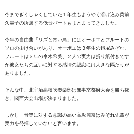
今までぎくしゃくしていた１年生もようやく溶け込み黄前
久美子の所属する低音パートもまとまってきました。
今年の自由曲「リズと青い鳥」にはオーボエとフルートの
ソロの掛け合いがあり、オーボエは３年生の鎧塚みぞれ、
フルートは３年の傘木希美、２人の実力は折り紙付きです
が彼女たちの互いに対する感情の認識には大きな隔たりが
ありました。
そんな中、北宇治高校吹奏楽部は無事京都府大会を勝ち抜
き、関西大会出場が決まりました。
しかし、音楽に対する意識の高い高坂麗奈はみぞれ先輩が
実力を発揮していないと言います。