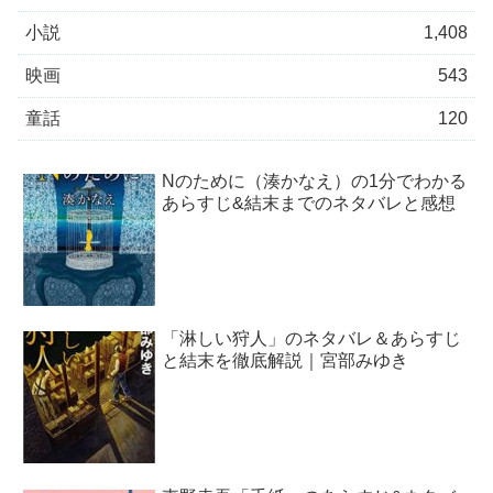
小説
1,408
映画
543
童話
120
Nのために（湊かなえ）の1分でわかる
あらすじ&結末までのネタバレと感想
「淋しい狩人」のネタバレ＆あらすじ
と結末を徹底解説｜宮部みゆき