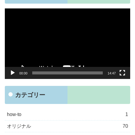
動
画
プ
レ
ー
ヤ
ー
00:00
14:47
カテゴリー
how-to
1
オリジナル
70