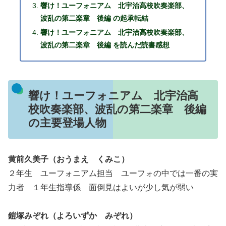
響け！ユーフォニアム 北宇治高校吹奏楽部、
波乱の第二楽章 後編 の起承転結
響け！ユーフォニアム 北宇治高校吹奏楽部、
波乱の第二楽章 後編 を読んだ読書感想
響け！ユーフォニアム 北宇治高
校吹奏楽部、波乱の第二楽章 後編
の主要登場人物
黄前久美子（おうまえ くみこ）
２年生 ユーフォニアム担当 ユーフォの中では一番の実
力者 １年生指導係 面倒見はよいが少し気が弱い
鎧塚みぞれ（よろいずか みぞれ）