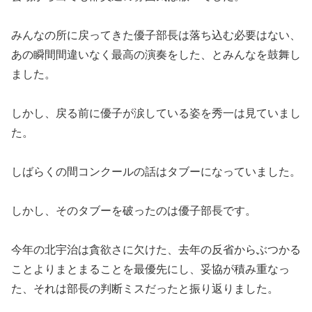
みんなの所に戻ってきた優子部長は落ち込む必要はない、
あの瞬間間違いなく最高の演奏をした、とみんなを鼓舞し
ました。
しかし、戻る前に優子が涙している姿を秀一は見ていまし
た。
しばらくの間コンクールの話はタブーになっていました。
しかし、そのタブーを破ったのは優子部長です。
今年の北宇治は貪欲さに欠けた、去年の反省からぶつかる
ことよりまとまることを最優先にし、妥協が積み重なっ
た、それは部長の判断ミスだったと振り返りました。