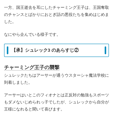
一方、国王逝去を耳にしたチャーミング王子は、王国奪取
のチャンスとばかりにおとぎ話の悪役たちを集めはじめま
した。
なにやら企んでいる様子です。
【承】シュレック3 のあらすじ②
チャーミング王子の襲撃
シュレックたちはアーサーが通うウスターシャ魔法学校に
到着しました。
アーサーはいとこのフィオナとは正反対の勉強もスポーツ
もダメないじめられっ子でしたが、シュレックから自分が
王様になれると聞いて喜びます。