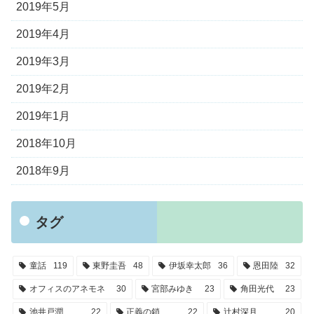
2019年5月
2019年4月
2019年3月
2019年2月
2019年1月
2018年10月
2018年9月
タグ
童話
119
東野圭吾
48
伊坂幸太郎
36
恩田陸
32
オフィスのアネモネ
30
宮部みゆき
23
角田光代
23
池井戸潤
22
正義の鎖
22
辻村深月
20