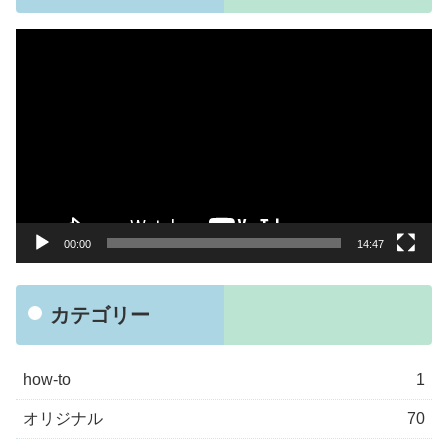
動
画
プ
レ
ー
ヤ
ー
00:00
14:47
カテゴリー
how-to
1
オリジナル
70