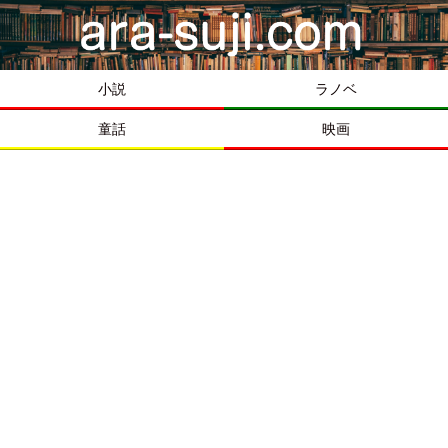
小説
ラノベ
童話
映画