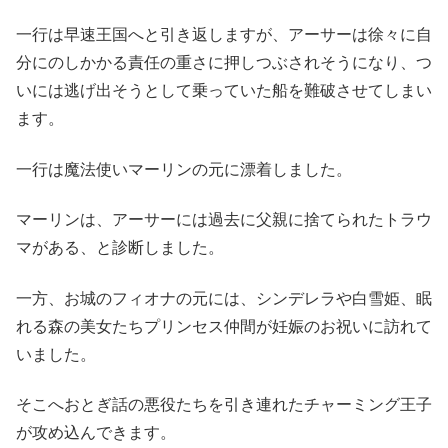
一行は早速王国へと引き返しますが、アーサーは徐々に自
分にのしかかる責任の重さに押しつぶされそうになり、つ
いには逃げ出そうとして乗っていた船を難破させてしまい
ます。
一行は魔法使いマーリンの元に漂着しました。
マーリンは、アーサーには過去に父親に捨てられたトラウ
マがある、と診断しました。
一方、お城のフィオナの元には、シンデレラや白雪姫、眠
れる森の美女たちプリンセス仲間が妊娠のお祝いに訪れて
いました。
そこへおとぎ話の悪役たちを引き連れたチャーミング王子
が攻め込んできます。