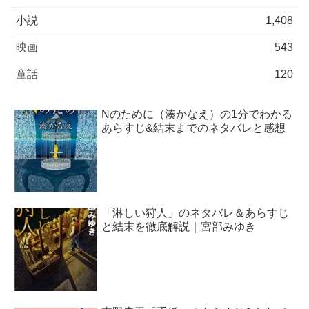
小説
1,408
映画
543
童話
120
Nのために（湊かなえ）の1分でわかる
あらすじ&結末までのネタバレと感想
「淋しい狩人」のネタバレ＆あらすじ
と結末を徹底解説｜宮部みゆき