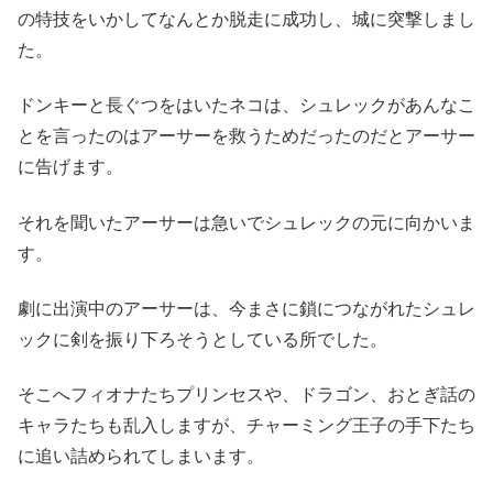
の特技をいかしてなんとか脱走に成功し、城に突撃しまし
た。
ドンキーと長ぐつをはいたネコは、シュレックがあんなこ
とを言ったのはアーサーを救うためだったのだとアーサー
に告げます。
それを聞いたアーサーは急いでシュレックの元に向かいま
す。
劇に出演中のアーサーは、今まさに鎖につながれたシュレ
ックに剣を振り下ろそうとしている所でした。
そこへフィオナたちプリンセスや、ドラゴン、おとぎ話の
キャラたちも乱入しますが、チャーミング王子の手下たち
に追い詰められてしまいます。