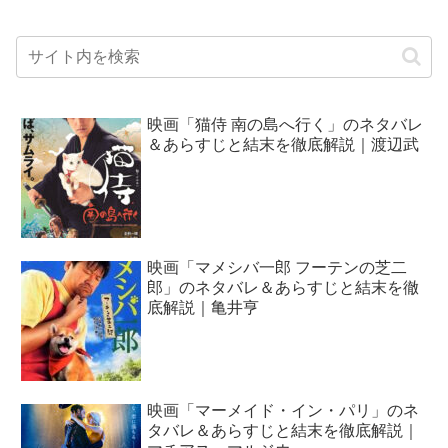
映画「猫侍 南の島へ行く」のネタバレ
＆あらすじと結末を徹底解説｜渡辺武
映画「マメシバ一郎 フーテンの芝二
郎」のネタバレ＆あらすじと結末を徹
底解説｜亀井亨
映画「マーメイド・イン・パリ」のネ
タバレ＆あらすじと結末を徹底解説｜