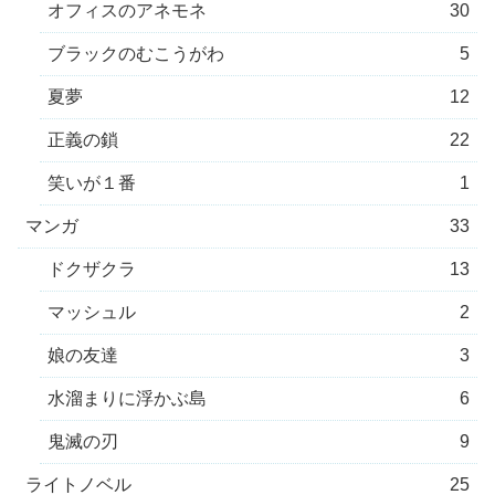
オフィスのアネモネ
30
ブラックのむこうがわ
5
夏夢
12
正義の鎖
22
笑いが１番
1
マンガ
33
ドクザクラ
13
マッシュル
2
娘の友達
3
水溜まりに浮かぶ島
6
鬼滅の刃
9
ライトノベル
25