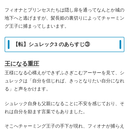
フィオナとプリンセスたちは隠し扉を通ってなんとか城の
地下へと逃げますが、髪長姫の裏切りによってチャーミン
グ王子に捕まってしまいます。
【転】シュレック3 のあらすじ③
王になる重圧
王様になる心構えができずふさぎこむアーサーを見て、シ
ュレックは「自分を信じれば、きっとなりたい自分になれ
る」と声をかけます。
シュレック自身も父親になることに不安を感じており、そ
れは自分を励ます言葉でもありました。
そこへチャーミング王子の手下が現れ、フィオナが捕らえ