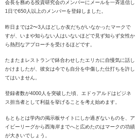
会長を務める投資研究会のメンバーにメールを一斉送信し
1日で650人以上のメンバーを登録しました。
昨日までは2〜3人ほどしか友だちがいなかったマークで
すが、いまや知らない人はいないほどで見ず知らず女性か
ら熱烈なアプローチを受けるほどです。
たまたまレストランで鉢合わせしたエリカに自慢気に話し
かけましたが、彼女は今でも自分を中傷した仕打ちを許し
てはいません。
登録者数が4000人を突破した頃、エドゥアルドはビジネ
ス担当者として利益を挙げることを考え始めます。
もともとは学内の掲示板サイトにしか過ぎないものを、ア
イビーリーグから西海岸までへと広めたのはマークの功績
が大きいでしょう。