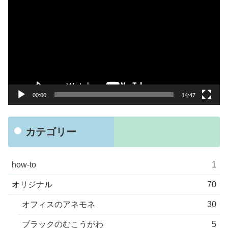
画
プ
レ
ー
ヤ
ー
00:00
14:47
カテゴリー
how-to
1
オリジナル
70
オフィスのアネモネ
30
ブラックのむこうがわ
5