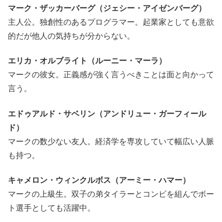
マーク・ザッカーバーグ（ジェシー・アイゼンバーグ）
主人公。独創性のあるプログラマー。起業家としても意欲
的だが他人の気持ちが分からない。
エリカ・オルブライト（ルーニー・マーラ）
マークの彼女。正義感が強く言うべきことは面と向かって
言う。
エドゥアルド・サベリン（アンドリュー・ガーフィール
ド）
マークの数少ない友人。経済学を専攻していて幅広い人脈
も持つ。
キャメロン・ウィンクルボス（アーミー・ハマー）
マークの上級生。双子の弟タイラーとコンビを組んでボー
ト選手としても活躍中。