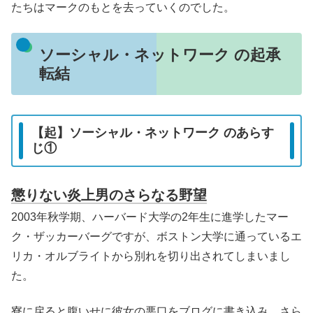
たちはマークのもとを去っていくのでした。
ソーシャル・ネットワーク の起承
転結
【起】ソーシャル・ネットワーク のあらす
じ①
懲りない炎上男のさらなる野望
2003年秋学期、ハーバード大学の2年生に進学したマー
ク・ザッカーバーグですが、ボストン大学に通っているエ
リカ・オルブライトから別れを切り出されてしまいまし
た。
寮に戻ると腹いせに彼女の悪口をブログに書き込み、さら