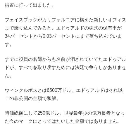
措置に打って出ました。
フェイスブックがカリフォルニアに構えた新しいオフィス
まで乗り込んでみると、エドゥアルドの株式の保有率が
34パーセントから0.03パーセントにまで落ち込んでいま
す。
すでに役員の名簿からも名前が消されていてたエドゥアル
ドが、すべてを取り戻すためには法廷で争うしかありませ
ん。
ウィンクルボスとは6500万ドル、エドゥアルドはそれ以
上の非公開の金額で和解。
時価総額にして250億ドル、世界最年少の億万長者となっ
た今のマークにとってはたいした金額ではありません。