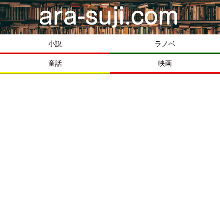
小説
ラノベ
童話
映画