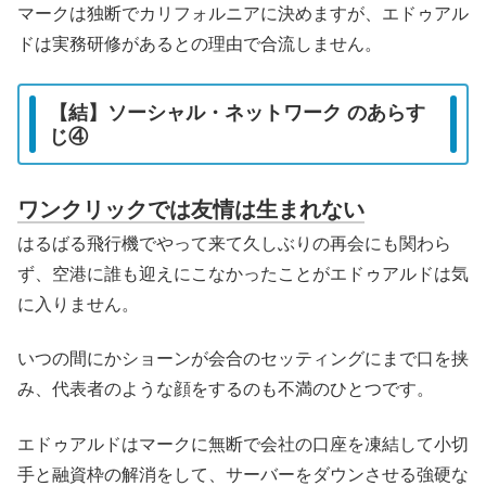
マークは独断でカリフォルニアに決めますが、エドゥアル
ドは実務研修があるとの理由で合流しません。
【結】ソーシャル・ネットワーク のあらす
じ④
ワンクリックでは友情は生まれない
はるばる飛行機でやって来て久しぶりの再会にも関わら
ず、空港に誰も迎えにこなかったことがエドゥアルドは気
に入りません。
いつの間にかショーンが会合のセッティングにまで口を挟
み、代表者のような顔をするのも不満のひとつです。
エドゥアルドはマークに無断で会社の口座を凍結して小切
手と融資枠の解消をして、サーバーをダウンさせる強硬な