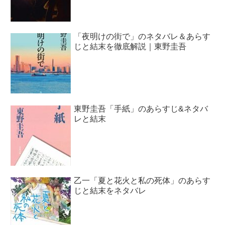
「夜明けの街で」のネタバレ＆あらす
じと結末を徹底解説｜東野圭吾
東野圭吾「手紙」のあらすじ&ネタバ
レと結末
乙一「夏と花火と私の死体」のあらす
じと結末をネタバレ