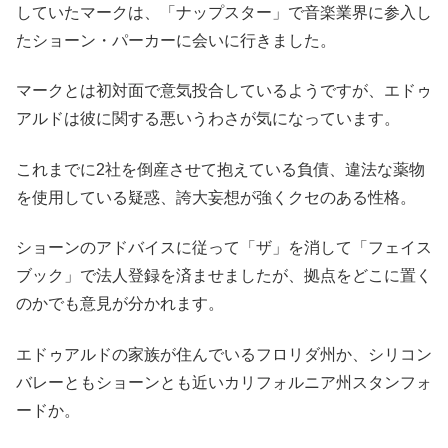
していたマークは、「ナップスター」で音楽業界に参入し
たショーン・パーカーに会いに行きました。
マークとは初対面で意気投合しているようですが、エドゥ
アルドは彼に関する悪いうわさが気になっています。
これまでに2社を倒産させて抱えている負債、違法な薬物
を使用している疑惑、誇大妄想が強くクセのある性格。
ショーンのアドバイスに従って「ザ」を消して「フェイス
ブック」で法人登録を済ませましたが、拠点をどこに置く
のかでも意見が分かれます。
エドゥアルドの家族が住んでいるフロリダ州か、シリコン
バレーともショーンとも近いカリフォルニア州スタンフォ
ードか。