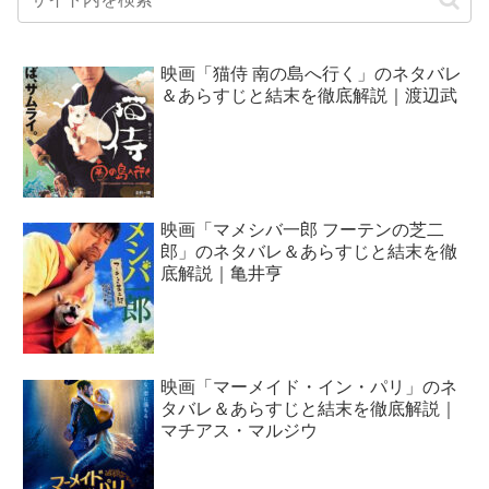
映画「猫侍 南の島へ行く」のネタバレ
＆あらすじと結末を徹底解説｜渡辺武
映画「マメシバ一郎 フーテンの芝二
郎」のネタバレ＆あらすじと結末を徹
底解説｜亀井亨
映画「マーメイド・イン・パリ」のネ
タバレ＆あらすじと結末を徹底解説｜
マチアス・マルジウ