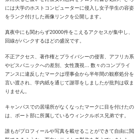
には大学のホストコンピューターに侵入し女子学生の容姿
をランク付けした画像リンクを公開します。
真夜中にも関わらず20000件をこえるアクセスが集中し、
回線がパンクするほどの盛況です。
不正アクセス、著作権とプライバシーの侵害、アフリカ系
やピスパニックへの差別、女性蔑視… 数々のコンプライ
アンスに違反したマークは理事会から半年間の観察処分を
言い渡され、学内紙を通じて謝罪をしましたが批判は収ま
りません。
キャンパスでの居場所がなくなったマークに目を付けたの
は、ボート部に所属しているウィンクルボス兄弟です。
誰もがプロフィールや写真を載せることができて自由に閲