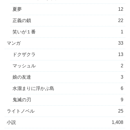
夏夢
12
正義の鎖
22
笑いが１番
1
マンガ
33
ドクザクラ
13
マッシュル
2
娘の友達
3
水溜まりに浮かぶ島
6
鬼滅の刃
9
ライトノベル
25
小説
1,408