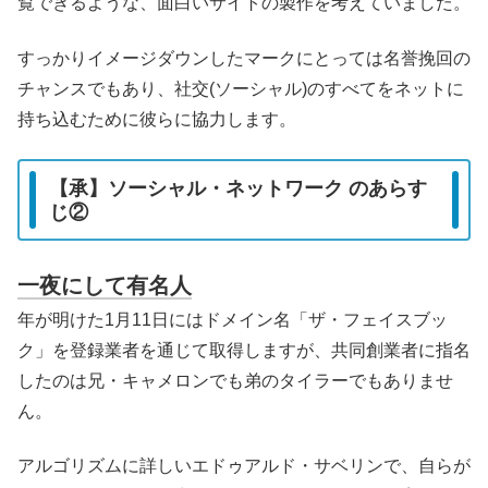
覧できるような、面白いサイトの製作を考えていました。
すっかりイメージダウンしたマークにとっては名誉挽回の
チャンスでもあり、社交(ソーシャル)のすべてをネットに
持ち込むために彼らに協力します。
【承】ソーシャル・ネットワーク のあらす
じ②
一夜にして有名人
年が明けた1月11日にはドメイン名「ザ・フェイスブッ
ク」を登録業者を通じて取得しますが、共同創業者に指名
したのは兄・キャメロンでも弟のタイラーでもありませ
ん。
アルゴリズムに詳しいエドゥアルド・サベリンで、自らが