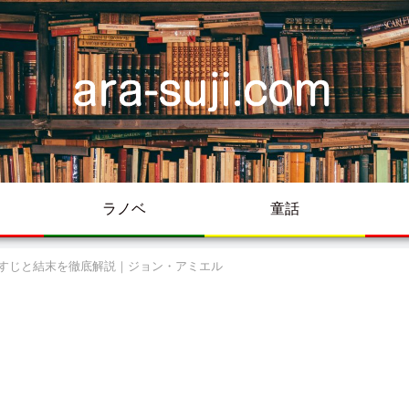
ラノベ
童話
すじと結末を徹底解説｜ジョン・アミエル