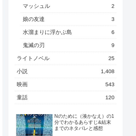
マッシュル
2
娘の友達
3
水溜まりに浮かぶ島
6
鬼滅の刃
9
ライトノベル
25
小説
1,408
映画
543
童話
120
Nのために（湊かなえ）の1
分でわかるあらすじ&結末
までのネタバレと感想