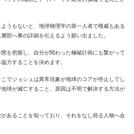
しようもないと、地球物理学の第一人者で権威もある
上層部へ事の詳細を伝えるよう願い出ました。
事態を把握し、自分が関わった極秘計画にも繋がって
へ協力することを決めます。
そこでジョシュは異常現象が地球のコアが停止してし
で地球が滅亡すること、原因は不明で解決する方法が
段があることを知っており、それをなし得る人物へ会