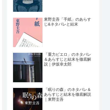
東野圭吾「手紙」のあらす
じ&ネタバレと結末
「重力ピエロ」のネタバレ
＆あらすじと結末を徹底解
説｜伊坂幸太郎
「眠りの森」のネタバレ＆
あらすじと結末を徹底解説
｜東野圭吾