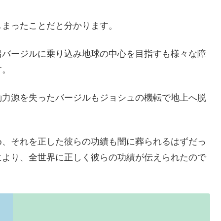
しまったことだと分かります。
船バージルに乗り込み地球の中心を目指すも様々な障
す。
動力源を失ったバージルもジョシュの機転で地上へ脱
め、それを正した彼らの功績も闇に葬られるはずだっ
により、全世界に正しく彼らの功績が伝えられたので