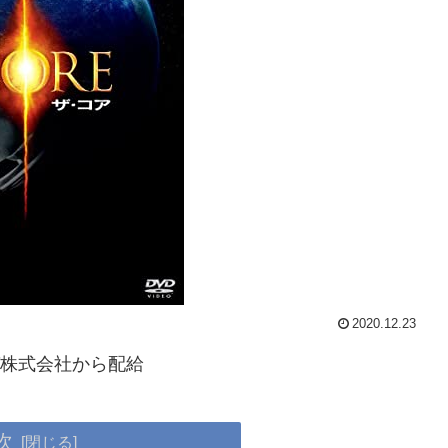
2020.12.23
ガ株式会社から配給
次