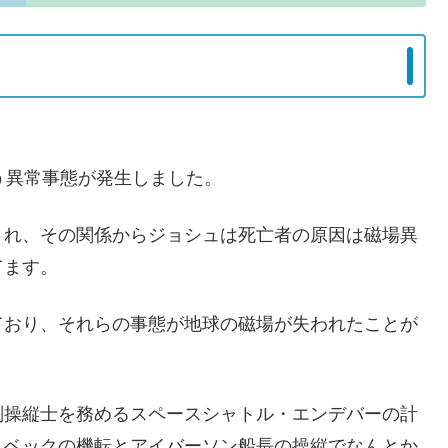
う異常事態が発生しました。
され、その関係からジョシュは死亡者の原因は磁場異
てます。
ており、それらの事態が地球の磁場が失われたことが
副操縦士を務めるスペースシャトル・エンデバーの計
、ベックの機転とアイバーソン船長の操縦でなんとか