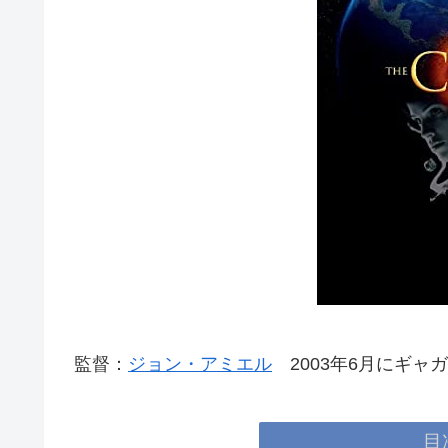
監督：
ジョン・アミエル
2003年6月にギャ
目