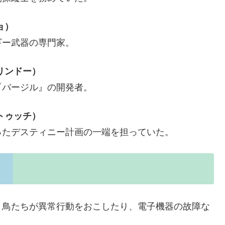
ョ）
ギー武器の専門家。
リンドー）
『バージル』の開発者。
トゥッチ）
ったデスティニー計画の一端を担っていた。
、鳥たちが異常行動をおこしたり、電子機器の故障な