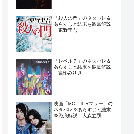
「殺人の門」のネタバレ＆
あらすじと結末を徹底解説
｜東野圭吾
「レベル７」のネタバレ＆
あらすじと結末を徹底解説
｜宮部みゆき
映画「MOTHERマザー」の
ネタバレ＆あらすじと結末
を徹底解説｜大森立嗣