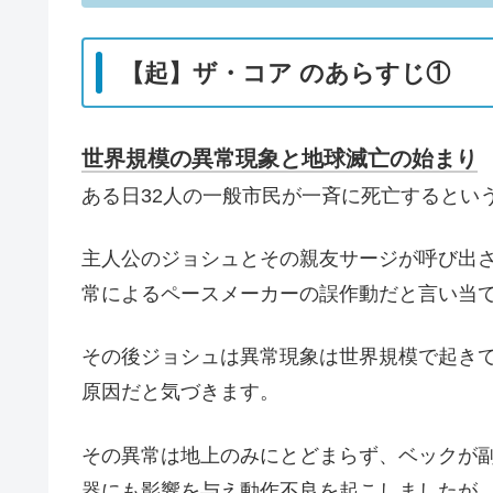
【起】ザ・コア のあらすじ①
世界規模の異常現象と地球滅亡の始まり
ある日32人の一般市民が一斉に死亡するとい
主人公のジョシュとその親友サージが呼び出
常によるペースメーカーの誤作動だと言い当
その後ジョシュは異常現象は世界規模で起き
原因だと気づきます。
その異常は地上のみにとどまらず、ベックが
器にも影響を与え動作不良を起こしましたが