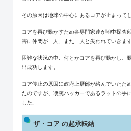
その原因は地球の中心にあるコアが止まって
コアを再び動かすため各専門家達が地中探査
害に仲間が一人、また一人と失われていきま
困難な状況の中、何とかコアを再び動かし、
出成功します。
コア停止の原因に政府上層部が絡んでいたた
たのですが、凄腕ハッカーであるラットの手
した。
ザ・コア の起承転結