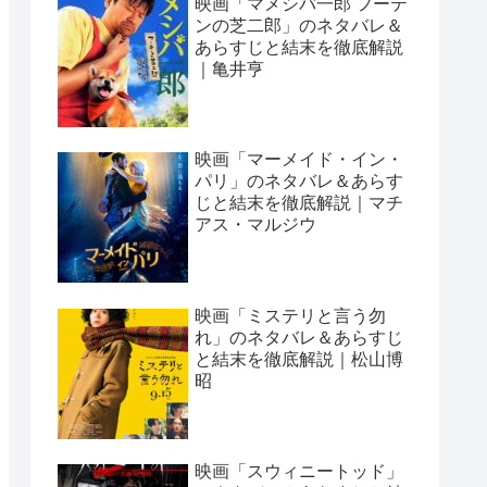
映画「マメシバ一郎 フーテ
ンの芝二郎」のネタバレ＆
あらすじと結末を徹底解説
｜亀井亨
映画「マーメイド・イン・
パリ」のネタバレ＆あらす
じと結末を徹底解説｜マチ
アス・マルジウ
映画「ミステリと言う勿
れ」のネタバレ＆あらすじ
と結末を徹底解説｜松山博
昭
映画「スウィニートッド」