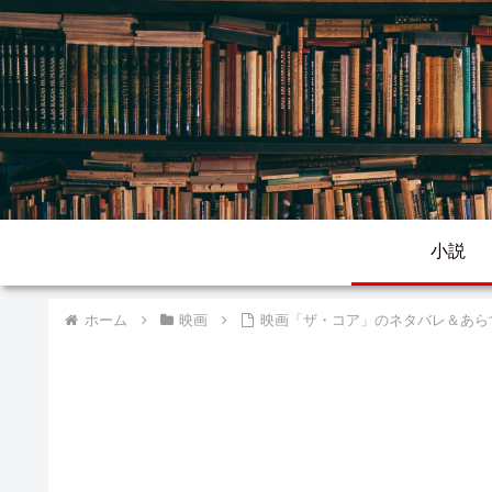
小説
ホーム
映画
映画「ザ・コア」のネタバレ＆あら