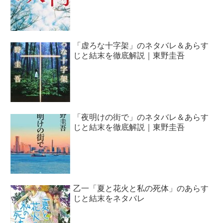
「虚ろな十字架」のネタバレ＆あらす
じと結末を徹底解説｜東野圭吾
「夜明けの街で」のネタバレ＆あらす
じと結末を徹底解説｜東野圭吾
乙一「夏と花火と私の死体」のあらす
じと結末をネタバレ