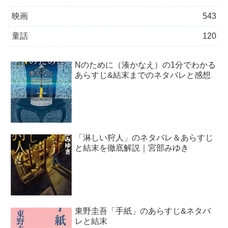
映画
543
童話
120
Nのために（湊かなえ）の1分でわかる
あらすじ&結末までのネタバレと感想
「淋しい狩人」のネタバレ＆あらすじ
と結末を徹底解説｜宮部みゆき
東野圭吾「手紙」のあらすじ&ネタバ
レと結末