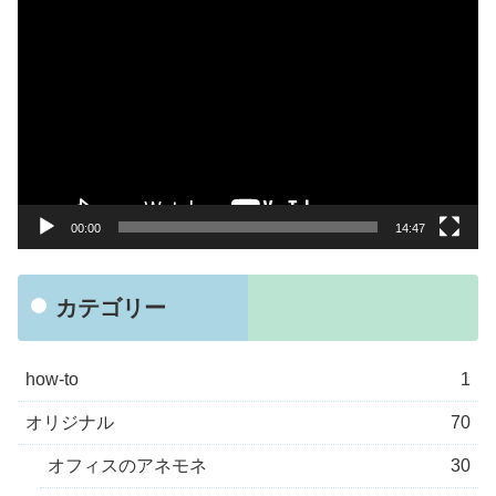
動
画
プ
レ
ー
ヤ
ー
00:00
14:47
カテゴリー
how-to
1
オリジナル
70
オフィスのアネモネ
30