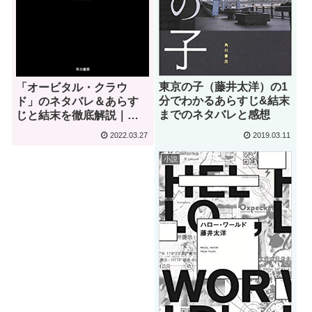
東京の子（藤井太洋）の1
「オービタル・クラウ
分でわかるあらすじ&結末
ド」のネタバレ＆あらす
までのネタバレと感想
じと結末を徹底解説｜藤
井太洋
2019.03.11
2022.03.27
小説