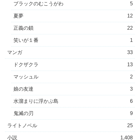
ブラックのむこうがわ
5
夏夢
12
正義の鎖
22
笑いが１番
1
マンガ
33
ドクザクラ
13
マッシュル
2
娘の友達
3
水溜まりに浮かぶ島
6
鬼滅の刃
9
ライトノベル
25
小説
1,408