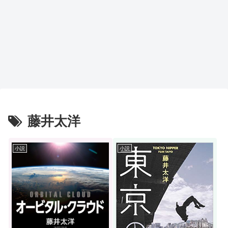
藤井太洋
小説
小説