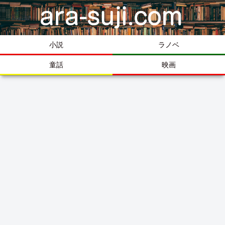
小説
ラノベ
童話
映画