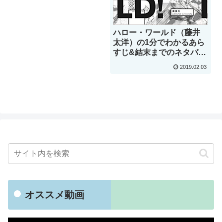
ハロー・ワールド（藤井
太洋）の1分でわかるあら
すじ&結末までのネタバレ
と感想
2019.02.03
オススメ動画