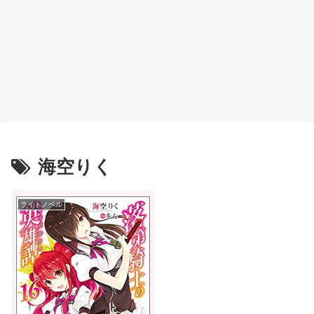
海空りく
ライトノベル