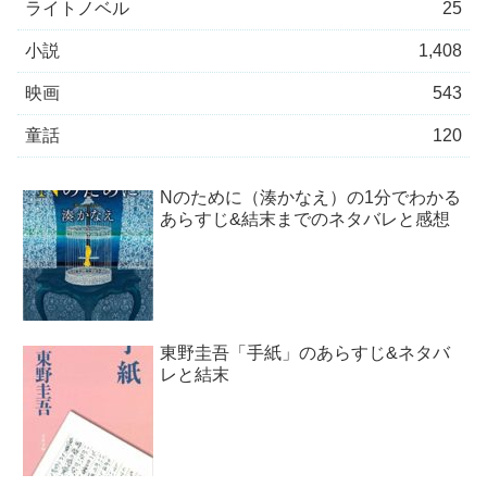
ライトノベル
25
小説
1,408
映画
543
童話
120
Nのために（湊かなえ）の1分でわかる
あらすじ&結末までのネタバレと感想
東野圭吾「手紙」のあらすじ&ネタバ
レと結末