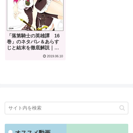
「落第騎士の英雄譚 16
巻」のネタバレ＆あらす
じと結末を徹底解説｜海
空りく
2019.06.10
オススメ動画