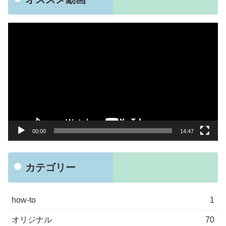
動
画
プ
レ
ー
ヤ
ー
00:00
14:47
カテゴリー
how-to
1
オリジナル
70