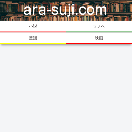
小説
ラノベ
童話
映画