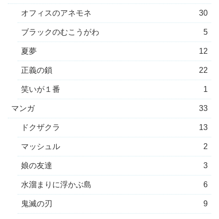
オフィスのアネモネ
30
ブラックのむこうがわ
5
夏夢
12
正義の鎖
22
笑いが１番
1
マンガ
33
ドクザクラ
13
マッシュル
2
娘の友達
3
水溜まりに浮かぶ島
6
鬼滅の刃
9