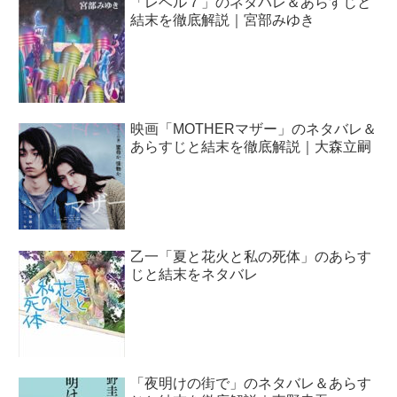
「レベル７」のネタバレ＆あらすじと
結末を徹底解説｜宮部みゆき
映画「MOTHERマザー」のネタバレ＆
あらすじと結末を徹底解説｜大森立嗣
乙一「夏と花火と私の死体」のあらす
じと結末をネタバレ
「夜明けの街で」のネタバレ＆あらす