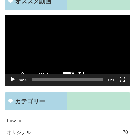
オススメ動画
動
画
プ
レ
ー
ヤ
ー
00:00
14:47
カテゴリー
how-to
1
オリジナル
70