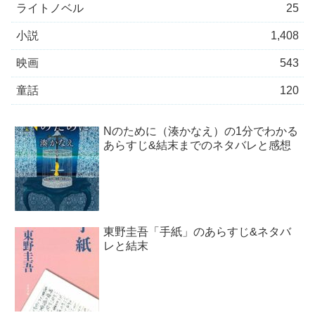
ライトノベル
25
小説
1,408
映画
543
童話
120
Nのために（湊かなえ）の1分でわかる
あらすじ&結末までのネタバレと感想
東野圭吾「手紙」のあらすじ&ネタバ
レと結末