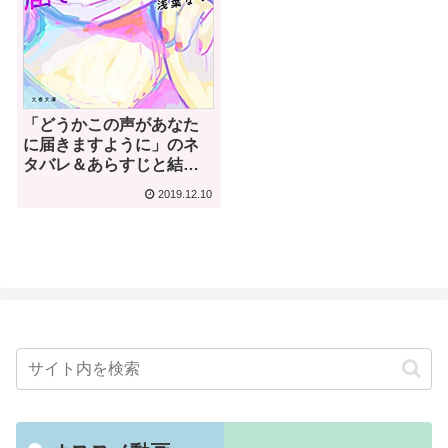
「どうかこの声があなた
に届きますように」のネ
タバレ＆あらすじと結末
を徹底解説｜浅葉なつ
2019.12.10