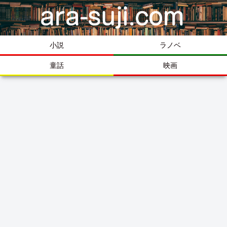
小説
ラノベ
童話
映画