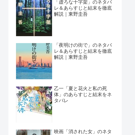
「虚ろな十字架」のネタバ
レ＆あらすじと結末を徹底
解説｜東野圭吾
「夜明けの街で」のネタバ
レ＆あらすじと結末を徹底
解説｜東野圭吾
乙一「夏と花火と私の死
体」のあらすじと結末をネ
タバレ
映画「消された女」のネタ