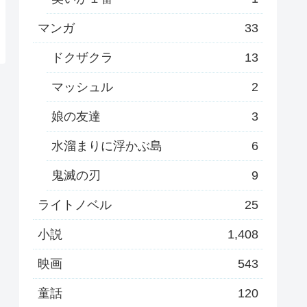
マンガ
33
ドクザクラ
13
マッシュル
2
娘の友達
3
水溜まりに浮かぶ島
6
鬼滅の刃
9
ライトノベル
25
小説
1,408
映画
543
童話
120