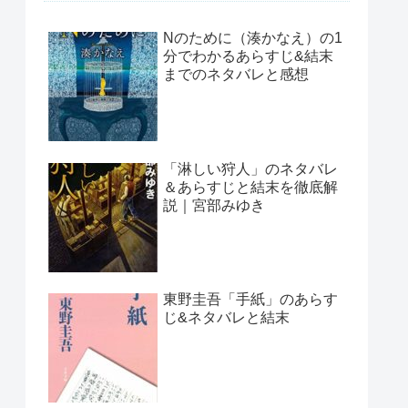
Nのために（湊かなえ）の1
分でわかるあらすじ&結末
までのネタバレと感想
「淋しい狩人」のネタバレ
＆あらすじと結末を徹底解
説｜宮部みゆき
東野圭吾「手紙」のあらす
じ&ネタバレと結末