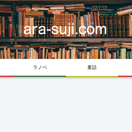
ラノベ
童話