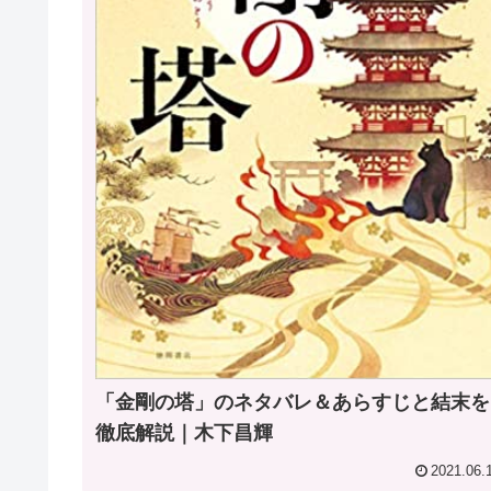
「金剛の塔」のネタバレ＆あらすじと結末を
徹底解説｜木下昌輝
2021.06.