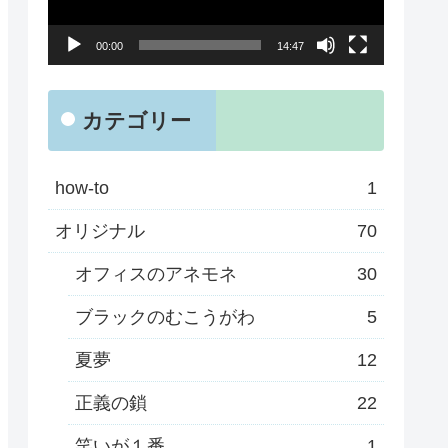
ー
00:00
14:47
ヤ
ー
カテゴリー
how-to
1
オリジナル
70
オフィスのアネモネ
30
ブラックのむこうがわ
5
夏夢
12
正義の鎖
22
笑いが１番
1