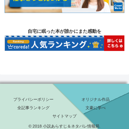
自宅に眠った本が誰かにまた感動を
プライバシーポリシー
オリジナル作品
全記事ランキング
文豪に学べ
サイトマップ
© 2018 小説あらすじ＆ネタバレ情報局.