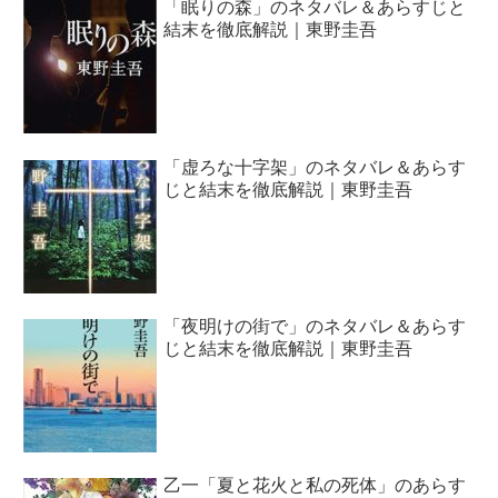
「眠りの森」のネタバレ＆あらすじと
結末を徹底解説｜東野圭吾
「虚ろな十字架」のネタバレ＆あらす
じと結末を徹底解説｜東野圭吾
「夜明けの街で」のネタバレ＆あらす
じと結末を徹底解説｜東野圭吾
乙一「夏と花火と私の死体」のあらす