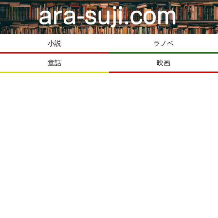
小説
ラノベ
童話
映画