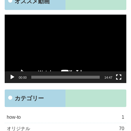
オススメ動画
動
画
プ
レ
ー
ヤ
ー
00:00
14:47
カテゴリー
how-to
1
オリジナル
70