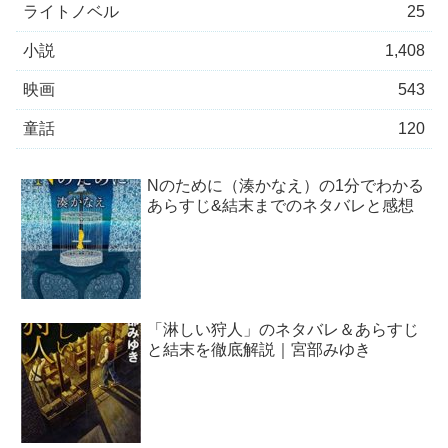
ライトノベル
25
小説
1,408
映画
543
童話
120
Nのために（湊かなえ）の1分でわかる
あらすじ&結末までのネタバレと感想
「淋しい狩人」のネタバレ＆あらすじ
と結末を徹底解説｜宮部みゆき