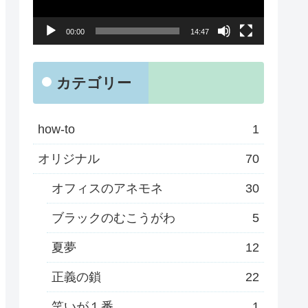
ー
00:00
14:47
ヤ
ー
カテゴリー
how-to
1
オリジナル
70
オフィスのアネモネ
30
ブラックのむこうがわ
5
夏夢
12
正義の鎖
22
笑いが１番
1