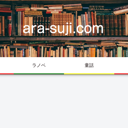
ラノベ
童話