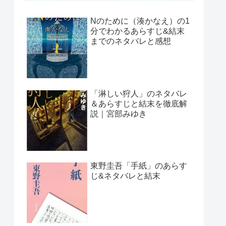
Nのために（湊かなえ）の1
分でわかるあらすじ&結末
までのネタバレと感想
「淋しい狩人」のネタバレ
＆あらすじと結末を徹底解
説｜宮部みゆき
東野圭吾「手紙」のあらす
じ&ネタバレと結末