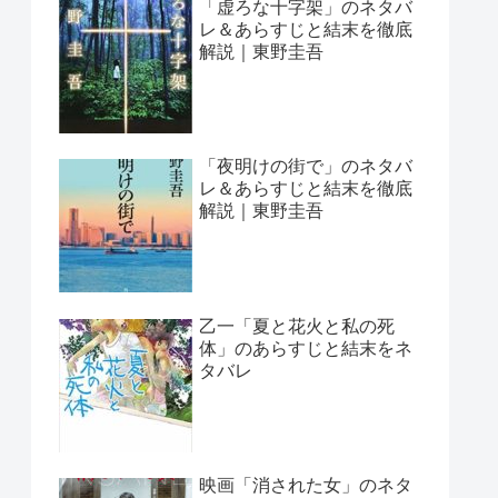
「虚ろな十字架」のネタバ
レ＆あらすじと結末を徹底
解説｜東野圭吾
「夜明けの街で」のネタバ
レ＆あらすじと結末を徹底
解説｜東野圭吾
乙一「夏と花火と私の死
体」のあらすじと結末をネ
タバレ
映画「消された女」のネタ