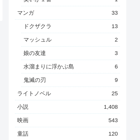
マンガ
33
ドクザクラ
13
マッシュル
2
娘の友達
3
水溜まりに浮かぶ島
6
鬼滅の刃
9
ライトノベル
25
小説
1,408
映画
543
童話
120