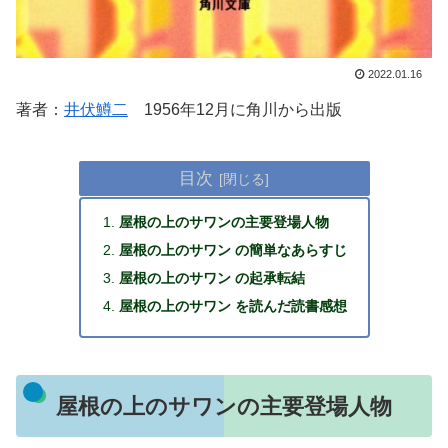
2022.01.16
著者：
井伏鱒二
1956年12月に角川から出版
目次
屋根の上のサワンの主要登場人物
屋根の上のサワン の簡単なあらすじ
屋根の上のサワン の起承転結
屋根の上のサワン を読んだ読書感想
屋根の上のサワンの主要登場人物