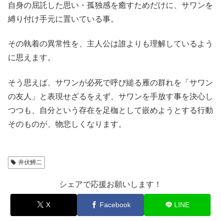
自身の屈託した思い・孤独感を癒すためだけに、サワンを
縛り付け手元に置いている事。
その執着の異常性を、主人公は誰よりも理解しているよう
に思えます。
そう思えば、サワンが必死で呼び縋る雁の群れを「サワン
の友人」と表現せざるをえず、サワンを手放す事を決心し
つつも、自分という存在を足枷として嵌めようとする行動
そのものが、物悲しくなります。
井伏鱒二
シェアで応援お願いします！
X
Facebook
LINE