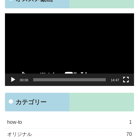
動
画
プ
レ
ー
ヤ
ー
00:00
14:47
カテゴリー
how-to
1
オリジナル
70