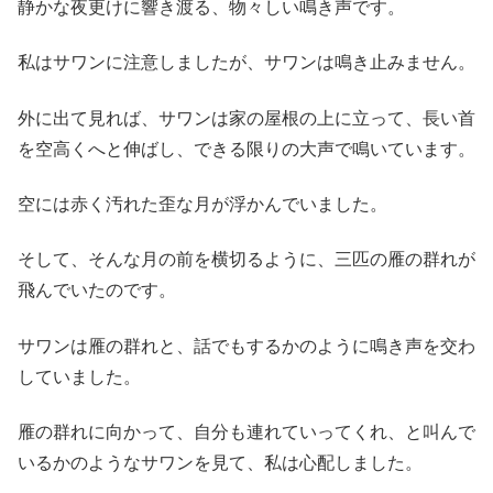
静かな夜更けに響き渡る、物々しい鳴き声です。
私はサワンに注意しましたが、サワンは鳴き止みません。
外に出て見れば、サワンは家の屋根の上に立って、長い首
を空高くへと伸ばし、できる限りの大声で鳴いています。
空には赤く汚れた歪な月が浮かんでいました。
そして、そんな月の前を横切るように、三匹の雁の群れが
飛んでいたのです。
サワンは雁の群れと、話でもするかのように鳴き声を交わ
していました。
雁の群れに向かって、自分も連れていってくれ、と叫んで
いるかのようなサワンを見て、私は心配しました。