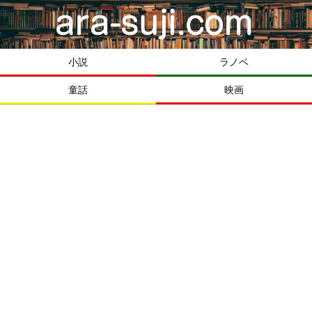
小説
ラノベ
童話
映画