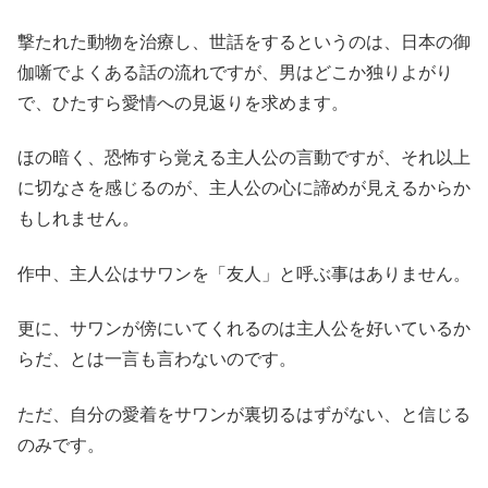
撃たれた動物を治療し、世話をするというのは、日本の御
伽噺でよくある話の流れですが、男はどこか独りよがり
で、ひたすら愛情への見返りを求めます。
ほの暗く、恐怖すら覚える主人公の言動ですが、それ以上
に切なさを感じるのが、主人公の心に諦めが見えるからか
もしれません。
作中、主人公はサワンを「友人」と呼ぶ事はありません。
更に、サワンが傍にいてくれるのは主人公を好いているか
らだ、とは一言も言わないのです。
ただ、自分の愛着をサワンが裏切るはずがない、と信じる
のみです。