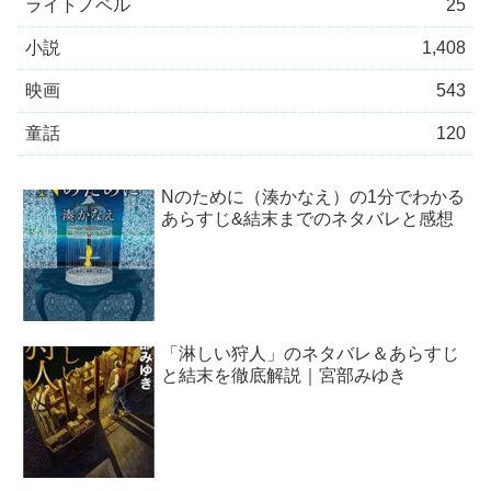
ライトノベル
25
小説
1,408
映画
543
童話
120
Nのために（湊かなえ）の1分でわかる
あらすじ&結末までのネタバレと感想
「淋しい狩人」のネタバレ＆あらすじ
と結末を徹底解説｜宮部みゆき