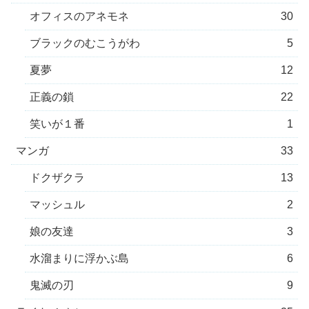
オフィスのアネモネ
30
ブラックのむこうがわ
5
夏夢
12
正義の鎖
22
笑いが１番
1
マンガ
33
ドクザクラ
13
マッシュル
2
娘の友達
3
水溜まりに浮かぶ島
6
鬼滅の刃
9