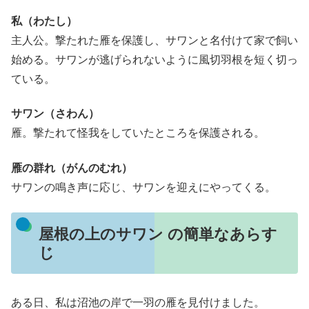
私（わたし）
主人公。撃たれた雁を保護し、サワンと名付けて家で飼い
始める。サワンが逃げられないように風切羽根を短く切っ
ている。
サワン（さわん）
雁。撃たれて怪我をしていたところを保護される。
雁の群れ（がんのむれ）
サワンの鳴き声に応じ、サワンを迎えにやってくる。
屋根の上のサワン の簡単なあらす
じ
ある日、私は沼池の岸で一羽の雁を見付けました。