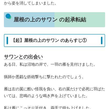
から姿を消してしまいました。
屋根の上のサワン の起承転結
【起】屋根の上のサワン のあらすじ①
サワンとの出会い
ある日、私は沼地の岸で、一羽の雁を見付けました。
猟師か悪戯な鉄砲撃ちに撃たれたのでしょう。
雁は左の翼に酷い怪我を負い、右の翼だけで必死に羽ばた
いては、悲鳴のような鳴き声を上げていました。
私は雁にこっそり近付き、両手で持ち上げました。