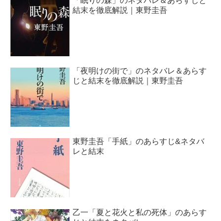
「眠りの森」のネタバレ＆あらすじと
結末を徹底解説｜東野圭吾
「夜明けの街で」のネタバレ＆あらす
じと結末を徹底解説｜東野圭吾
東野圭吾「手紙」のあらすじ&ネタバ
レと結末
乙一「夏と花火と私の死体」のあらす