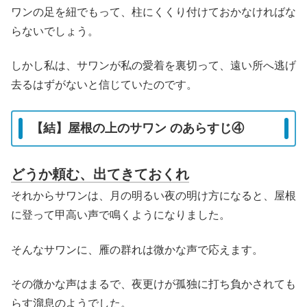
ワンの足を紐でもって、柱にくくり付けておかなければな
らないでしょう。
しかし私は、サワンが私の愛着を裏切って、遠い所へ逃げ
去るはずがないと信じていたのです。
【結】屋根の上のサワン のあらすじ④
どうか頼む、出てきておくれ
それからサワンは、月の明るい夜の明け方になると、屋根
に登って甲高い声で鳴くようになりました。
そんなサワンに、雁の群れは微かな声で応えます。
その微かな声はまるで、夜更けが孤独に打ち負かされても
らす溜息のようでした。