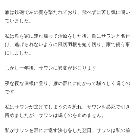
雁は鉄砲で左の翼を撃たれており、飛べずに苦し気に鳴い
ていました。
私は雁を家に連れ帰って治療をした後、雁にサワンと名付
け、逃げられないように風切羽根を短く切り、家で飼う事
にしました。
しかし一年後、サワンに異変が起こります。
夜な夜な屋根に登り、雁の群れに向かって騒々しく鳴くの
です。
私はサワンが逃げてしまうのを恐れ、サワンを必死で引き
留めましたが、サワンは鳴くのを止めません。
私がサワンを群れに返す決心をした翌日、サワンは私の前