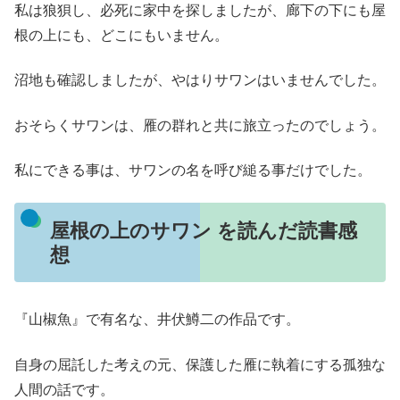
私は狼狽し、必死に家中を探しましたが、廊下の下にも屋
根の上にも、どこにもいません。
沼地も確認しましたが、やはりサワンはいませんでした。
おそらくサワンは、雁の群れと共に旅立ったのでしょう。
私にできる事は、サワンの名を呼び縋る事だけでした。
屋根の上のサワン を読んだ読書感
想
『山椒魚』で有名な、井伏鱒二の作品です。
自身の屈託した考えの元、保護した雁に執着にする孤独な
人間の話です。