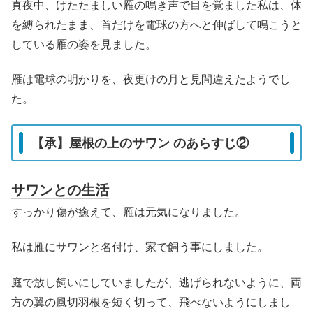
真夜中、けたたましい雁の鳴き声で目を覚ました私は、体
を縛られたまま、首だけを電球の方へと伸ばして鳴こうと
している雁の姿を見ました。
雁は電球の明かりを、夜更けの月と見間違えたようでし
た。
【承】屋根の上のサワン のあらすじ②
サワンとの生活
すっかり傷が癒えて、雁は元気になりました。
私は雁にサワンと名付け、家で飼う事にしました。
庭で放し飼いにしていましたが、逃げられないように、両
方の翼の風切羽根を短く切って、飛べないようにしまし