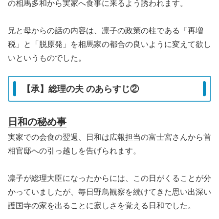
の相馬多和から実家へ食事に来るよう誘われます。
兄と母からの話の内容は、凛子の政策の柱である「再増
税」と「脱原発」を相馬家の都合の良いように変えて欲し
いというものでした。
【承】総理の夫 のあらすじ②
日和の秘め事
実家での会食の翌週、日和は広報担当の富士宮さんから首
相官邸への引っ越しを告げられます。
凛子が総理大臣になったからには、この日がくることが分
かっていましたが、毎日野鳥観察を続けてきた思い出深い
護国寺の家を出ることに寂しさを覚える日和でした。