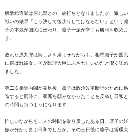
解散総選挙は原九郎との一騎打ちとなりましたが、激しい
戦いの結果「もう決して後戻りしてはならない」という凛
子の本気が国民に伝わり、凛子一派が辛くも勝利を収めま
す。
敗れた原九郎は悔しさを滲ませながらも、相馬凛子が国民
に選ばれ彼女こそが総理大臣にふさわしいのだと潔く認め
ました。
第二次相馬内閣が発足後、凛子は政治改革断行のために邁
進すると同時に、家庭を顧みなかったことを反省し日和と
の時間も持つようになります。
忙しいながらも二人の時間を取り戻したある日、凛子の妊
娠が分かり喜ぶ日和でしたが、その三日後に凛子は総理大