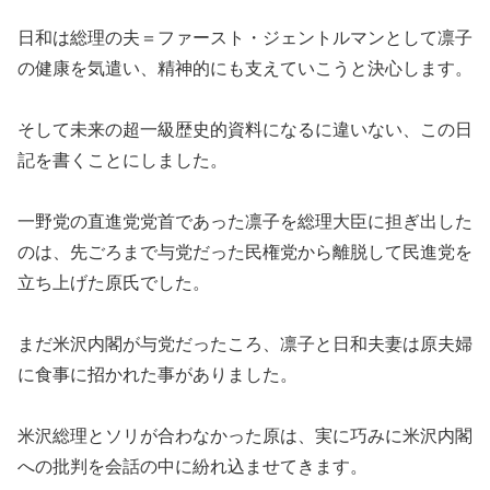
日和は総理の夫＝ファースト・ジェントルマンとして凛子
の健康を気遣い、精神的にも支えていこうと決心します。
そして未来の超一級歴史的資料になるに違いない、この日
記を書くことにしました。
一野党の直進党党首であった凛子を総理大臣に担ぎ出した
のは、先ごろまで与党だった民権党から離脱して民進党を
立ち上げた原氏でした。
まだ米沢内閣が与党だったころ、凛子と日和夫妻は原夫婦
に食事に招かれた事がありました。
米沢総理とソリが合わなかった原は、実に巧みに米沢内閣
への批判を会話の中に紛れ込ませてきます。