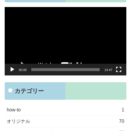
動
画
プ
レ
ー
ヤ
ー
00:00
14:47
カテゴリー
how-to
1
オリジナル
70