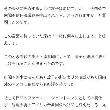
その会話に呼応するように凛子は原に向かい、「今国会で
内閣不信任決議案を提出されたら、どうされますか」と質
問したのです。
この言葉を待っていた原は「一緒に倒閣しましょう」と答
えます。
このとき希代の策士・原九郎によって、凛子が総理に祭り
上げられることが決まったのです。
組閣も無事に済んだあと凛子の所信表明の演説があり国内
外のマスコミ各社からも好評を得ました。
そして日和のファースト・ジェントルマンとしての初仕
事、総理夫妻のアメリカ合衆国公式訪問も終えたころ、兄