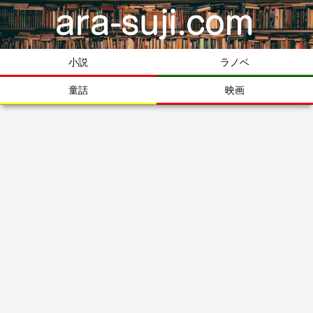
小説
ラノベ
童話
映画