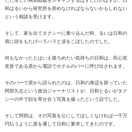
ただ珍しい鳥類図鑑をスキャンするはずだけのはずが、日
和はるいから研究所を辞めなければならないかもしれない
という相談を受けます。
そして、家を出てタクシーに乗り込んだ時、るいは日和の
肩に頭をもたげハラハラと涙をこぼしたのでした。
何もなかったとはいえ後ろめたい気持ちの日和は、民心党
党首である原から電話でホテルのバーに呼び出されます。
そのバーで原から語られたのは、日和の身辺を探っていた
阿部久志という政治ジャーナリストが、日和とるいがタク
シーの中で顔を寄せ合う写真を撮ったという話でした。
そして阿部は、その写真を公にしてほしくなければ一千万
円払うように原を通して日和に要求してきたのです。