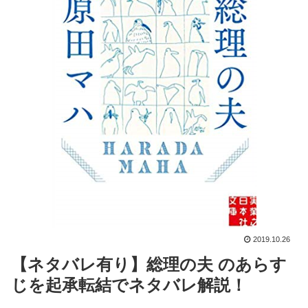
2019.10.26
【ネタバレ有り】総理の夫 のあらす
じを起承転結でネタバレ解説！