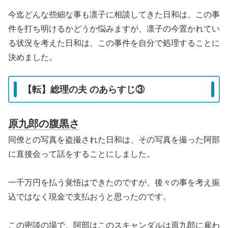
今迄どんな些細な事も凛子に相談してきた日和は、この事
件を打ち明けるかどうか悩みますが、凛子の今置かれてい
る状況を考えた日和は、この事件を自分で処理することに
決めました。
【転】総理の夫 のあらすじ③
原九郎の腹黒さ
同僚との写真を盗撮された日和は、その写真を撮った阿部
に直接会って話をすることにしました。
一千万円を払う覚悟はできたのですが、後々の事を考え振
込ではなく現金で支払おうと思ったのです。
この密談の場で、阿部はこのスキャンダルは原九郎に雇わ