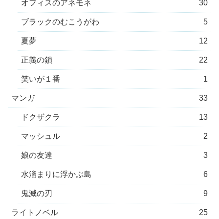
オフィスのアネモネ
30
ブラックのむこうがわ
5
夏夢
12
正義の鎖
22
笑いが１番
1
マンガ
33
ドクザクラ
13
マッシュル
2
娘の友達
3
水溜まりに浮かぶ島
6
鬼滅の刃
9
ライトノベル
25