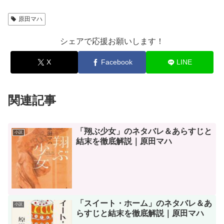
原田マハ
シェアで応援お願いします！
X
Facebook
LINE
関連記事
「翔ぶ少女」のネタバレ＆あらすじと
小説
結末を徹底解説｜原田マハ
「スイート・ホーム」のネタバレ＆あ
小説
らすじと結末を徹底解説｜原田マハ