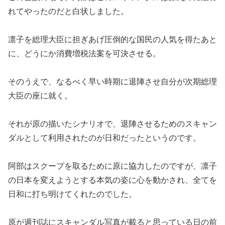
れてやったのだと白状しました。
凛子を総理大臣に担ぎあげ圧倒的な国民の人気を得たあと
に、どうにか消費増税法案を可決させる。
そのうえで、なるべく早い時期に退陣させ自分が次期総理
大臣の座に就く。
それが原の描いたシナリオで、退陣させるためのスキャン
ダルとして利用されたのが日和だったというのです。
阿部はスクープを取るために原に協力したのですが、凛子
の日本を変えようとする本気の姿に心を動かされ、全てを
日和に打ち明けてくれたのでした。
原が週刊誌にスキャンダル写真が載ると思っている日の前