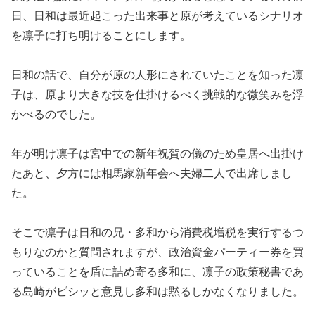
日、日和は最近起こった出来事と原が考えているシナリオ
を凛子に打ち明けることにします。
日和の話で、自分が原の人形にされていたことを知った凛
子は、原より大きな技を仕掛けるべく挑戦的な微笑みを浮
かべるのでした。
年が明け凛子は宮中での新年祝賀の儀のため皇居へ出掛け
たあと、夕方には相馬家新年会へ夫婦二人で出席しまし
た。
そこで凛子は日和の兄・多和から消費税増税を実行するつ
もりなのかと質問されますが、政治資金パーティー券を買
っていることを盾に詰め寄る多和に、凛子の政策秘書であ
る島崎がビシッと意見し多和は黙るしかなくなりました。