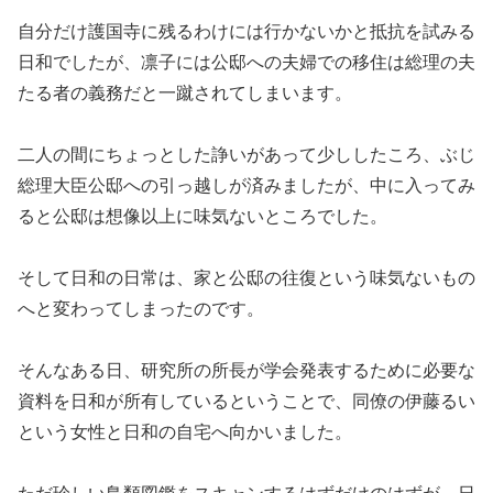
自分だけ護国寺に残るわけには行かないかと抵抗を試みる
日和でしたが、凛子には公邸への夫婦での移住は総理の夫
たる者の義務だと一蹴されてしまいます。
二人の間にちょっとした諍いがあって少ししたころ、ぶじ
総理大臣公邸への引っ越しが済みましたが、中に入ってみ
ると公邸は想像以上に味気ないところでした。
そして日和の日常は、家と公邸の往復という味気ないもの
へと変わってしまったのです。
そんなある日、研究所の所長が学会発表するために必要な
資料を日和が所有しているということで、同僚の伊藤るい
という女性と日和の自宅へ向かいました。