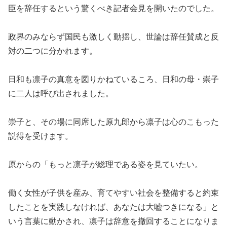
臣を辞任するという驚くべき記者会見を開いたのでした。
政界のみならず国民も激しく動揺し、世論は辞任賛成と反
対の二つに分かれます。
日和も凛子の真意を図りかねているころ、日和の母・崇子
に二人は呼び出されました。
崇子と、その場に同席した原九郎から凛子は心のこもった
説得を受けます。
原からの「もっと凛子が総理である姿を見ていたい。
働く女性が子供を産み、育てやすい社会を整備すると約束
したことを実践しなければ、あなたは大嘘つきになる」と
いう言葉に動かされ、凛子は辞意を撤回することになりま