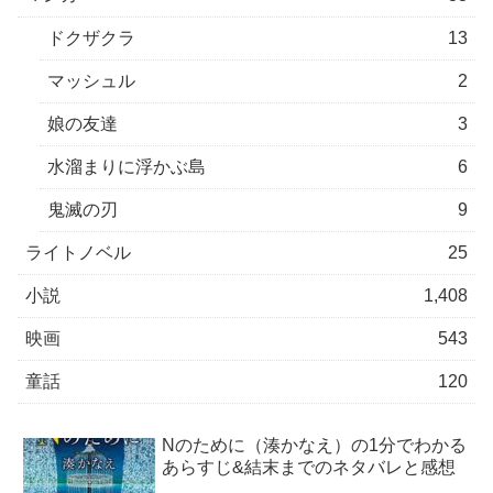
ドクザクラ
13
マッシュル
2
娘の友達
3
水溜まりに浮かぶ島
6
鬼滅の刃
9
ライトノベル
25
小説
1,408
映画
543
童話
120
Nのために（湊かなえ）の1分でわかる
あらすじ&結末までのネタバレと感想