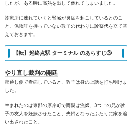
したが、ある時に高熱を出して倒れてしまいました。
診療所に連れていくと腎臓が炎症を起こしているとのこ
と、保険証を持っていない敦子の代わりに診察代を立て替
えておきます。
【転】起終点駅 ターミナル のあらすじ③
やり直し裁判の開廷
夜通し側で看病していると、敦子は身の上話を打ち明けま
した。
生まれたのは東部の厚岸町で両親は漁師、3つ上の兄が敦
子の友人を妊娠させたこと、夫婦となったふたりに家を追
い出されたこと。