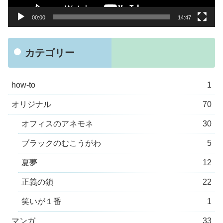
ー
00:00
14:47
カテゴリー
how-to
1
オリジナル
70
オフィスのアネモネ
30
ブラックのむこうがわ
5
夏夢
12
正義の鎖
22
笑いが１番
1
マンガ
33