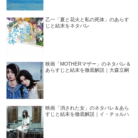
乙一「夏と花火と私の死体」のあらす
じと結末をネタバレ
映画「MOTHERマザー」のネタバレ＆
あらすじと結末を徹底解説｜大森立嗣
映画「消された女」のネタバレ＆あら
すじと結末を徹底解説｜イ・チョルハ