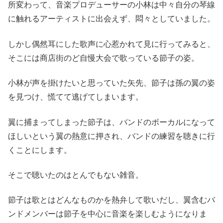
所変わって、音楽プロデューサーの小林は中々自分の琴線
に触れるアーティストに出会えず、悶々としていました。
しかし偶然耳にした歌声に心惹かれて見に行ってみると、
そこには商店街のど自慢大会で歌っている節子の姿。
小林が声を掛けたいと思っていた矢先、節子は孫の翼の姿
を見つけ、慌てて逃げてしまいます。
翼に捕まってしまった節子は、バンドのボーカルになって
ほしいという翼の熱意に押され、バンドの練習を聴きに行
くことにします。
そこで聴いたのはとんでもない雑音。
節子は歌とはどんなものかを熱弁して歌いだし、翼含むバ
ンドメンバーは節子を中心に音楽を楽しむようになりま