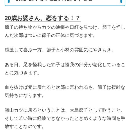
20歳お婆さん、恋をする！？
節子の持ち物からカツの通帳や口紅を見つけ、節子を怪し
んだ次郎はついに節子の正体に気づきます。
感激して喜ぶ一方、節子と小林の雰囲気にやきもき。
ある日、足を怪我した節子は怪我の部分が老化しているこ
とに気づきます。
血を抜けば元に戻れると次郎に言われるも、節子は複雑な
気持ちになります。
瀬山カツに戻るということは、大鳥節子として歌うこと、
そして若い時に経験できなかったときめくような時間を手
放すことなのです。