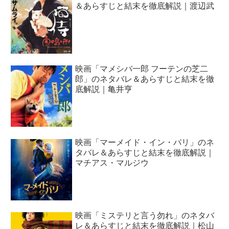
＆あらすじと結末を徹底解説｜渡辺武
映画「マメシバ一郎 フーテンの芝二
郎」のネタバレ＆あらすじと結末を徹
底解説｜亀井亨
映画「マーメイド・イン・パリ」のネ
タバレ＆あらすじと結末を徹底解説｜
マチアス・マルジウ
映画「ミステリと言う勿れ」のネタバ
レ＆あらすじと結末を徹底解説｜松山