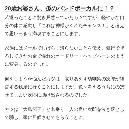
20歳お婆さん、孫のバンドボーカルに！？
若返ったことに驚き戸惑っていたカツですが、軽やかな自
分の体に感動し「これは神様がくれたチャンス！」と考え
て思いっきり満喫することにします。
家族にはメールでしばらく帰らないことを伝え、銀行で降
ろしてきたお金で憧れのオードリー・ヘップバーンのよう
に変身するのでした。
何をしようか悩んだカツは、取りあえず幼馴染の次郎が経
営する銭湯に行くことにしますが、色々考えるうちにのぼ
せてしまい次郎に助け出されるのでした。
カツは「大鳥節子」と名乗り、人の良い次郎を泣き落とし
で騙し、家に居候させてもらうことに。