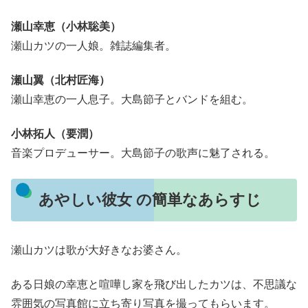
瀬山幸恵（小林聡美）
瀬山カツの一人娘。雑誌編集者。
瀬山翼（北村匠海）
瀬山幸恵の一人息子。大島節子とバンドを組む。
小林拓人（要潤）
音楽プロデューサー。大島節子の歌声に魅了される。
あやしい彼女 の簡単なあらすじ
瀬山カツは歌が大好きなお婆さん。
ある日娘の幸恵と喧嘩し家を飛び出したカツは、不思議な
雰囲気の写真館に立ち寄り写真を撮ってもらいます。