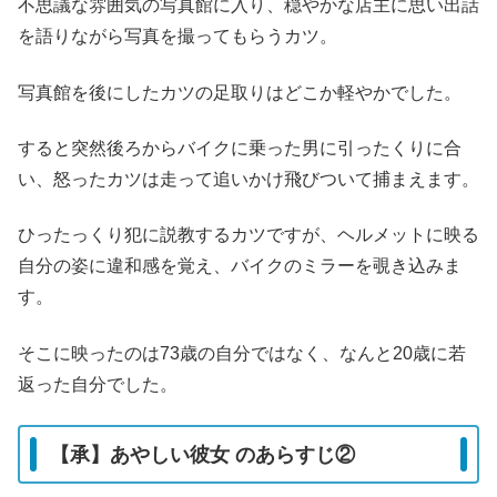
不思議な雰囲気の写真館に入り、穏やかな店主に思い出話
を語りながら写真を撮ってもらうカツ。
写真館を後にしたカツの足取りはどこか軽やかでした。
すると突然後ろからバイクに乗った男に引ったくりに合
い、怒ったカツは走って追いかけ飛びついて捕まえます。
ひったっくり犯に説教するカツですが、ヘルメットに映る
自分の姿に違和感を覚え、バイクのミラーを覗き込みま
す。
そこに映ったのは73歳の自分ではなく、なんと20歳に若
返った自分でした。
【承】あやしい彼女 のあらすじ②