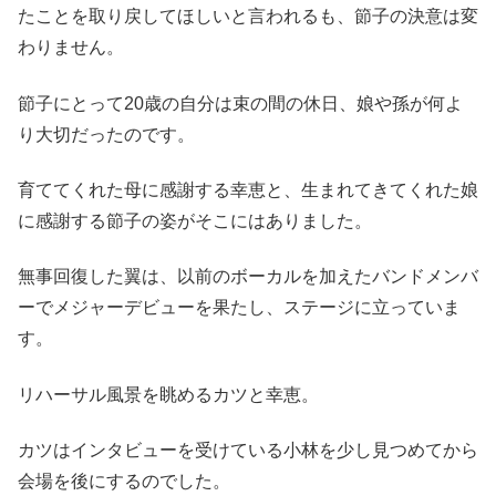
たことを取り戻してほしいと言われるも、節子の決意は変
わりません。
節子にとって20歳の自分は束の間の休日、娘や孫が何よ
り大切だったのです。
育ててくれた母に感謝する幸恵と、生まれてきてくれた娘
に感謝する節子の姿がそこにはありました。
無事回復した翼は、以前のボーカルを加えたバンドメンバ
ーでメジャーデビューを果たし、ステージに立っていま
す。
リハーサル風景を眺めるカツと幸恵。
カツはインタビューを受けている小林を少し見つめてから
会場を後にするのでした。