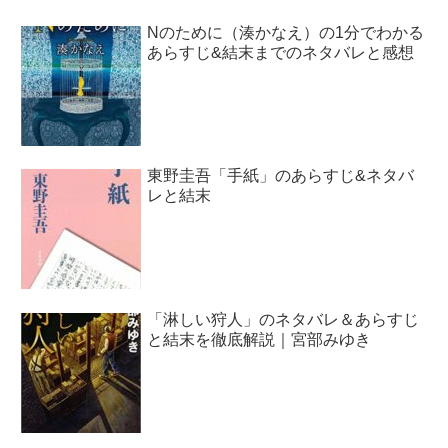
Nのために（湊かなえ）の1分でわかる
あらすじ&結末までのネタバレと感想
東野圭吾「手紙」のあらすじ&ネタバ
レと結末
「淋しい狩人」のネタバレ＆あらすじ
と結末を徹底解説｜宮部みゆき