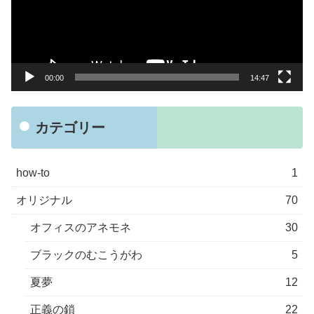
ー
ヤ
ー
00:00
14:47
カテゴリー
how-to
1
オリジナル
70
オフィスのアネモネ
30
ブラックのむこうがわ
5
夏夢
12
正義の鎖
22