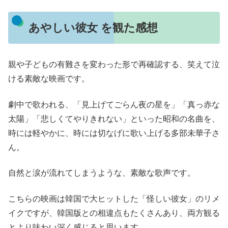
あやしい彼女 を観た感想
親や子どもの有難さを変わった形で再確認する、笑えて泣
ける素敵な映画です。
劇中で歌われる、「見上げてごらん夜の星を」「真っ赤な
太陽」「悲しくてやりきれない」といった昭和の名曲を、
時には軽やかに、時には切なげに歌い上げる多部未華子さ
ん。
自然と涙が流れてしまうような、素敵な歌声です。
こちらの映画は韓国で大ヒットした「怪しい彼女」のリメ
イクですが、韓国版との相違点もたくさんあり、両方観る
とより味わい深く感じると思います。