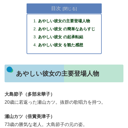
目次
あやしい彼女の主要登場人物
あやしい彼女 の簡単なあらすじ
あやしい彼女 の起承転結
あやしい彼女 を観た感想
あやしい彼女の主要登場人物
大島節子（多部未華子）
20歳に若返った瀬山カツ。抜群の歌唱力を持つ。
瀬山カツ（倍賞美津子）
73歳の勝気な老人。大島節子の元の姿。