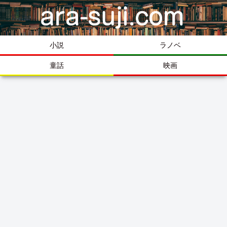
小説
ラノベ
童話
映画