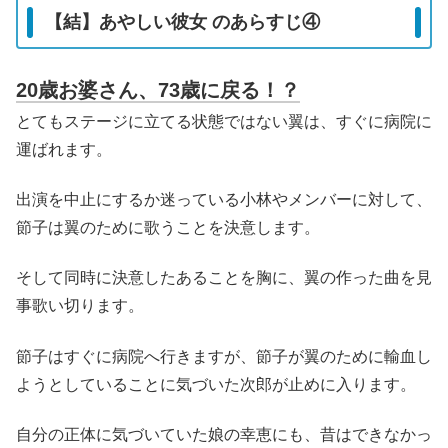
【結】あやしい彼女 のあらすじ④
20歳お婆さん、73歳に戻る！？
とてもステージに立てる状態ではない翼は、すぐに病院に
運ばれます。
出演を中止にするか迷っている小林やメンバーに対して、
節子は翼のために歌うことを決意します。
そして同時に決意したあることを胸に、翼の作った曲を見
事歌い切ります。
節子はすぐに病院へ行きますが、節子が翼のために輸血し
ようとしていることに気づいた次郎が止めに入ります。
自分の正体に気づいていた娘の幸恵にも、昔はできなかっ