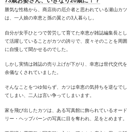
73歳お婆さん、いきなり20歳に！？
勝気な性格から、商店街の厄介者と思われている瀬山カツ
は、一人娘の幸恵と孫の翼との3人暮らし。
自分が女手ひとつで苦労して育てた幸恵が雑誌編集長とし
て活躍していることがカツの誇りで、度々そのことを周囲
に自慢して聞かせるのでした。
しかし実情は雑誌の売り上げが下がり、幸恵は世代交代を
余儀なくされていました。
そんなことをつゆ知らず、カツは幸恵の気持ちを逆なでし
てしまい、二人は言い争ってしまいます。
家を飛び出したカツは、ある写真館に飾られているオード
リー・ヘップバーンの写真に目を奪われ、足をとめます。