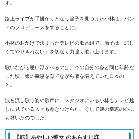
す。
路上ライブが手掛かりとなり節子を見つけた小林は、バン
ドのプロデュースをすることに。
小林のおかげで決まったテレビの歌番組で、節子は「悲し
くてやりきれない」を切なく力強く歌い上げます。
歌いながら思い浮かべるのは、今の自分の姿と同じ年齢だ
った頃、娘の幸恵を育てながら涙を堪えていた日々のこ
と。
涙を流し歌う姿や歌声に、スタジオにいる小林もテレビ越
しに見ている人々も惹きつけられ、そして娘の幸恵の心に
も響いたのでした。
【転】あやしい彼女 のあらすじ③