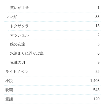
笑いが１番
1
マンガ
33
ドクザクラ
13
マッシュル
2
娘の友達
3
水溜まりに浮かぶ島
6
鬼滅の刃
9
ライトノベル
25
小説
1,408
映画
543
童話
120