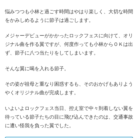
悩みつつも小林と過ごす時間はやはり楽しく、大切な時間
をかみしめるように節子は過ごします。
メジャーデビューがかかったロックフェスに向けて、オリ
ジナル曲を作る翼ですが、何度作っても小林からＯＫは出
ず、節子に八つ当たりをしてしまいます。
そんな翼に喝を入れる節子。
その姿が祖母と重なり困惑するも、そのおかげもありよう
やくオリジナル曲が完成します。
いよいよロックフェス当日、控え室で中々到着しない翼を
待っている節子たちの目に飛び込んできたのは、交通事故
に遭い怪我を負った翼でした。