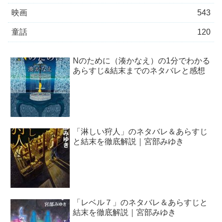
映画
543
童話
120
Nのために（湊かなえ）の1分でわかる
あらすじ&結末までのネタバレと感想
「淋しい狩人」のネタバレ＆あらすじ
と結末を徹底解説｜宮部みゆき
「レベル７」のネタバレ＆あらすじと
結末を徹底解説｜宮部みゆき