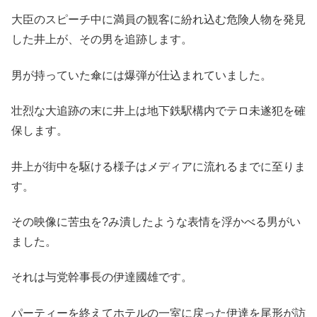
大臣のスピーチ中に満員の観客に紛れ込む危険人物を発見
した井上が、その男を追跡します。
男が持っていた傘には爆弾が仕込まれていました。
壮烈な大追跡の末に井上は地下鉄駅構内でテロ未遂犯を確
保します。
井上が街中を駆ける様子はメディアに流れるまでに至りま
す。
その映像に苦虫を?み潰したような表情を浮かべる男がい
ました。
それは与党幹事長の伊達國雄です。
パーティーを終えてホテルの一室に戻った伊達を尾形が訪