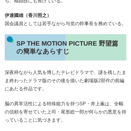
ち、格闘技にも長けている。
伊達國雄（香川照之）
国会議員としては若手ながら与党の幹事長を務めている。
SP THE MOTION PICTURE 野望篇
の簡単なあらすじ
深夜枠ながら人気を博したテレビドラマで、謎を残したま
ま終わったドラマ版のその後を描いた劇場版2部作の前編
にあたる作品です。
脳の異常活性による特殊能力を持つSP・井上薫は、全幅
の信頼を寄せていた上司・尾形総一郎が何らかの悪意を持
っていることに気づきます。