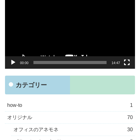
画
プ
レ
ー
ヤ
ー
00:00
14:47
カテゴリー
how-to
1
オリジナル
70
オフィスのアネモネ
30