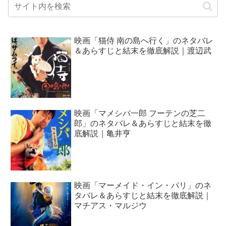
映画「猫侍 南の島へ行く」のネタバレ
＆あらすじと結末を徹底解説｜渡辺武
映画「マメシバ一郎 フーテンの芝二
郎」のネタバレ＆あらすじと結末を徹
底解説｜亀井亨
映画「マーメイド・イン・パリ」のネ
タバレ＆あらすじと結末を徹底解説｜
マチアス・マルジウ