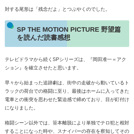
対する尾形は「残念だよ」とつぶやくのでした。
SP THE MOTION PICTURE 野望篇
を読んだ読書感想
テレビドラマから続くSPシリーズは、『岡田准一＝アク
ション』を確立させたと思います。
早々から始まった追跡劇は、街中の走破から動いているト
ラックの荷台での格闘に至り、最後はホームに入ってきた
電車との衝突を思わせた緊迫感で締めており、目が釘付け
になりました。
格闘シーン以外では、笹本離脱により単独でテロ犯と相対
することになった時や、スナイパーの存在を察知してその