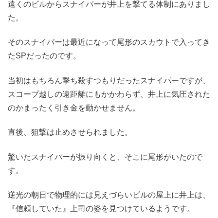
遠くのビルからスナイパーが井上を撃てる体制にありまし
た。
そのスナイパーは最近になって尾形のスカウトで入ってき
たSPだったのです。
当初はもちろん撃ち殺すつもりだったスナイパーですが、
スコープ越しの遠距離にもかかわらず、井上に気圧された
のかまったく引き金を動かせません。
直後、狙撃は止めさせられました。
驚いたスナイパーが振り向くと、そこに尾形がいたので
す。
逆光の朝日で物理的には見えづらいビルの屋上に井上は、
『信頼していた』上司の姿を見つけているようです。