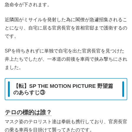
急命令が下されます。
近隣国がミサイルを発射した為に閣僚が急遽招集されるこ
とになり、自宅に居る官房長官を首相官邸まで護衛するの
です。
SPを待ちきれずに単独で自宅を出た官房長官を見つけた
井上たちでしたが、一本道の前後を車両で挟み撃ちにされ
ました。
【転】SP THE MOTION PICTURE 野望篇
のあらすじ③
テロの標的は誰？
マスク姿のテロリスト達は拳銃も携行しており、官房長官
の乗る車両を目掛けて襲ってきたのです。