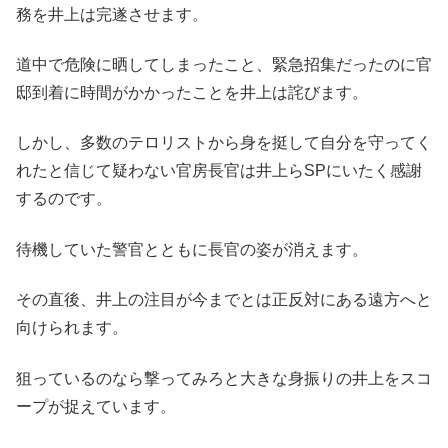
務を井上は完遂させます。
道中で危険に晒してしまったこと、緊急招集だったのに官
邸到着に時間がかかったことを井上は詫びます。
しかし、多数のテロリストから身を挺して自分を守ってく
れたと信じて疑わない官房長官は井上らSPにいたく感謝
するのです。
待機していた警官とともに長官の姿が消えます。
その直後、井上の注目が今までとは正反対にある遠方へと
向けられます。
狙っているのなら撃ってみろと大きな身振りの井上をスコ
ープが捉えています。