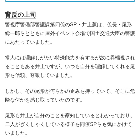
背反の上司
警視庁警備部警護課第四係のSP・井上薫は、係長・尾形
総一郎らとともに屋外イベント会場で国土交通大臣の警護
にあたっていました。
常人には理解しがたい特殊能力を有するが故に異端視され
ることもある井上ですが、いつも自分を理解してくれる尾
形を信頼、尊敬していました。
しかし、その尾形が何らかの企みを持っていて、そこに危
険な何かを感じ取っていたのです。
尾形も井上が自分のことを察知しているとわかっており、
二人がぎくしゃくしている様子を同僚SPらも気にかけて
いました。