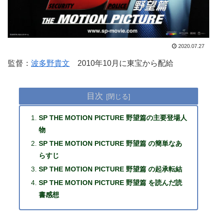
2020.07.27
監督：
波多野貴文
2010年10月に東宝から配給
目次
SP THE MOTION PICTURE 野望篇の主要登場人
物
SP THE MOTION PICTURE 野望篇 の簡単なあ
らすじ
SP THE MOTION PICTURE 野望篇 の起承転結
SP THE MOTION PICTURE 野望篇 を読んだ読
書感想