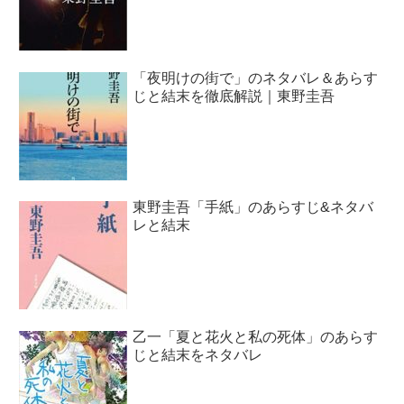
「夜明けの街で」のネタバレ＆あらす
じと結末を徹底解説｜東野圭吾
東野圭吾「手紙」のあらすじ&ネタバ
レと結末
乙一「夏と花火と私の死体」のあらす
じと結末をネタバレ