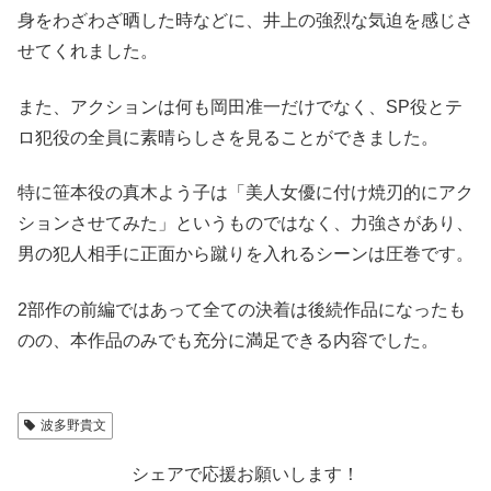
身をわざわざ晒した時などに、井上の強烈な気迫を感じさ
せてくれました。
また、アクションは何も岡田准一だけでなく、SP役とテ
ロ犯役の全員に素晴らしさを見ることができました。
特に笹本役の真木よう子は「美人女優に付け焼刃的にアク
ションさせてみた」というものではなく、力強さがあり、
男の犯人相手に正面から蹴りを入れるシーンは圧巻です。
2部作の前編ではあって全ての決着は後続作品になったも
のの、本作品のみでも充分に満足できる内容でした。
波多野貴文
シェアで応援お願いします！