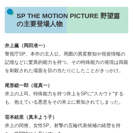
SP THE MOTION PICTURE 野望篇
の主要登場人物
井上薫（岡田准一）
警視庁SP、本作の主人公。周囲の異変察知や視覚情報の
記憶などに驚異的能力を持つ。その特殊能力の発現は両親
を刺殺された場面を目の当たりにしたことがきっかけ。
尾形総一郎（堤真一）
井上の上司。特殊能力を持つ井上をSPに“スカウト”する
も、抱えている悪意をその井上に察知されてしまった。
笹本絵里（真木よう子）
井上の同僚、女性SP。射撃の五輪代表候補の経歴を持