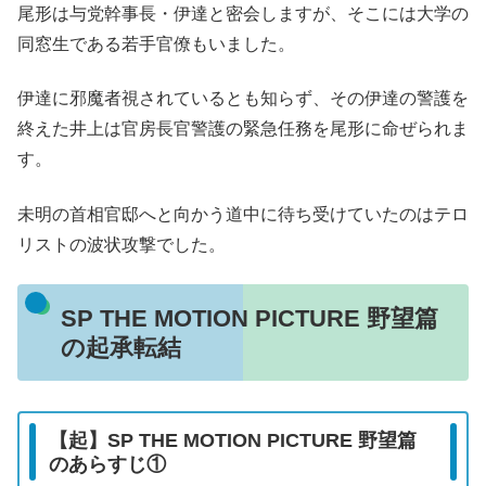
尾形は与党幹事長・伊達と密会しますが、そこには大学の
同窓生である若手官僚もいました。
伊達に邪魔者視されているとも知らず、その伊達の警護を
終えた井上は官房長官警護の緊急任務を尾形に命ぜられま
す。
未明の首相官邸へと向かう道中に待ち受けていたのはテロ
リストの波状攻撃でした。
SP THE MOTION PICTURE 野望篇
の起承転結
【起】SP THE MOTION PICTURE 野望篇
のあらすじ①