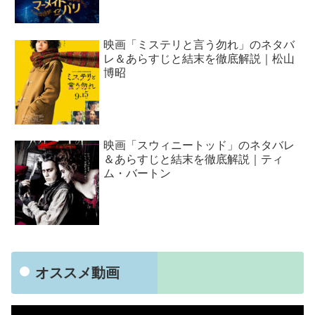
映画「ミステリと言う勿れ」のネタバ
レ＆あらすじと結末を徹底解説｜松山
博昭
映画「スウィニートッド」のネタバレ
＆あらすじと結末を徹底解説｜ティ
ム・バートン
オススメ動画
動