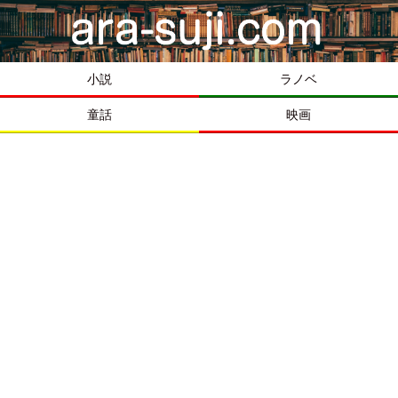
小説
ラノベ
童話
映画