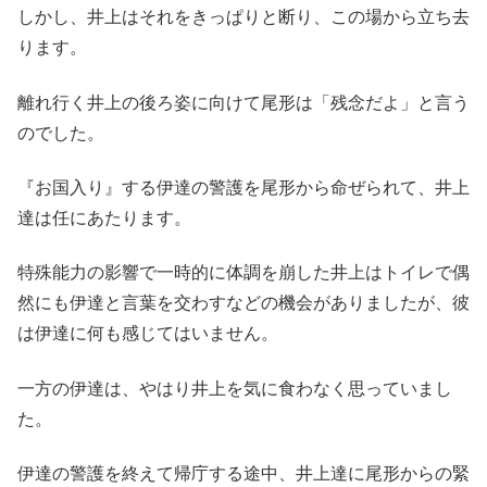
しかし、井上はそれをきっぱりと断り、この場から立ち去
ります。
離れ行く井上の後ろ姿に向けて尾形は「残念だよ」と言う
のでした。
『お国入り』する伊達の警護を尾形から命ぜられて、井上
達は任にあたります。
特殊能力の影響で一時的に体調を崩した井上はトイレで偶
然にも伊達と言葉を交わすなどの機会がありましたが、彼
は伊達に何も感じてはいません。
一方の伊達は、やはり井上を気に食わなく思っていまし
た。
伊達の警護を終えて帰庁する途中、井上達に尾形からの緊