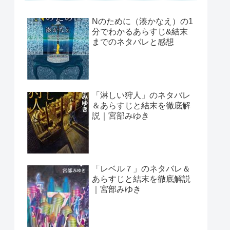
Nのために（湊かなえ）の1
分でわかるあらすじ&結末
までのネタバレと感想
「淋しい狩人」のネタバレ
＆あらすじと結末を徹底解
説｜宮部みゆき
「レベル７」のネタバレ＆
あらすじと結末を徹底解説
｜宮部みゆき