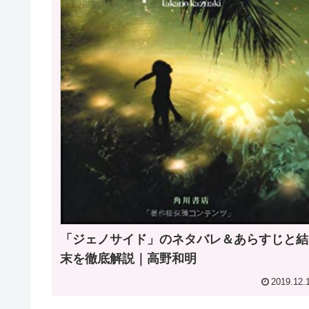
「ジェノサイド」のネタバレ＆あらすじと結
末を徹底解説｜高野和明
2019.12.