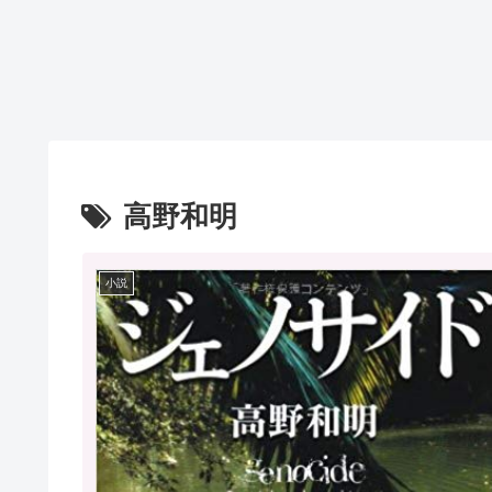
高野和明
小説