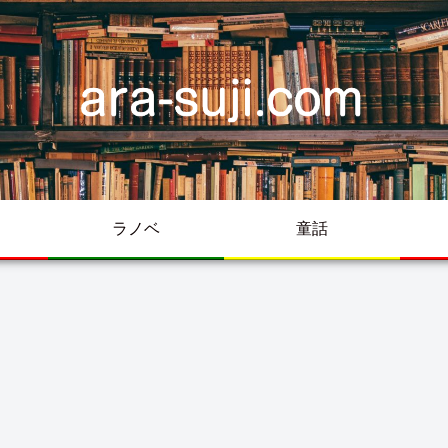
ラノベ
童話