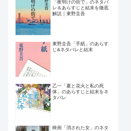
「夜明けの街で」のネタバ
レ＆あらすじと結末を徹底
解説｜東野圭吾
東野圭吾「手紙」のあらす
じ&ネタバレと結末
乙一「夏と花火と私の死
体」のあらすじと結末をネ
タバレ
映画「消された女」のネタ