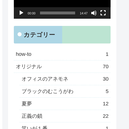
ー
00:00
14:47
ヤ
ー
カテゴリー
how-to
1
オリジナル
70
オフィスのアネモネ
30
ブラックのむこうがわ
5
夏夢
12
正義の鎖
22
笑いが１番
1