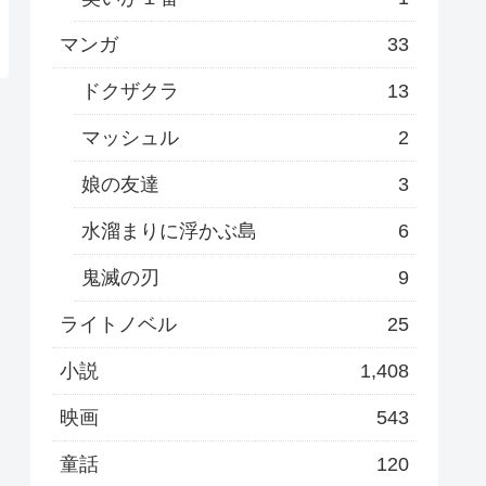
マンガ
33
ドクザクラ
13
マッシュル
2
娘の友達
3
水溜まりに浮かぶ島
6
鬼滅の刃
9
ライトノベル
25
小説
1,408
映画
543
童話
120