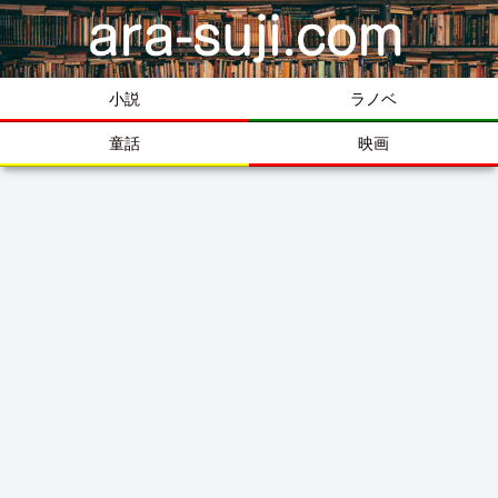
小説
ラノベ
童話
映画