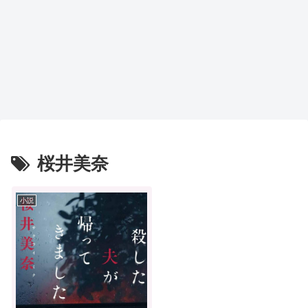
桜井美奈
小説