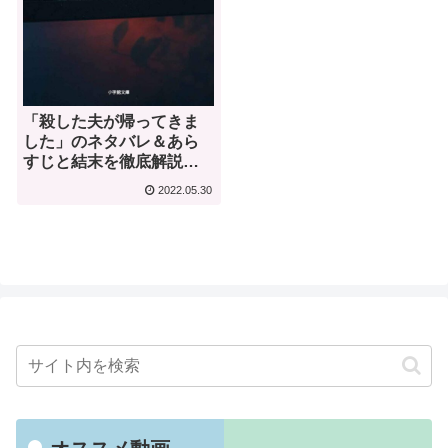
「殺した夫が帰ってきま
した」のネタバレ＆あら
すじと結末を徹底解説｜
桜井美奈
2022.05.30