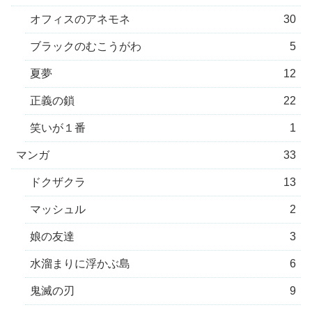
オフィスのアネモネ
30
ブラックのむこうがわ
5
夏夢
12
正義の鎖
22
笑いが１番
1
マンガ
33
ドクザクラ
13
マッシュル
2
娘の友達
3
水溜まりに浮かぶ島
6
鬼滅の刃
9