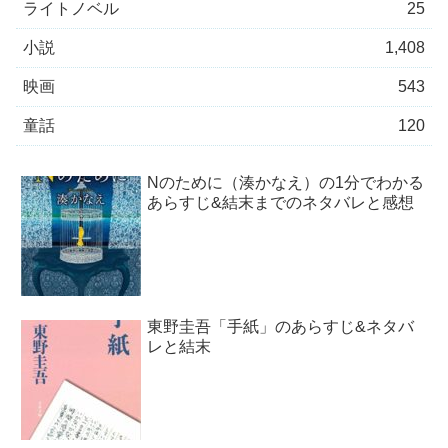
ライトノベル
25
小説
1,408
映画
543
童話
120
Nのために（湊かなえ）の1分でわかる
あらすじ&結末までのネタバレと感想
東野圭吾「手紙」のあらすじ&ネタバ
レと結末