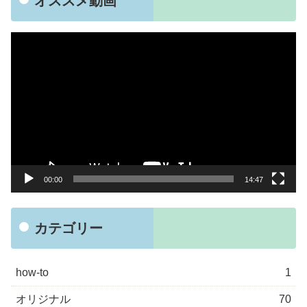
オススメ動画
動
画
プ
レ
ー
ヤ
ー
00:00
14:47
カテゴリー
how-to
1
オリジナル
70