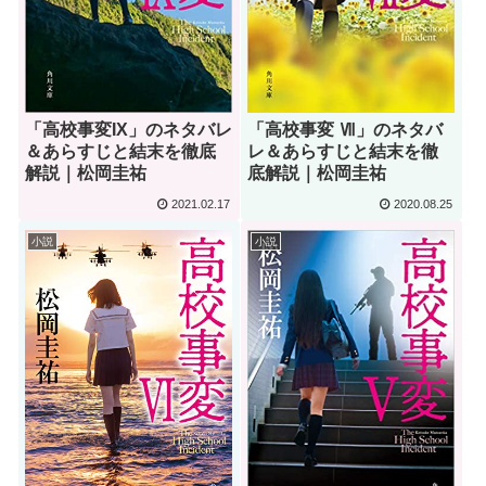
「高校事変IX」のネタバレ
「高校事変 Ⅶ」のネタバ
＆あらすじと結末を徹底
レ＆あらすじと結末を徹
解説｜松岡圭祐
底解説｜松岡圭祐
2021.02.17
2020.08.25
小説
小説