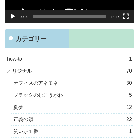
ー
00:00
14:47
カテゴリー
how-to
1
オリジナル
70
オフィスのアネモネ
30
ブラックのむこうがわ
5
夏夢
12
正義の鎖
22
笑いが１番
1