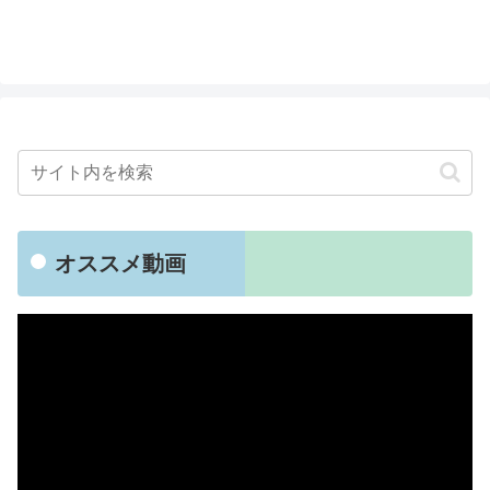
オススメ動画
動
画
プ
レ
ー
ヤ