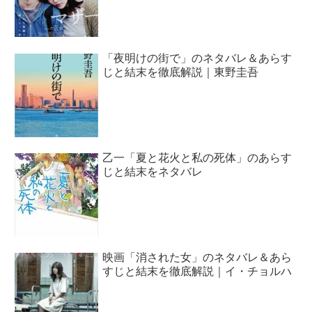
「夜明けの街で」のネタバレ＆あらす
じと結末を徹底解説｜東野圭吾
乙一「夏と花火と私の死体」のあらす
じと結末をネタバレ
映画「消された女」のネタバレ＆あら
すじと結末を徹底解説｜イ・チョルハ