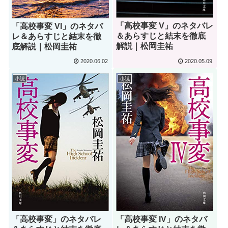
「高校事変 V」のネタバレ
「高校事変 VI」のネタバ
＆あらすじと結末を徹底
レ＆あらすじと結末を徹
解説｜松岡圭祐
底解説｜松岡圭祐
2020.05.09
2020.06.02
小説
小説
「高校事変 IV」のネタバ
「高校事変」のネタバレ