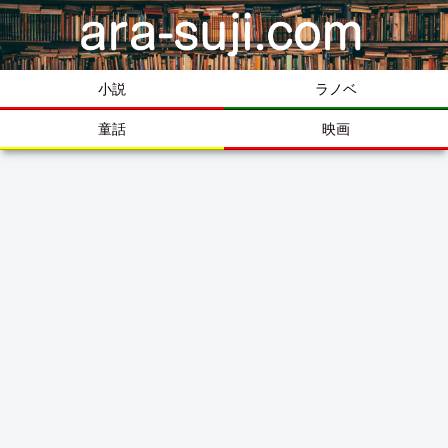
小説
ラノベ
童話
映画