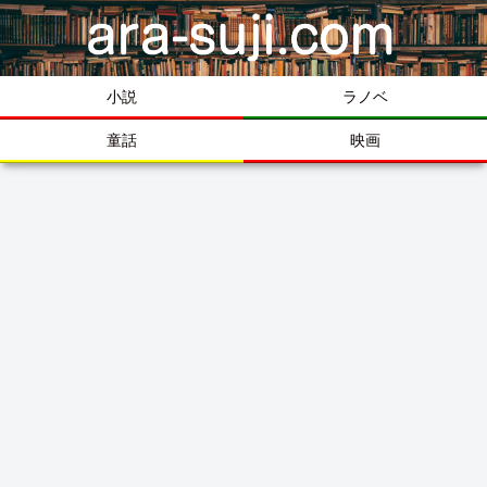
小説
ラノベ
童話
映画