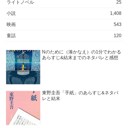
ライトノベル
25
小説
1,408
映画
543
童話
120
Nのために（湊かなえ）の1分でわかる
あらすじ&結末までのネタバレと感想
東野圭吾「手紙」のあらすじ&ネタバ
レと結末