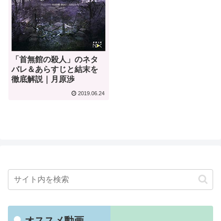
「首無館の殺人」のネタ
バレ＆あらすじと結末を
徹底解説｜月原渉
2019.06.24
オススメ動画