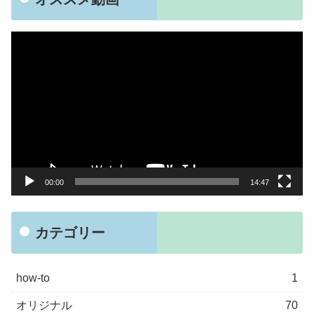
動
画
プ
レ
ー
ヤ
ー
00:00
14:47
カテゴリー
how-to
1
オリジナル
70