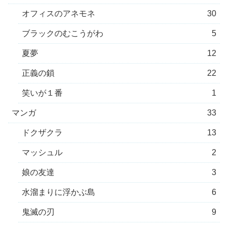
オフィスのアネモネ
30
ブラックのむこうがわ
5
夏夢
12
正義の鎖
22
笑いが１番
1
マンガ
33
ドクザクラ
13
マッシュル
2
娘の友達
3
水溜まりに浮かぶ島
6
鬼滅の刃
9