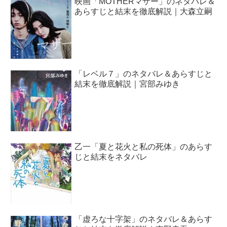
映画「MOTHERマザー」のネタバレ＆
あらすじと結末を徹底解説｜大森立嗣
「レベル７」のネタバレ＆あらすじと
結末を徹底解説｜宮部みゆき
乙一「夏と花火と私の死体」のあらす
じと結末をネタバレ
「虚ろな十字架」のネタバレ＆あらす