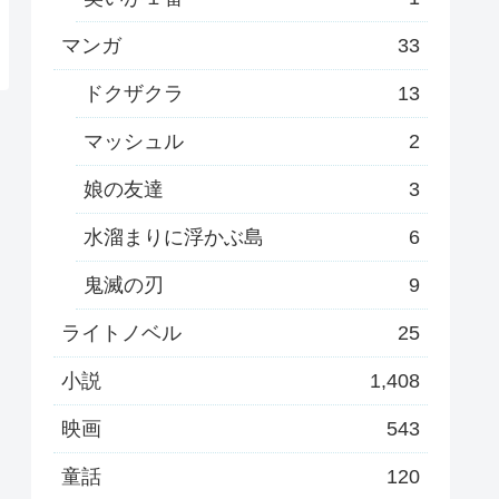
マンガ
33
ドクザクラ
13
マッシュル
2
娘の友達
3
水溜まりに浮かぶ島
6
鬼滅の刃
9
ライトノベル
25
小説
1,408
映画
543
童話
120