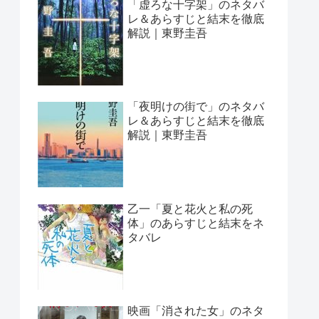
「虚ろな十字架」のネタバ
レ＆あらすじと結末を徹底
解説｜東野圭吾
「夜明けの街で」のネタバ
レ＆あらすじと結末を徹底
解説｜東野圭吾
乙一「夏と花火と私の死
体」のあらすじと結末をネ
タバレ
映画「消された女」のネタ