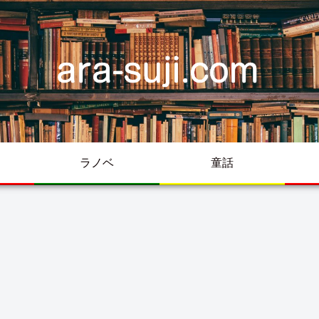
ラノベ
童話