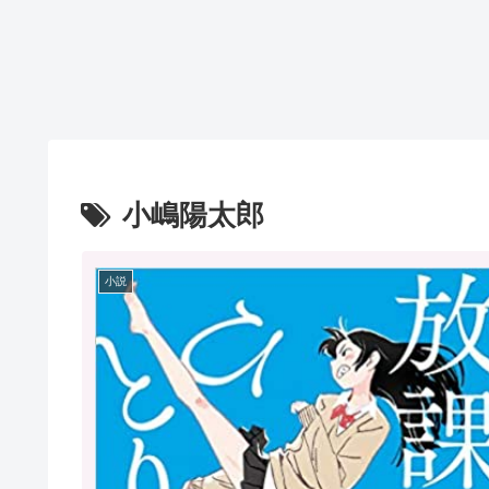
小嶋陽太郎
小説