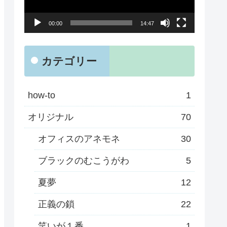
ー
00:00
14:47
ヤ
ー
カテゴリー
how-to
1
オリジナル
70
オフィスのアネモネ
30
ブラックのむこうがわ
5
夏夢
12
正義の鎖
22
笑いが１番
1