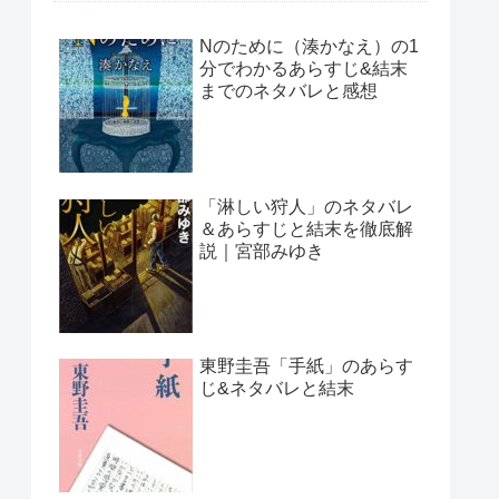
Nのために（湊かなえ）の1
分でわかるあらすじ&結末
までのネタバレと感想
「淋しい狩人」のネタバレ
＆あらすじと結末を徹底解
説｜宮部みゆき
東野圭吾「手紙」のあらす
じ&ネタバレと結末