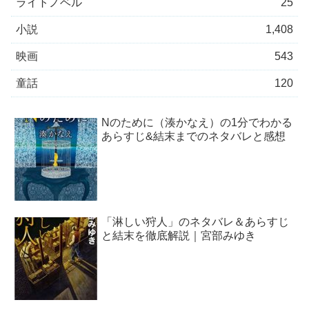
ライトノベル
25
小説
1,408
映画
543
童話
120
Nのために（湊かなえ）の1分でわかる
あらすじ&結末までのネタバレと感想
「淋しい狩人」のネタバレ＆あらすじ
と結末を徹底解説｜宮部みゆき