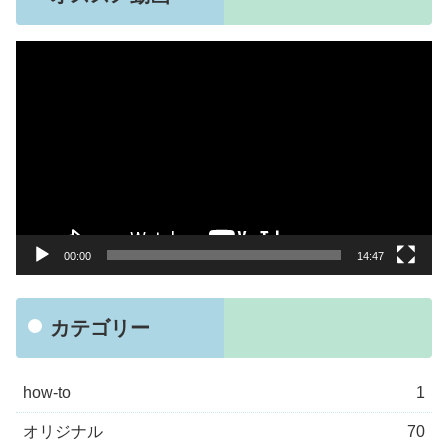
動
画
プ
レ
ー
ヤ
ー
00:00
14:47
カテゴリー
how-to
1
オリジナル
70