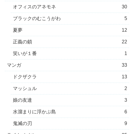
オフィスのアネモネ
30
ブラックのむこうがわ
5
夏夢
12
正義の鎖
22
笑いが１番
1
マンガ
33
ドクザクラ
13
マッシュル
2
娘の友達
3
水溜まりに浮かぶ島
6
鬼滅の刃
9