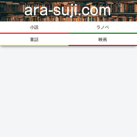
小説
ラノベ
童話
映画