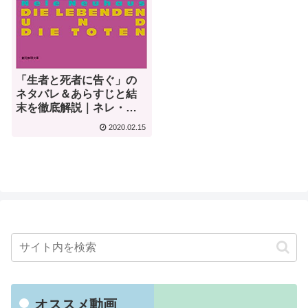
「生者と死者に告ぐ」の
ネタバレ＆あらすじと結
末を徹底解説｜ネレ・ノ
イハウス
2020.02.15
オススメ動画