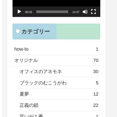
ー
00:00
14:47
ヤ
ー
カテゴリー
how-to
1
オリジナル
70
オフィスのアネモネ
30
ブラックのむこうがわ
5
夏夢
12
正義の鎖
22
笑いが１番
1