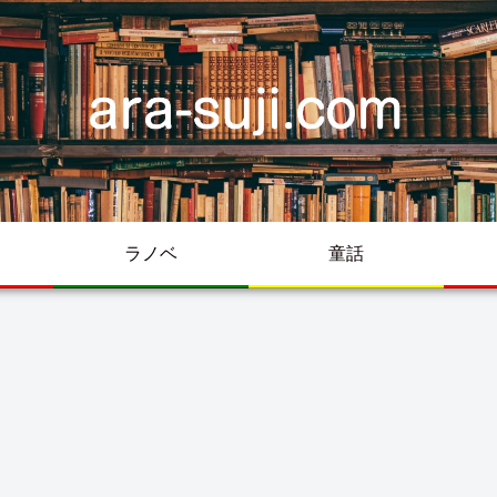
ラノベ
童話