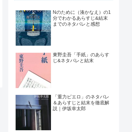
Nのために（湊かなえ）の1
分でわかるあらすじ&結末
までのネタバレと感想
東野圭吾「手紙」のあらす
じ&ネタバレと結末
「重力ピエロ」のネタバレ
＆あらすじと結末を徹底解
説｜伊坂幸太郎