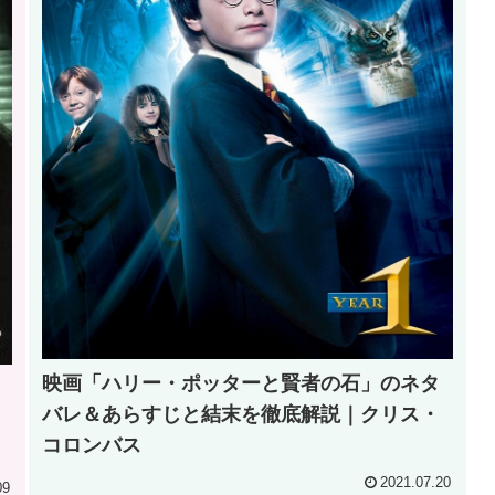
映画「ハリー・ポッターと賢者の石」のネタ
バレ＆あらすじと結末を徹底解説｜クリス・
コロンバス
2021.07.20
09