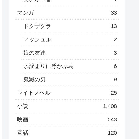
マンガ
33
ドクザクラ
13
マッシュル
2
娘の友達
3
水溜まりに浮かぶ島
6
鬼滅の刃
9
ライトノベル
25
小説
1,408
映画
543
童話
120