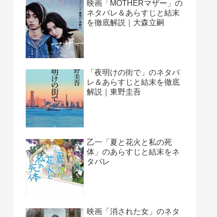
映画「MOTHERマザー」の
ネタバレ＆あらすじと結末
を徹底解説｜大森立嗣
「夜明けの街で」のネタバ
レ＆あらすじと結末を徹底
解説｜東野圭吾
乙一「夏と花火と私の死
体」のあらすじと結末をネ
タバレ
映画「消された女」のネタ