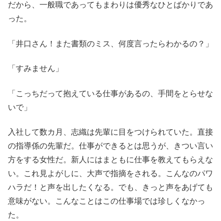
だから、一般職であってもまわりは優秀なひとばかりであ
った。
「井口さん！また書類のミス、何度言ったらわかるの？」
「すみません」
「こっちだって抱えている仕事があるの、手間をとらせな
いで」
入社して数カ月、志織は先輩に目をつけられていた。直接
の指導係の先輩だ。仕事ができるとは思うが、きつい言い
方をする女性だ。新人にはまともに仕事を教えてもらえな
い。これ見よがしに、大声で指摘をされる。こんなのパワ
ハラだ！と声を出したくなる。でも、きっと声をあげても
意味がない。こんなことはこの仕事場では珍しくなかっ
た。