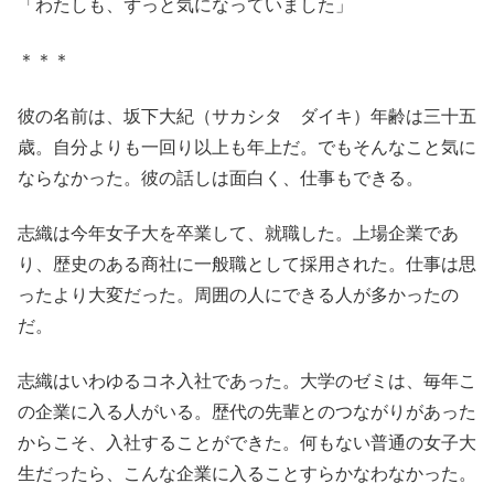
「わたしも、ずっと気になっていました」
＊＊＊
彼の名前は、坂下大紀（サカシタ ダイキ）年齢は三十五
歳。自分よりも一回り以上も年上だ。でもそんなこと気に
ならなかった。彼の話しは面白く、仕事もできる。
志織は今年女子大を卒業して、就職した。上場企業であ
り、歴史のある商社に一般職として採用された。仕事は思
ったより大変だった。周囲の人にできる人が多かったの
だ。
志織はいわゆるコネ入社であった。大学のゼミは、毎年こ
の企業に入る人がいる。歴代の先輩とのつながりがあった
からこそ、入社することができた。何もない普通の女子大
生だったら、こんな企業に入ることすらかなわなかった。