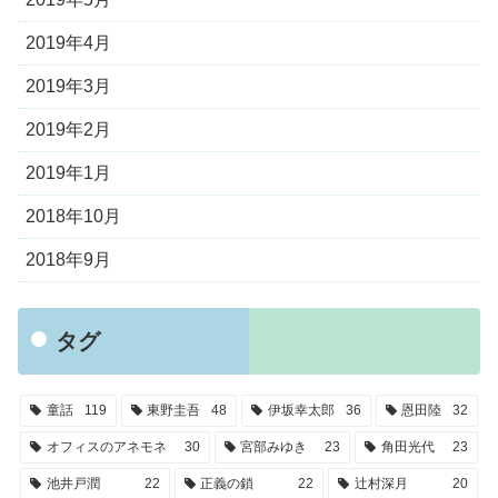
2019年4月
2019年3月
2019年2月
2019年1月
2018年10月
2018年9月
タグ
童話
119
東野圭吾
48
伊坂幸太郎
36
恩田陸
32
オフィスのアネモネ
30
宮部みゆき
23
角田光代
23
池井戸潤
22
正義の鎖
22
辻村深月
20