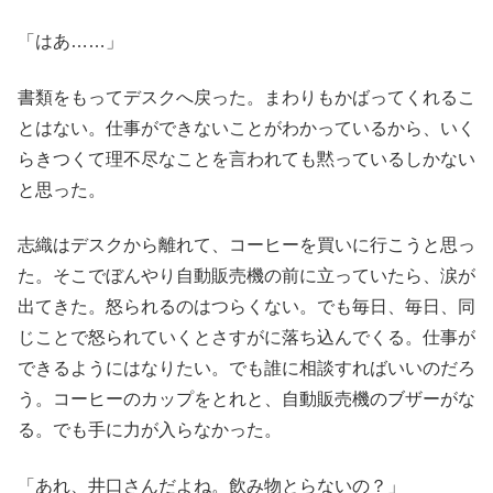
「はあ……」
書類をもってデスクへ戻った。まわりもかばってくれるこ
とはない。仕事ができないことがわかっているから、いく
らきつくて理不尽なことを言われても黙っているしかない
と思った。
志織はデスクから離れて、コーヒーを買いに行こうと思っ
た。そこでぼんやり自動販売機の前に立っていたら、涙が
出てきた。怒られるのはつらくない。でも毎日、毎日、同
じことで怒られていくとさすがに落ち込んでくる。仕事が
できるようにはなりたい。でも誰に相談すればいいのだろ
う。コーヒーのカップをとれと、自動販売機のブザーがな
る。でも手に力が入らなかった。
「あれ、井口さんだよね。飲み物とらないの？」