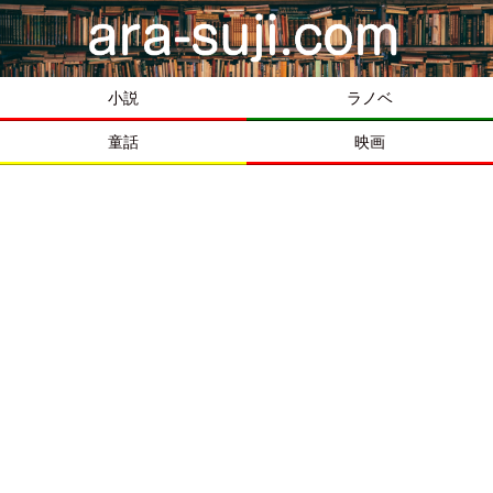
小説
ラノベ
童話
映画