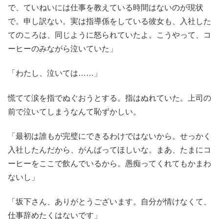
で、ていねいには仕事を教えている時間はないのが現状
で。申し訳ない。実は指導係をしている彼女も、入社した
てのころは、同じように怒られていたよ。こうやって、コ
ーヒーのみながら泣いていた」
「わたし、泣いては……」
慌てて涙を指でぬぐおうとする。指はぬれていた。上司の
前で泣いてしまうなんて恥ずかしい。
「最初は誰もが完璧にできるわけではないから。せっかく
入社したんだから、がんばってほしいな。まあ、たまにコ
ーヒーをここで飲んでいるから。愚痴ってくれてもかまわ
ないし」
「坂下さん、ありがとうございます。自分が情けなくて、
仕事辞めたくはないです」