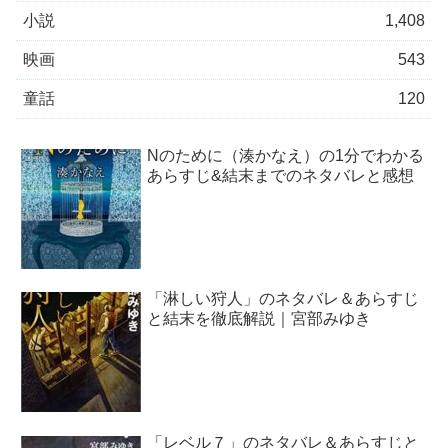
小説
1,408
映画
543
童話
120
Nのために（湊かなえ）の1分でわかる
あらすじ&結末までのネタバレと感想
「淋しい狩人」のネタバレ＆あらすじ
と結末を徹底解説｜宮部みゆき
「レベル７」のネタバレ＆あらすじと