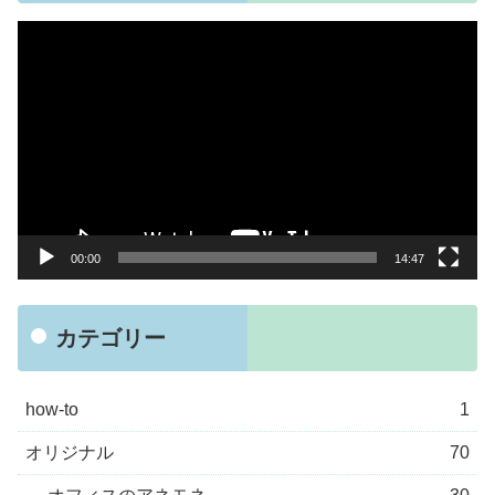
動
画
プ
レ
ー
ヤ
ー
00:00
14:47
カテゴリー
how-to
1
オリジナル
70