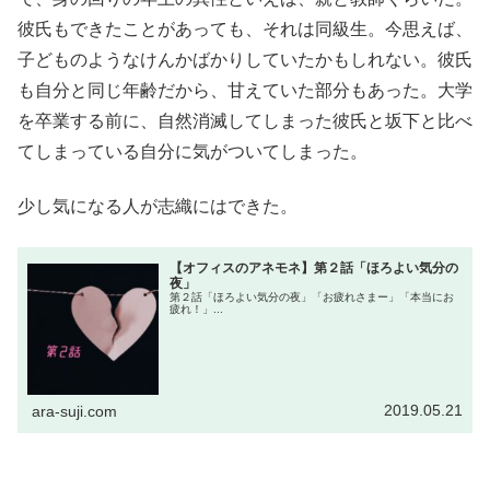
彼氏もできたことがあっても、それは同級生。今思えば、
子どものようなけんかばかりしていたかもしれない。彼氏
も自分と同じ年齢だから、甘えていた部分もあった。大学
を卒業する前に、自然消滅してしまった彼氏と坂下と比べ
てしまっている自分に気がついてしまった。
少し気になる人が志織にはできた。
【オフィスのアネモネ】第２話「ほろよい気分の
夜」
第２話「ほろよい気分の夜」「お疲れさまー」「本当にお
疲れ！」...
2019.05.21
ara-suji.com