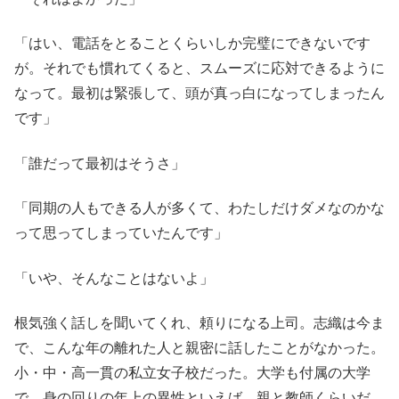
「はい、電話をとることくらいしか完璧にできないです
が。それでも慣れてくると、スムーズに応対できるように
なって。最初は緊張して、頭が真っ白になってしまったん
です」
「誰だって最初はそうさ」
「同期の人もできる人が多くて、わたしだけダメなのかな
って思ってしまっていたんです」
「いや、そんなことはないよ」
根気強く話しを聞いてくれ、頼りになる上司。志織は今ま
で、こんな年の離れた人と親密に話したことがなかった。
小・中・高一貫の私立女子校だった。大学も付属の大学
で、身の回りの年上の異性といえば、親と教師くらいだ。