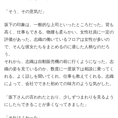
「そう、その意気だ」
坂下の印象は、一般的な上司といったところだった。背も
高く、仕事もできる。物腰も柔らかい。女性社員に一定の
評価があった。志織の働いているフロアは女性が多いの
で、そんな彼女たちをまとめるのに適した人柄なのだろ
う。
それから、志織は自動販売機の前に行くようになった。志
織の姿を見ているのか、数度に一度坂下は相談に乗ってく
れる。よく話しを聞いてくれ、仕事も教えてくれる。志織
によって、会社でできた初めての味方のような気がした。
「坂下さんの言われたとおり、少しずつまわりを見るよう
にしたらできることが多くなってきました」
「それはよかった」