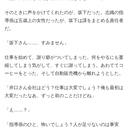
そのときに声をかけてくれたのが、坂下だった。志織の指
導係は五歳上の女性だったが、坂下は課をまとめる責任者
だ。
「坂下さん……、すみません」
仕事を始めて、謝り癖がついてしまった。何をやるにも萎
縮してしまう気がして、すぐに謝ってしまう。あわててコ
ーヒーをとった。そして自動販売機から離れようとした。
「井口さん会社はどう？仕事は大変でしょう？俺も最初は
大変だったなあ、ずっと前のことだけどね」
「え……？」
「指導係のひと、怖いでしょう？人が足りないのは事実