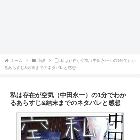
ホーム
小説
私は存在が空気（中田永一）の1分でわか
るあらすじ&結末までのネタバレと感想
私は存在が空気（中田永一）の1分でわか
るあらすじ&結末までのネタバレと感想