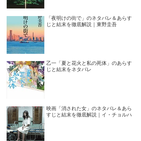
「夜明けの街で」のネタバレ＆あらす
じと結末を徹底解説｜東野圭吾
乙一「夏と花火と私の死体」のあらす
じと結末をネタバレ
映画「消された女」のネタバレ＆あら
すじと結末を徹底解説｜イ・チョルハ