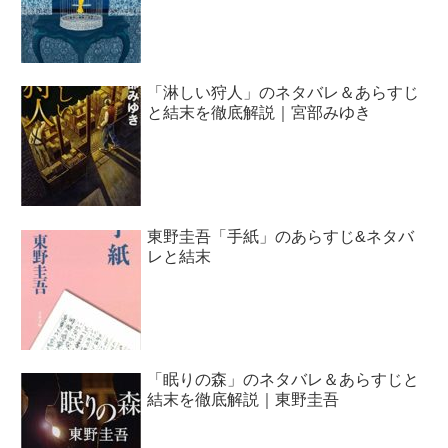
「淋しい狩人」のネタバレ＆あらすじ
と結末を徹底解説｜宮部みゆき
東野圭吾「手紙」のあらすじ&ネタバ
レと結末
「眠りの森」のネタバレ＆あらすじと
結末を徹底解説｜東野圭吾