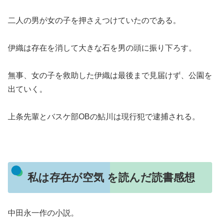
二人の男が女の子を押さえつけていたのである。
伊織は存在を消して大きな石を男の頭に振り下ろす。
無事、女の子を救助した伊織は最後まで見届けず、公園を
出ていく。
上条先輩とバスケ部OBの鮎川は現行犯で逮捕される。
私は存在が空気 を読んだ読書感想
中田永一作の小説。