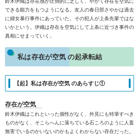
鈴木伊織は存在感が圧倒的に乏しく、やがて存在を空気に
できる能力をもつようになる。友人の春日部さやかは過去
に婦女暴行事件にあっていた。その犯人が上条先輩ではな
いかという。伊織は存在を空気にして上条に近づき事件の
真相にせまっていく。
私は存在が空気 の起承転結
【起】私は存在が空気 のあらすじ①
存在が空気
鈴木伊織はこれといった個性がなく、外見にも特筆すべき
ものがなく、そこらへんに落ちている石ころのように人畜
無害でいるのかいないのかもよくわからない存在だった。