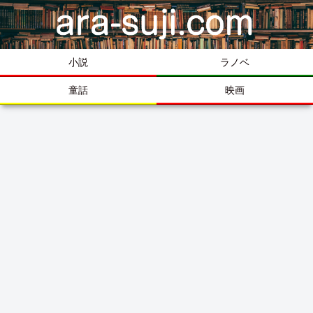
小説
ラノベ
童話
映画