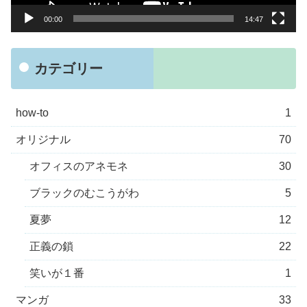
00:00
14:47
カテゴリー
how-to
1
オリジナル
70
オフィスのアネモネ
30
ブラックのむこうがわ
5
夏夢
12
正義の鎖
22
笑いが１番
1
マンガ
33