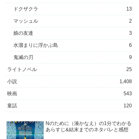
ドクザクラ
13
マッシュル
2
娘の友達
3
水溜まりに浮かぶ島
6
鬼滅の刃
9
ライトノベル
25
小説
1,408
映画
543
童話
120
Nのために（湊かなえ）の1分でわかる
あらすじ&結末までのネタバレと感想