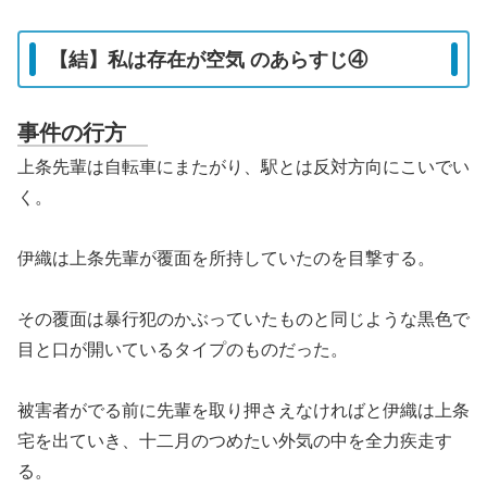
【結】私は存在が空気 のあらすじ④
事件の行方
上条先輩は自転車にまたがり、駅とは反対方向にこいでい
く。
伊織は上条先輩が覆面を所持していたのを目撃する。
その覆面は暴行犯のかぶっていたものと同じような黒色で
目と口が開いているタイプのものだった。
被害者がでる前に先輩を取り押さえなければと伊織は上条
宅を出ていき、十二月のつめたい外気の中を全力疾走す
る。