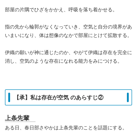
部屋の片隅でひざをかかえ、呼吸を落ち着かせる。
指の先から輪郭がなくなっていき、空気と自分の境界があ
いまいになり、体は想像のなかで部屋にとけて拡散する。
伊織の願いが神に通じたのか、やがて伊織は存在を完全に
消し、空気のような存在になれる能力をみにつける。
【承】私は存在が空気 のあらすじ②
上条先輩
ある日、春日部さやかは上条先輩のことを話題にする。