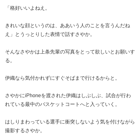
「格好いいよねえ。
きれいな顔というのは、ああいう人のことを言うんだね
え」とうっとりした表情で話すさやか。
そんなさやかは上条先輩の写真をとって欲しいとお願いす
る。
伊織なら気付かれずにすぐそばまで行けるからと。
さやかにiPhoneを渡された伊織はしぶしぶ、試合が行わ
れている最中のバスケットコートへと入っていく。
はしりまわっている選手に衝突しないよう気を付けながら
撮影するさやか。