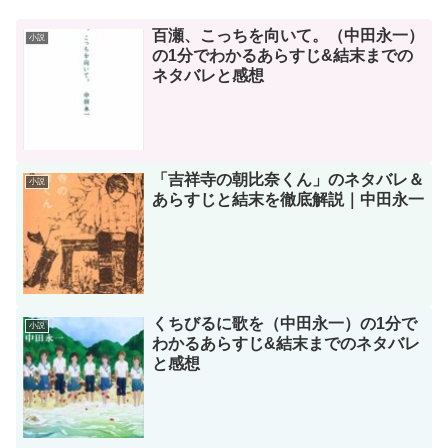
百瀬、こっちを向いて。（中田永一）
小説
の1分でわかるあらすじ&結末までの
ネタバレと感想
「吉祥寺の朝比奈くん」のネタバレ＆
小説
あらすじと結末を徹底解説｜中田永一
くちびるに歌を（中田永一）の1分で
小説
わかるあらすじ&結末までのネタバレ
と感想